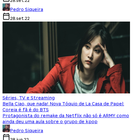
28.set.22
Pedro Siqueira
28.set.22
Séries, TV e Streaming
Bella Ciao, que nada! Nova Tóquio de La Casa de Papel:
Coreia é fã é do BTS
Protagonista do remake da Netflix não só é ARMY como
ainda deu uma aula sobre o grupo de kpop
Pedro Siqueira
28.jun.22