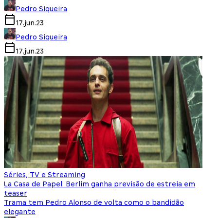
Pedro Siqueira
17.jun.23
Pedro Siqueira
17.jun.23
Séries, TV e Streaming
La Casa de Papel: Berlim ganha previsão de estreia em
teaser
Trama tem Pedro Alonso de volta como o bandidão
elegante