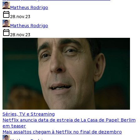
Matheus Rodrigo
28.nov.23
Matheus Rodrigo
28.nov.23
Séries, TV e Streaming
Netflix anuncia data de estreia de La Casa de Papel: Berlim
em teaser
Mais assaltos chegam à Netflix no final de dezembro