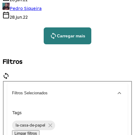
Pedro Siqueira
28.jun.22
Carregar mais
Filtros
Filtros Selecionados
Tags
la-casa-de-papel
Limpar filtros