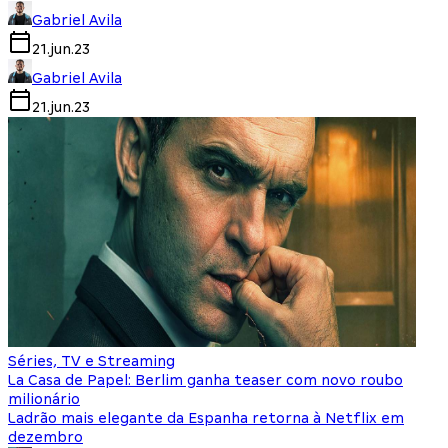
Gabriel Avila
21.jun.23
Gabriel Avila
21.jun.23
Séries, TV e Streaming
La Casa de Papel: Berlim ganha teaser com novo roubo
milionário
Ladrão mais elegante da Espanha retorna à Netflix em
dezembro