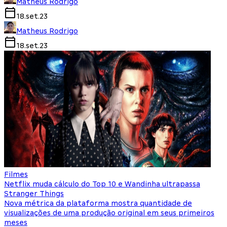
Matheus Rodrigo
18.set.23
Matheus Rodrigo
18.set.23
Filmes
Netflix muda cálculo do Top 10 e Wandinha ultrapassa
Stranger Things
Nova métrica da plataforma mostra quantidade de
visualizações de uma produção original em seus primeiros
meses