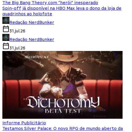
The Big Bang Theory com “herói” inesperado
Spin-off já disponível na HBO Max leva o dono da loja de
quadrinhos ao holofote
Redação NerdBunker
31.jul.26
Redação NerdBunker
31.jul.26
Informe Publicitário
Testamos Silver Palace: O novo RPG de mundo aberto da