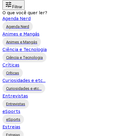
Filtrar
O que você quer ler?
Agenda Nerd
Agenda Nerd
Animes e Mangás
Animes e Mangás
Ciência e Tecnologia
Ciência e Tecnologia
Críticas
Críticas
Curiosidades e etc...
Curiosidades e etc...
Entrevistas
Entrevistas
eSports
eSports
Estreias
Estreias