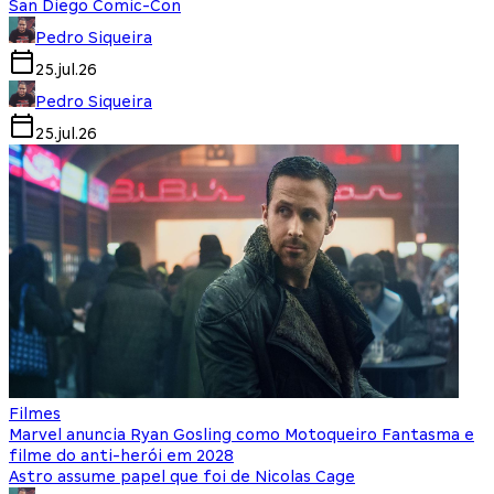
San Diego Comic-Con
Pedro Siqueira
25.jul.26
Pedro Siqueira
25.jul.26
Filmes
Marvel anuncia Ryan Gosling como Motoqueiro Fantasma e
filme do anti-herói em 2028
Astro assume papel que foi de Nicolas Cage