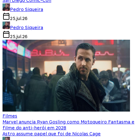
San Diego Comic-Con
Pedro Siqueira
25.jul.26
Pedro Siqueira
25.jul.26
Filmes
Marvel anuncia Ryan Gosling como Motoqueiro Fantasma e
filme do anti-herói em 2028
Astro assume papel que foi de Nicolas Cage