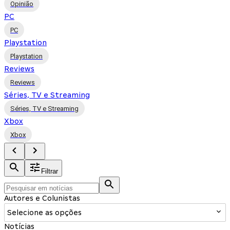
Opinião
PC
PC
Playstation
Playstation
Reviews
Reviews
Séries, TV e Streaming
Séries, TV e Streaming
Xbox
Xbox
Filtrar
Autores e Colunistas
Selecione as opções
Notícias