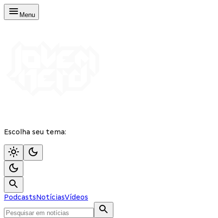
Menu
Escolha seu tema:
Podcasts
Notícias
Vídeos