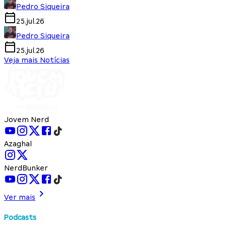
Pedro Siqueira
25.jul.26
Pedro Siqueira
25.jul.26
Veja mais Notícias
Jovem Nerd
Azaghal
NerdBunker
Ver mais
Podcasts