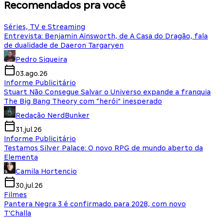
Recomendados pra você
Séries, TV e Streaming
Entrevista: Benjamin Ainsworth, de A Casa do Dragão, fala
de dualidade de Daeron Targaryen
Pedro Siqueira
03.ago.26
Informe Publicitário
Stuart Não Consegue Salvar o Universo expande a franquia
The Big Bang Theory com “herói” inesperado
Redação NerdBunker
31.jul.26
Informe Publicitário
Testamos Silver Palace: O novo RPG de mundo aberto da
Elementa
Camila Hortencio
30.jul.26
Filmes
Pantera Negra 3 é confirmado para 2028, com novo
T'Challa