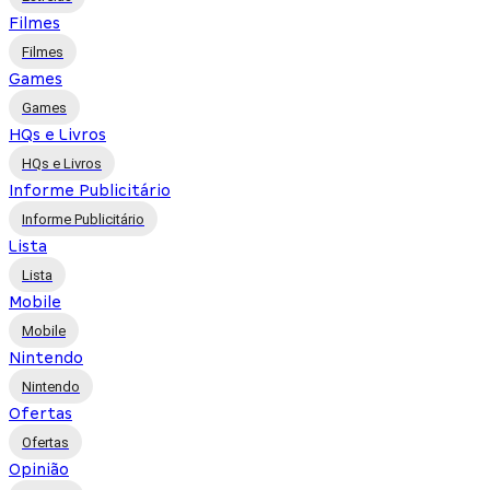
Filmes
Filmes
Games
Games
HQs e Livros
HQs e Livros
Informe Publicitário
Informe Publicitário
Lista
Lista
Mobile
Mobile
Nintendo
Nintendo
Ofertas
Ofertas
Opinião