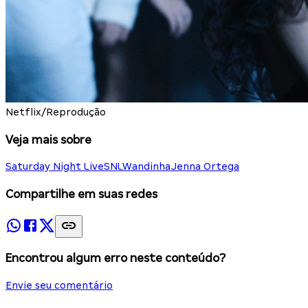
Netflix/Reprodução
Veja mais sobre
Saturday Night Live
SNL
Wandinha
Jenna Ortega
Compartilhe em suas redes
Encontrou algum erro neste conteúdo?
Envie seu comentário