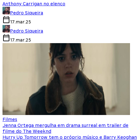
Anthony Carrigan no elenco
Pedro Siqueira
17.mar.25
Pedro Siqueira
17.mar.25
Filmes
Jenna Ortega mergulha em drama surreal em trailer de
filme do The Weeknd
Hurry Up Tomorrow tem o próprio músico e Barry Keoghan