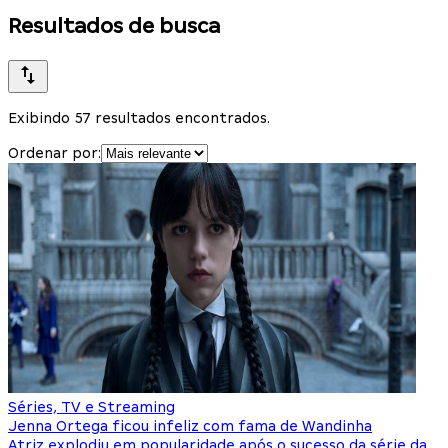
Resultados de busca
Exibindo 57 resultados encontrados.
Ordenar por:
Séries, TV e Streaming
Jenna Ortega ficou infeliz com fama de Wandinha
Atriz explodiu em popularidade após o sucesso da série da