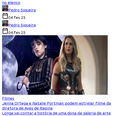
no elenco
Pedro Siqueira
04.fev.25
Pedro Siqueira
04.fev.25
Filmes
Jenna Ortega e Natalie Portman podem estrelar filme da
diretora de Aves de Rapina
Longa vai contar a história de uma dona de galeria de arte