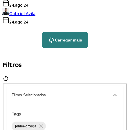
24.ago.24
Gabriel Avila
24.ago.24
Carregar mais
Filtros
Filtros Selecionados
Tags
jenna-ortega