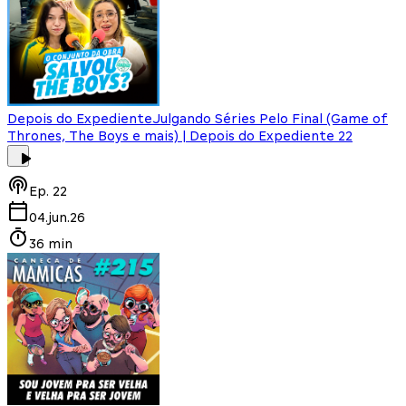
Depois do Expediente
Julgando Séries Pelo Final (Game of
Thrones, The Boys e mais) | Depois do Expediente 22
Ep.
22
04.jun.26
36 min