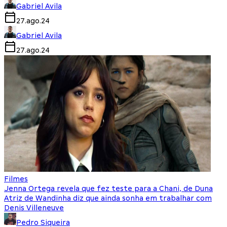
Gabriel Avila
27.ago.24
Gabriel Avila
27.ago.24
Filmes
Jenna Ortega revela que fez teste para a Chani, de Duna
Atriz de Wandinha diz que ainda sonha em trabalhar com
Denis Villeneuve
Pedro Siqueira