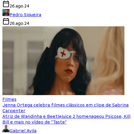
26.ago.24
Pedro Siqueira
26.ago.24
Filmes
Jenna Ortega celebra filmes clássicos em clipe de Sabrina
Carpenter
Atriz de Wandinha e Beetlejuice 2 homenageou Psicose, Kill
Bill e mais no vídeo de “Taste”
Gabriel Avila