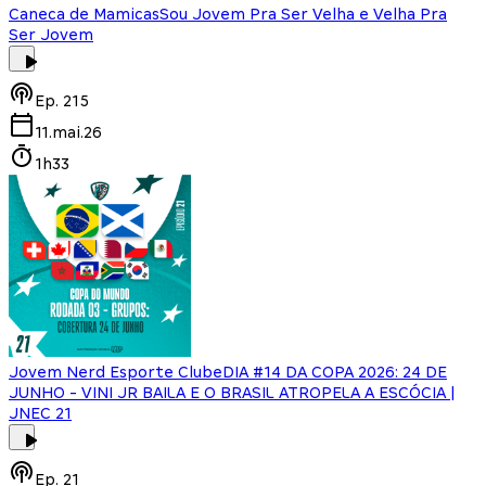
Caneca de Mamicas
Sou Jovem Pra Ser Velha e Velha Pra
Ser Jovem
Ep.
215
11.mai.26
1h33
Jovem Nerd Esporte Clube
DIA #14 DA COPA 2026: 24 DE
JUNHO - VINI JR BAILA E O BRASIL ATROPELA A ESCÓCIA |
JNEC 21
Ep.
21