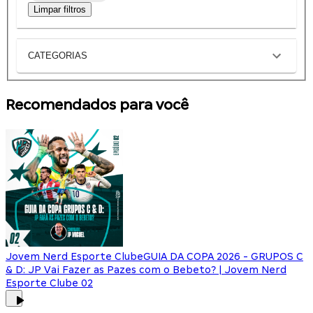
Limpar filtros
CATEGORIAS
Recomendados para você
Jovem Nerd Esporte Clube
GUIA DA COPA 2026 - GRUPOS C
& D: JP Vai Fazer as Pazes com o Bebeto? | Jovem Nerd
Esporte Clube 02