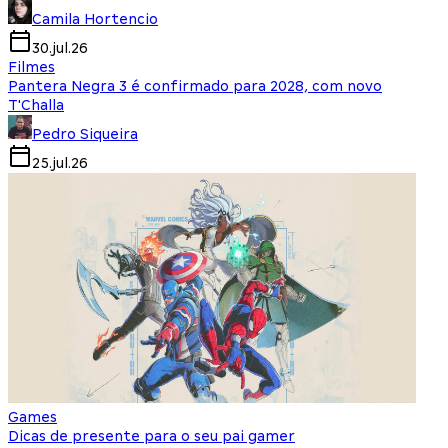
Camila Hortencio
30.jul.26
Filmes
Pantera Negra 3 é confirmado para 2028, com novo
T'Challa
Pedro Siqueira
25.jul.26
Games
Dicas de presente para o seu pai gamer