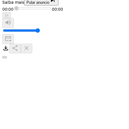
Saiba mais
Pular anuncio
00:00
00:00
1
x