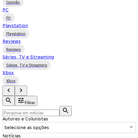
Opinião
PC
PC
Playstation
Playstation
Reviews
Reviews
Séries, TV e Streaming
Séries, TV e Streaming
Xbox
Xbox
Filtrar
Autores e Colunistas
Selecione as opções
Notícias