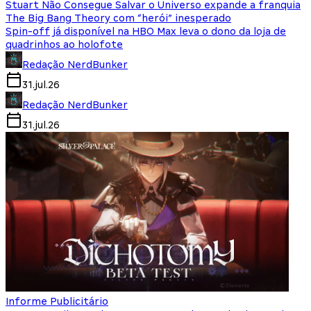
Stuart Não Consegue Salvar o Universo expande a franquia
The Big Bang Theory com “herói” inesperado
Spin-off já disponível na HBO Max leva o dono da loja de
quadrinhos ao holofote
Redação NerdBunker
31.jul.26
Redação NerdBunker
31.jul.26
Informe Publicitário