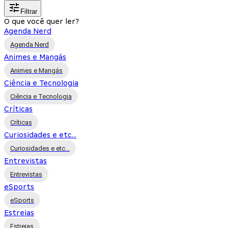
Filtrar
O que você quer ler?
Agenda Nerd
Agenda Nerd
Animes e Mangás
Animes e Mangás
Ciência e Tecnologia
Ciência e Tecnologia
Críticas
Críticas
Curiosidades e etc...
Curiosidades e etc...
Entrevistas
Entrevistas
eSports
eSports
Estreias
Estreias