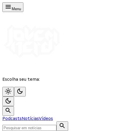
Menu
Escolha seu tema:
Podcasts
Notícias
Vídeos