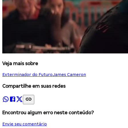
Veja mais sobre
Exterminador do Futuro
James Cameron
Compartilhe em suas redes
Encontrou algum erro neste conteúdo?
Envie seu comentário