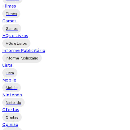
Filmes
Filmes
Games
Games
HQs e Livros
HQs e Livros
Informe Publicitário
Informe Publicitário
Lista
Lista
Mobile
Mobile
Nintendo
Nintendo
Ofertas
Ofertas
Opinião