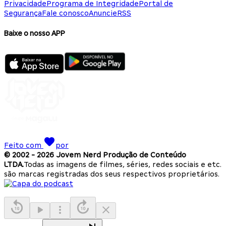
Privacidade
Programa de Integridade
Portal de
Segurança
Fale conosco
Anuncie
RSS
Baixe o nosso APP
Feito com
por
© 2002 -
2026
Jovem Nerd Produção de Conteúdo
LTDA.
Todas as imagens de filmes, séries, redes sociais e etc.
são marcas registradas dos seus respectivos proprietários.