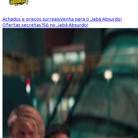
Achados e preços surreais
Venha para o Jabá Absurdo!
Ofertas secretas?
Só no Jabá Absurdo!