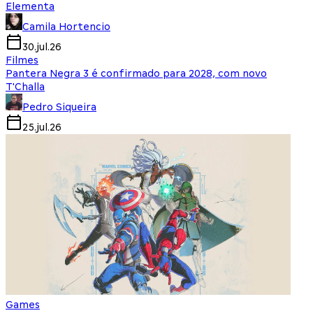
Elementa
Camila Hortencio
30.jul.26
Filmes
Pantera Negra 3 é confirmado para 2028, com novo
T'Challa
Pedro Siqueira
25.jul.26
Games