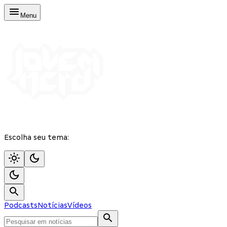
Menu
Escolha seu tema:
Podcasts
Notícias
Vídeos