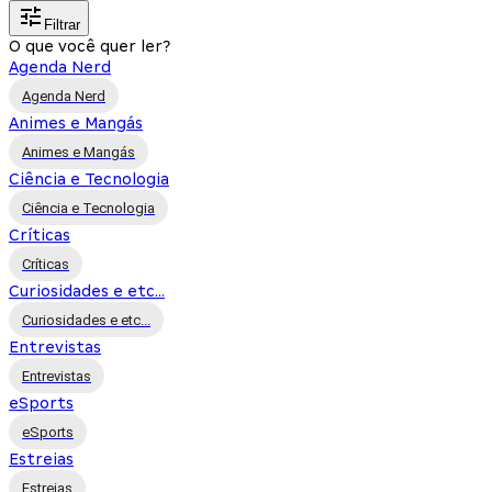
Filtrar
O que você quer ler?
Agenda Nerd
Agenda Nerd
Animes e Mangás
Animes e Mangás
Ciência e Tecnologia
Ciência e Tecnologia
Críticas
Críticas
Curiosidades e etc...
Curiosidades e etc...
Entrevistas
Entrevistas
eSports
eSports
Estreias
Estreias