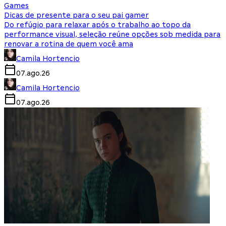
Games
Dicas de presente para o seu pai gamer
Do refúgio para relaxar após o trabalho ao topo da
performance visual, seleção reúne opções sob medida para
renovar a rotina de quem você ama
Camila Hortencio
07.ago.26
Camila Hortencio
07.ago.26