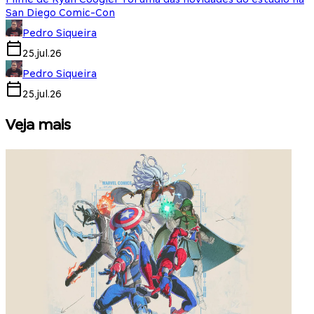
San Diego Comic-Con
Pedro Siqueira
25.jul.26
Pedro Siqueira
25.jul.26
Veja mais