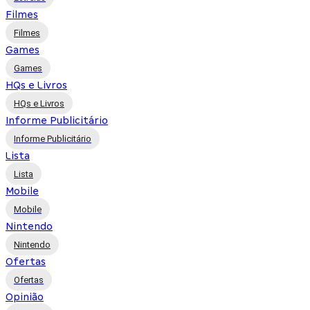
Filmes
Filmes
Games
Games
HQs e Livros
HQs e Livros
Informe Publicitário
Informe Publicitário
Lista
Lista
Mobile
Mobile
Nintendo
Nintendo
Ofertas
Ofertas
Opinião