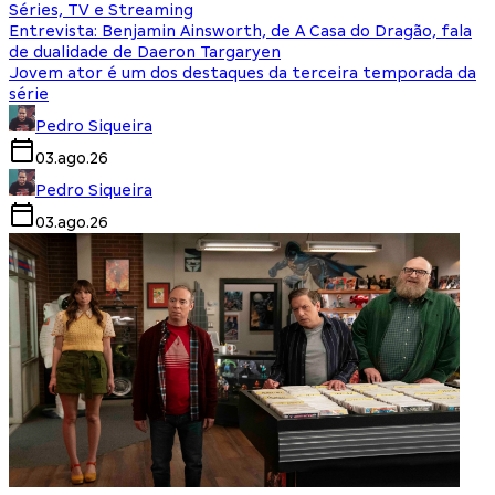
Séries, TV e Streaming
Entrevista: Benjamin Ainsworth, de A Casa do Dragão, fala
de dualidade de Daeron Targaryen
Jovem ator é um dos destaques da terceira temporada da
série
Pedro Siqueira
03.ago.26
Pedro Siqueira
03.ago.26