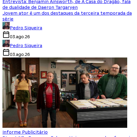
Entrevista: Benjamin Ainsworth, de A Casa do Dragão, fala
de dualidade de Daeron Targaryen
Jovem ator é um dos destaques da terceira temporada da
série
Pedro Siqueira
03.ago.26
Pedro Siqueira
03.ago.26
Informe Publicitário