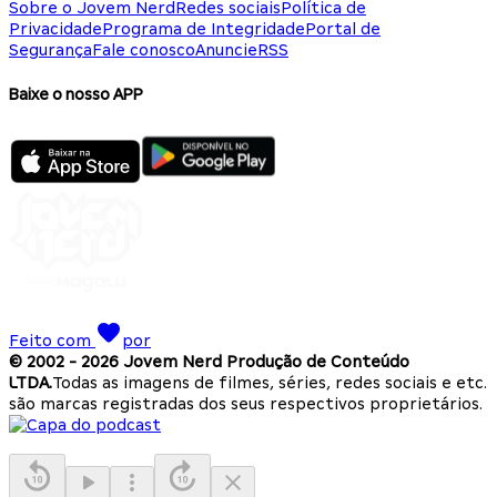
Sobre o Jovem Nerd
Redes sociais
Política de
Privacidade
Programa de Integridade
Portal de
Segurança
Fale conosco
Anuncie
RSS
Baixe o nosso APP
Feito com
por
© 2002 -
2026
Jovem Nerd Produção de Conteúdo
LTDA.
Todas as imagens de filmes, séries, redes sociais e etc.
são marcas registradas dos seus respectivos proprietários.