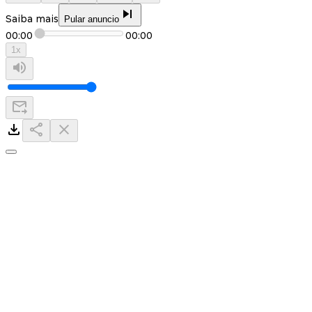
Saiba mais
Pular anuncio
00:00
00:00
1
x