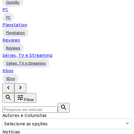
Opinião
PC
PC
Playstation
Playstation
Reviews
Reviews
Séries, TV e Streaming
Séries, TV e Streaming
Xbox
Xbox
Filtrar
Autores e Colunistas
Selecione as opções
Notícias