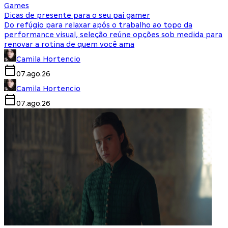
Games
Dicas de presente para o seu pai gamer
Do refúgio para relaxar após o trabalho ao topo da
performance visual, seleção reúne opções sob medida para
renovar a rotina de quem você ama
Camila Hortencio
07.ago.26
Camila Hortencio
07.ago.26