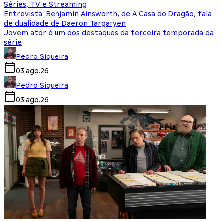
Séries, TV e Streaming
Entrevista: Benjamin Ainsworth, de A Casa do Dragão, fala
de dualidade de Daeron Targaryen
Jovem ator é um dos destaques da terceira temporada da
série
Pedro Siqueira
03.ago.26
Pedro Siqueira
03.ago.26