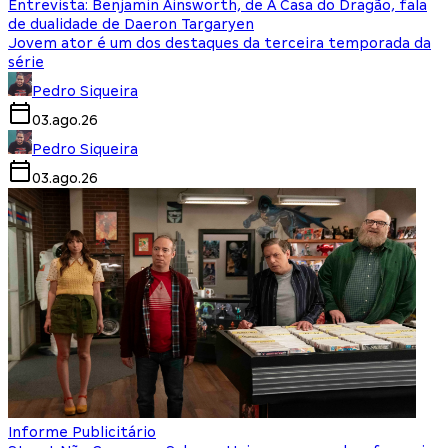
Entrevista: Benjamin Ainsworth, de A Casa do Dragão, fala
de dualidade de Daeron Targaryen
Jovem ator é um dos destaques da terceira temporada da
série
Pedro Siqueira
03.ago.26
Pedro Siqueira
03.ago.26
Informe Publicitário