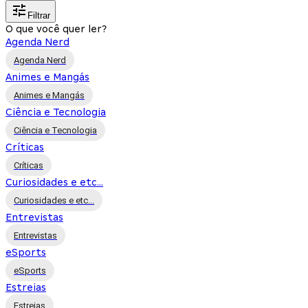
Filtrar
O que você quer ler?
Agenda Nerd
Agenda Nerd
Animes e Mangás
Animes e Mangás
Ciência e Tecnologia
Ciência e Tecnologia
Críticas
Críticas
Curiosidades e etc...
Curiosidades e etc...
Entrevistas
Entrevistas
eSports
eSports
Estreias
Estreias