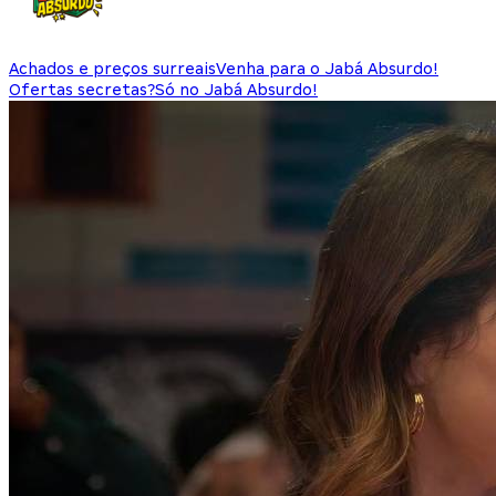
Achados e preços surreais
Venha para o Jabá Absurdo!
Ofertas secretas?
Só no Jabá Absurdo!