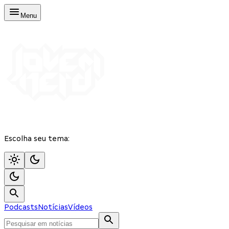
Menu
Escolha seu tema:
Podcasts
Notícias
Vídeos