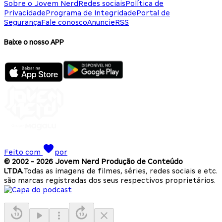
Sobre o Jovem Nerd
Redes sociais
Política de
Privacidade
Programa de Integridade
Portal de
Segurança
Fale conosco
Anuncie
RSS
Baixe o nosso APP
Feito com
por
© 2002 -
2026
Jovem Nerd Produção de Conteúdo
LTDA.
Todas as imagens de filmes, séries, redes sociais e etc.
são marcas registradas dos seus respectivos proprietários.