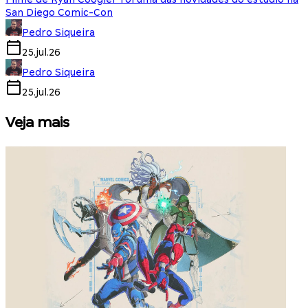
San Diego Comic-Con
Pedro Siqueira
25.jul.26
Pedro Siqueira
25.jul.26
Veja mais