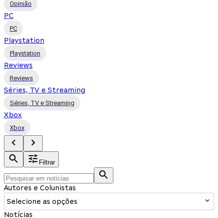
Opinião
PC
PC
Playstation
Playstation
Reviews
Reviews
Séries, TV e Streaming
Séries, TV e Streaming
Xbox
Xbox
Filtrar
Autores e Colunistas
Selecione as opções
Notícias