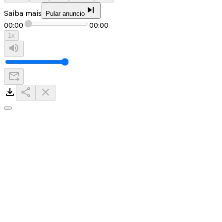
Saiba mais
Pular anuncio
00:00
00:00
1
x