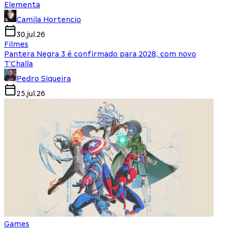
Elementa
Camila Hortencio
30.jul.26
Filmes
Pantera Negra 3 é confirmado para 2028, com novo
T'Challa
Pedro Siqueira
25.jul.26
Games