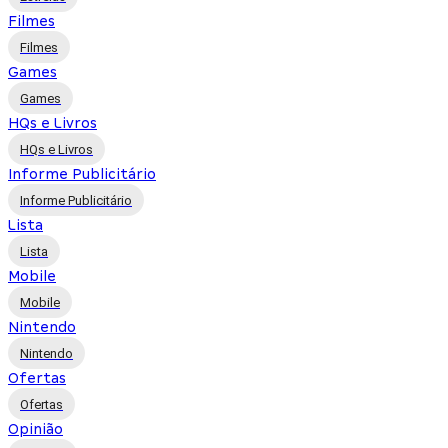
Filmes
Filmes
Games
Games
HQs e Livros
HQs e Livros
Informe Publicitário
Informe Publicitário
Lista
Lista
Mobile
Mobile
Nintendo
Nintendo
Ofertas
Ofertas
Opinião