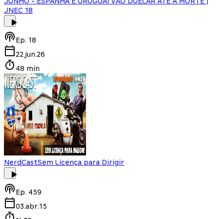
JUNHO - ESPANHA E URUGUAI VÃO DUELAR ATÉ A MORTE |
JNEC 18
Ep.
18
22.jun.26
48 min
NerdCast
Sem Licença para Dirigir
Ep.
459
03.abr.15