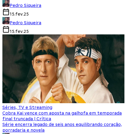
Pedro Siqueira
15.fev.25
Pedro Siqueira
15.fev.25
Séries, TV e Streaming
Cobra Kai vence com aposta na galhofa em temporada
final truncada | Crítica
Série encerra legado de seis anos equilibrando coração,
porradaria e novela