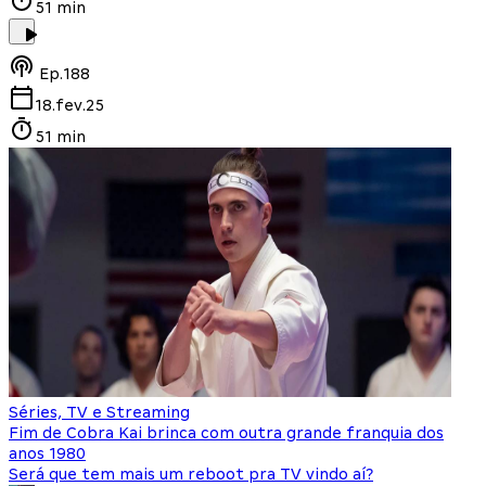
51 min
Ep.
188
18.fev.25
51 min
Séries, TV e Streaming
Fim de Cobra Kai brinca com outra grande franquia dos
anos 1980
Será que tem mais um reboot pra TV vindo aí?