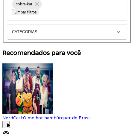
cobra-kai
Limpar filtros
CATEGORIAS
Recomendados para você
NerdCast
O melhor hambúrguer do Brasil