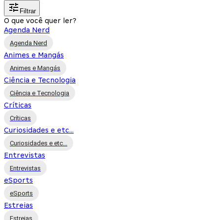
Filtrar
O que você quer ler?
Agenda Nerd
Agenda Nerd
Animes e Mangás
Animes e Mangás
Ciência e Tecnologia
Ciência e Tecnologia
Críticas
Críticas
Curiosidades e etc...
Curiosidades e etc...
Entrevistas
Entrevistas
eSports
eSports
Estreias
Estreias