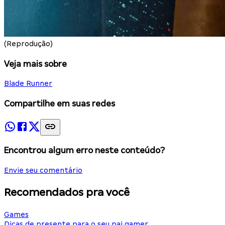
(Reprodução)
Veja mais sobre
Blade Runner
Compartilhe em suas redes
Encontrou algum erro neste conteúdo?
Envie seu comentário
Recomendados pra você
Games
Dicas de presente para o seu pai gamer