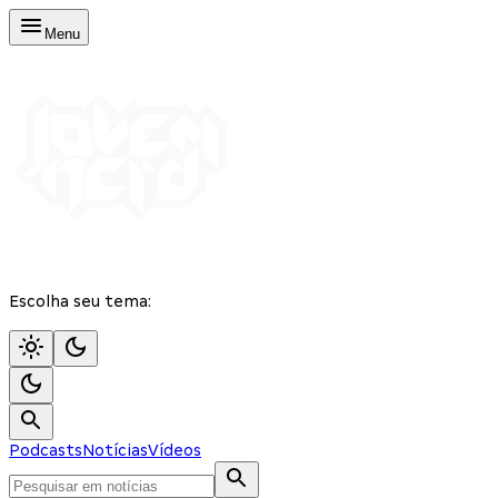
Menu
Escolha seu tema:
Podcasts
Notícias
Vídeos