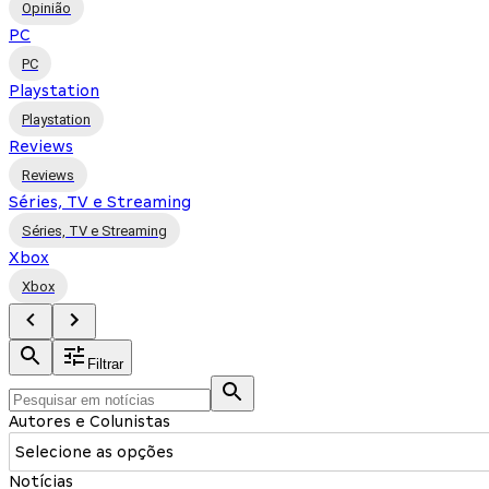
Opinião
PC
PC
Playstation
Playstation
Reviews
Reviews
Séries, TV e Streaming
Séries, TV e Streaming
Xbox
Xbox
Filtrar
Autores e Colunistas
Selecione as opções
Notícias