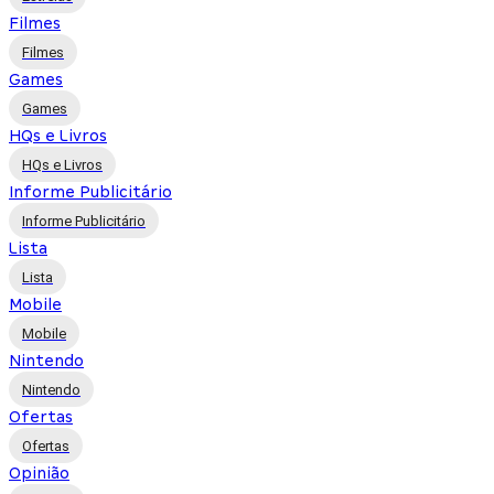
Filmes
Filmes
Games
Games
HQs e Livros
HQs e Livros
Informe Publicitário
Informe Publicitário
Lista
Lista
Mobile
Mobile
Nintendo
Nintendo
Ofertas
Ofertas
Opinião