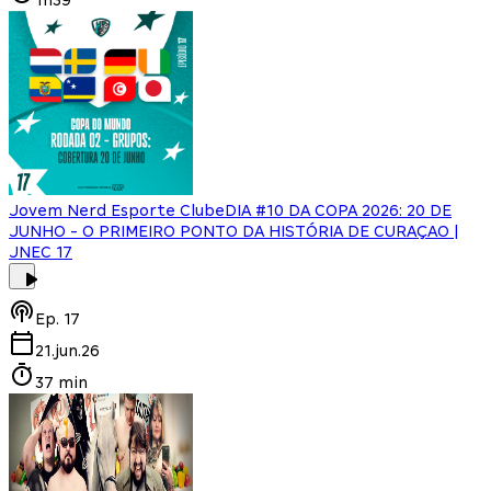
Jovem Nerd Esporte Clube
DIA #10 DA COPA 2026: 20 DE
JUNHO - O PRIMEIRO PONTO DA HISTÓRIA DE CURAÇAO |
JNEC 17
Ep.
17
21.jun.26
37 min