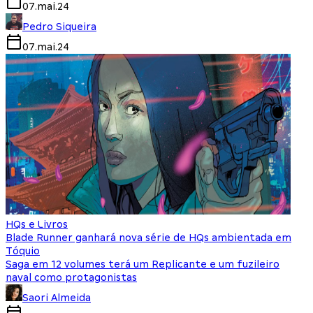
07.mai.24
Pedro Siqueira
07.mai.24
HQs e Livros
Blade Runner ganhará nova série de HQs ambientada em
Tóquio
Saga em 12 volumes terá um Replicante e um fuzileiro
naval como protagonistas
Saori Almeida