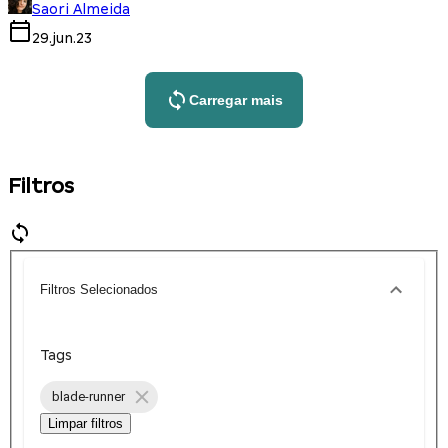
Saori Almeida
29.jun.23
Carregar mais
Filtros
Filtros Selecionados
Tags
blade-runner
Limpar filtros