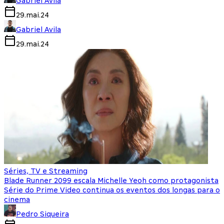
Gabriel Avila
29.mai.24
Gabriel Avila
29.mai.24
Séries, TV e Streaming
Blade Runner 2099 escala Michelle Yeoh como protagonista
Série do Prime Video continua os eventos dos longas para o
cinema
Pedro Siqueira