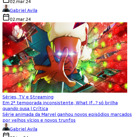
02.mar.24
Gabriel Avila
02.mar.24
Séries, TV e Streaming
Em 2ª temporada inconsistente, What If…? só brilha
quando ousa | Crítica
Série animada da Marvel ganhou novos episódios marcados
por velhos vícios e novos trunfos
Gabriel Avila