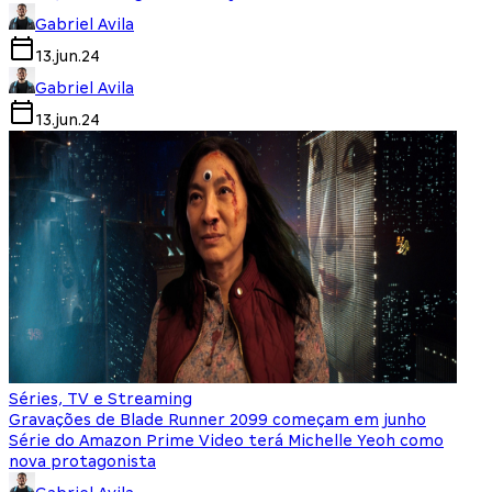
Gabriel Avila
13.jun.24
Gabriel Avila
13.jun.24
Séries, TV e Streaming
Gravações de Blade Runner 2099 começam em junho
Série do Amazon Prime Video terá Michelle Yeoh como
nova protagonista