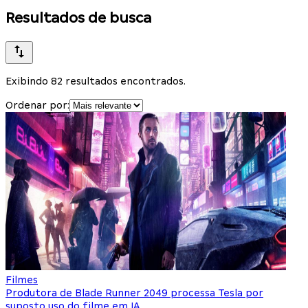
Resultados de busca
Exibindo 82 resultados encontrados.
Ordenar por:
Filmes
Produtora de Blade Runner 2049 processa Tesla por
suposto uso do filme em IA