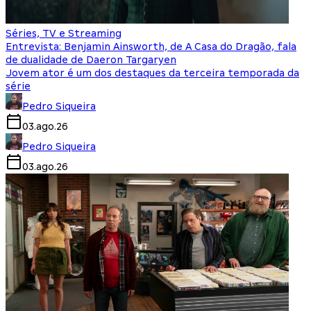
Séries, TV e Streaming
Entrevista: Benjamin Ainsworth, de A Casa do Dragão, fala
de dualidade de Daeron Targaryen
Jovem ator é um dos destaques da terceira temporada da
série
Pedro Siqueira
03.ago.26
Pedro Siqueira
03.ago.26