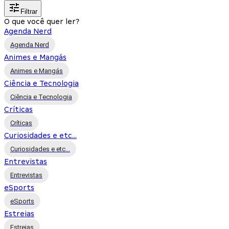
Filtrar
O que você quer ler?
Agenda Nerd
Agenda Nerd
Animes e Mangás
Animes e Mangás
Ciência e Tecnologia
Ciência e Tecnologia
Críticas
Críticas
Curiosidades e etc...
Curiosidades e etc...
Entrevistas
Entrevistas
eSports
eSports
Estreias
Estreias