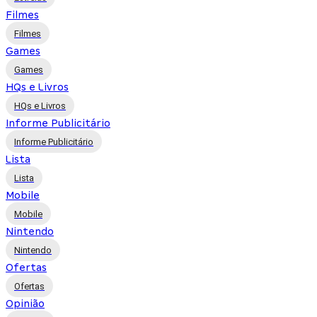
Filmes
Filmes
Games
Games
HQs e Livros
HQs e Livros
Informe Publicitário
Informe Publicitário
Lista
Lista
Mobile
Mobile
Nintendo
Nintendo
Ofertas
Ofertas
Opinião