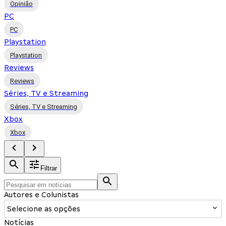
Opinião
PC
PC
Playstation
Playstation
Reviews
Reviews
Séries, TV e Streaming
Séries, TV e Streaming
Xbox
Xbox
Filtrar
Autores e Colunistas
Selecione as opções
Notícias