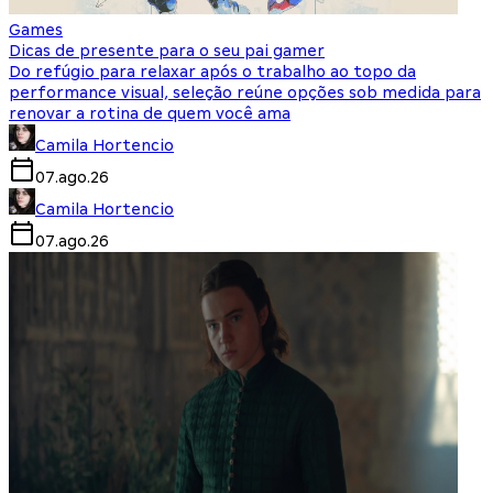
Games
Dicas de presente para o seu pai gamer
Do refúgio para relaxar após o trabalho ao topo da
performance visual, seleção reúne opções sob medida para
renovar a rotina de quem você ama
Camila Hortencio
07.ago.26
Camila Hortencio
07.ago.26