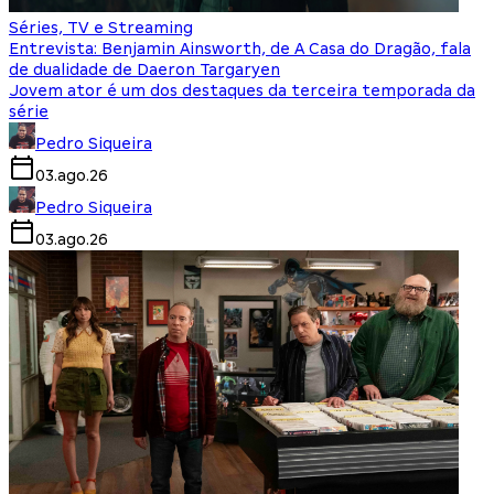
Séries, TV e Streaming
Entrevista: Benjamin Ainsworth, de A Casa do Dragão, fala
de dualidade de Daeron Targaryen
Jovem ator é um dos destaques da terceira temporada da
série
Pedro Siqueira
03.ago.26
Pedro Siqueira
03.ago.26