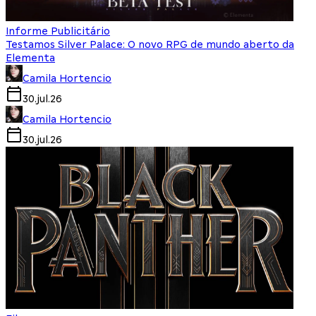
Informe Publicitário
Testamos Silver Palace: O novo RPG de mundo aberto da
Elementa
Camila Hortencio
30.jul.26
Camila Hortencio
30.jul.26