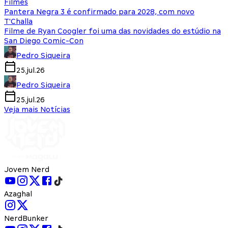
Filmes
Pantera Negra 3 é confirmado para 2028, com novo
T'Challa
Filme de Ryan Coogler foi uma das novidades do estúdio na
San Diego Comic-Con
Pedro Siqueira
25.jul.26
Pedro Siqueira
25.jul.26
Veja mais Notícias
Jovem Nerd
Azaghal
NerdBunker