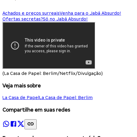
Achados e preços surreais
Venha para o Jabá Absurdo!
Ofertas secretas?
Só no Jabá Absurdo!
(La Casa de Papel: Berlim/Netflix/Divulgação)
Veja mais sobre
La Casa de Papel
La Casa de Papel: Berlim
Compartilhe em suas redes