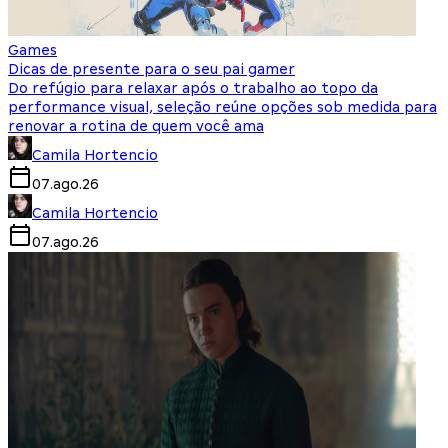
Games
Dicas de presente para o seu pai gamer
Do refúgio para relaxar após o trabalho ao topo da
performance visual, seleção reúne opções sob medida para
renovar a rotina de quem você ama
Camila Hortencio
07.ago.26
Camila Hortencio
07.ago.26