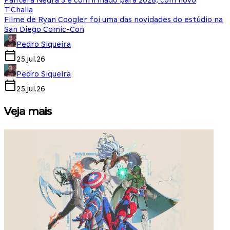
Pantera Negra 3 é confirmado para 2028, com novo
T'Challa
Filme de Ryan Coogler foi uma das novidades do estúdio na
San Diego Comic-Con
Pedro Siqueira
25.jul.26
Pedro Siqueira
25.jul.26
Veja mais