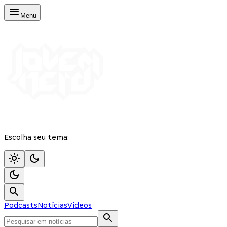
Menu
Escolha seu tema:
Podcasts
Notícias
Vídeos