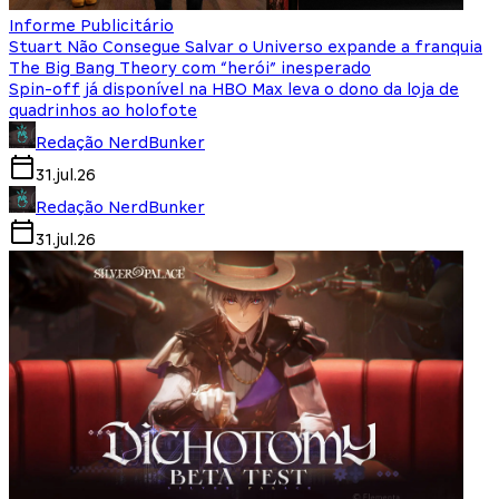
Informe Publicitário
Stuart Não Consegue Salvar o Universo expande a franquia
The Big Bang Theory com “herói” inesperado
Spin-off já disponível na HBO Max leva o dono da loja de
quadrinhos ao holofote
Redação NerdBunker
31.jul.26
Redação NerdBunker
31.jul.26