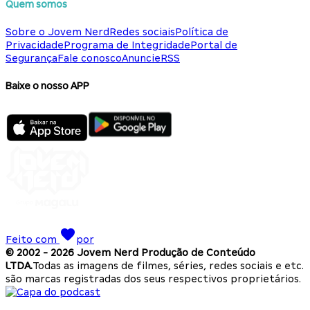
Quem somos
Sobre o Jovem Nerd
Redes sociais
Política de
Privacidade
Programa de Integridade
Portal de
Segurança
Fale conosco
Anuncie
RSS
Baixe o nosso APP
Feito com
por
© 2002 -
2026
Jovem Nerd Produção de Conteúdo
LTDA.
Todas as imagens de filmes, séries, redes sociais e etc.
são marcas registradas dos seus respectivos proprietários.