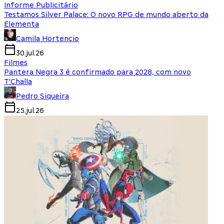
Informe Publicitário
Testamos Silver Palace: O novo RPG de mundo aberto da
Elementa
Camila Hortencio
30.jul.26
Filmes
Pantera Negra 3 é confirmado para 2028, com novo
T'Challa
Pedro Siqueira
25.jul.26