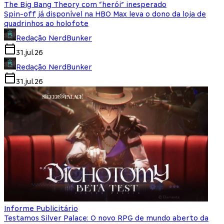
The Big Bang Theory com “herói” inesperado
Spin-off já disponível na HBO Max leva o dono da loja de
quadrinhos ao holofote
Redação NerdBunker
31.jul.26
Redação NerdBunker
31.jul.26
Informe Publicitário
Testamos Silver Palace: O novo RPG de mundo aberto da