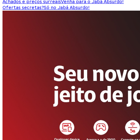
Achados e preços surreais
Venha para o Jabá Absurdo!
Ofertas secretas?
Só no Jabá Absurdo!