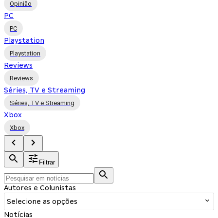
Opinião
PC
PC
Playstation
Playstation
Reviews
Reviews
Séries, TV e Streaming
Séries, TV e Streaming
Xbox
Xbox
Filtrar
Autores e Colunistas
Selecione as opções
Notícias