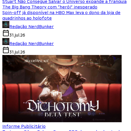
Stuart Não Consegue Salvar o Universo expande a franquia
The Big Bang Theory com “herói” inesperado
Spin-off já disponível na HBO Max leva o dono da loja de
quadrinhos ao holofote
Redação NerdBunker
31.jul.26
Redação NerdBunker
31.jul.26
Informe Publicitário