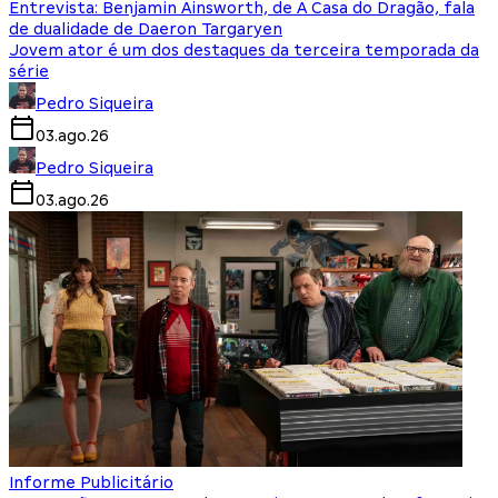
Entrevista: Benjamin Ainsworth, de A Casa do Dragão, fala
de dualidade de Daeron Targaryen
Jovem ator é um dos destaques da terceira temporada da
série
Pedro Siqueira
03.ago.26
Pedro Siqueira
03.ago.26
Informe Publicitário