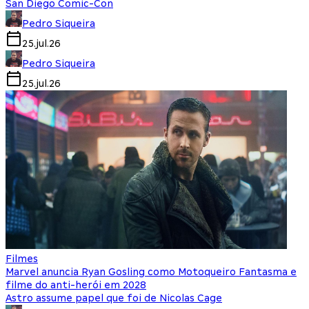
San Diego Comic-Con
Pedro Siqueira
25.jul.26
Pedro Siqueira
25.jul.26
Filmes
Marvel anuncia Ryan Gosling como Motoqueiro Fantasma e
filme do anti-herói em 2028
Astro assume papel que foi de Nicolas Cage