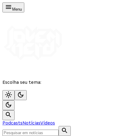
Menu
Escolha seu tema:
Podcasts
Notícias
Vídeos