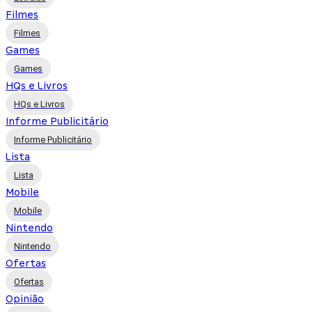
Filmes
Filmes
Games
Games
HQs e Livros
HQs e Livros
Informe Publicitário
Informe Publicitário
Lista
Lista
Mobile
Mobile
Nintendo
Nintendo
Ofertas
Ofertas
Opinião