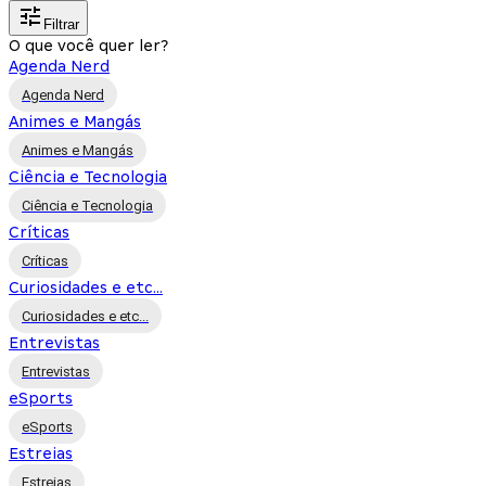
Filtrar
O que você quer ler?
Agenda Nerd
Agenda Nerd
Animes e Mangás
Animes e Mangás
Ciência e Tecnologia
Ciência e Tecnologia
Críticas
Críticas
Curiosidades e etc...
Curiosidades e etc...
Entrevistas
Entrevistas
eSports
eSports
Estreias
Estreias