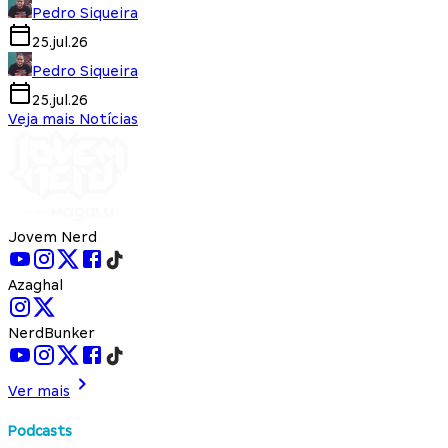
Pedro Siqueira
25.jul.26
Pedro Siqueira
25.jul.26
Veja mais Notícias
Jovem Nerd
Azaghal
NerdBunker
Ver mais
Podcasts