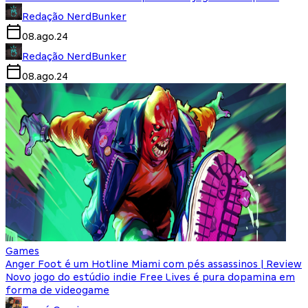
Redação NerdBunker
08.ago.24
Redação NerdBunker
08.ago.24
Games
Anger Foot é um Hotline Miami com pés assassinos | Review
Novo jogo do estúdio indie Free Lives é pura dopamina em
forma de videogame