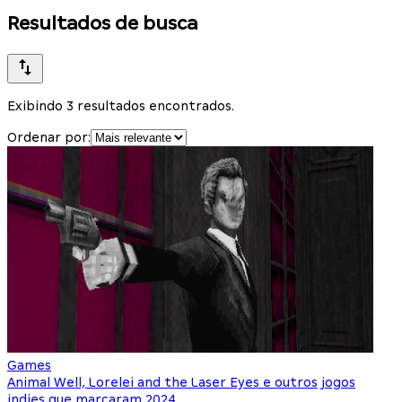
Resultados de busca
Exibindo 3 resultados encontrados.
Ordenar por:
Games
Animal Well, Lorelei and the Laser Eyes e outros jogos
indies que marcaram 2024