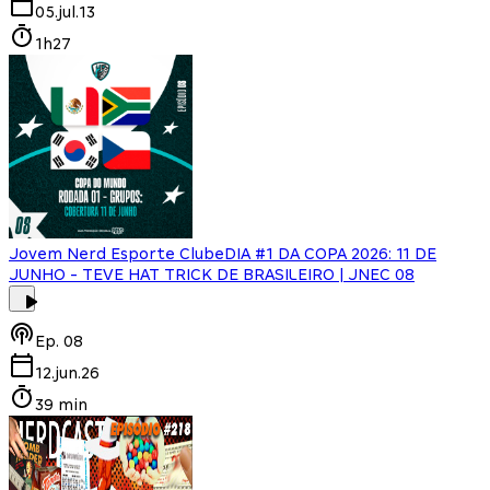
05.jul.13
1h27
Jovem Nerd Esporte Clube
DIA #1 DA COPA 2026: 11 DE
JUNHO - TEVE HAT TRICK DE BRASILEIRO | JNEC 08
Ep.
08
12.jun.26
39 min