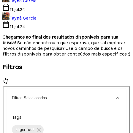
Tayná Garcia
11.jul.24
Tayná Garcia
11.jul.24
Chegamos ao final dos resultados disponíveis para sua
busca!
Se não encontrou o que esperava, que tal explorar
novos caminhos de pesquisa? Use o campo de busca e os
filtros disponíveis para obter conteúdos mais específicos :)
Filtros
Filtros Selecionados
Tags
anger-foot