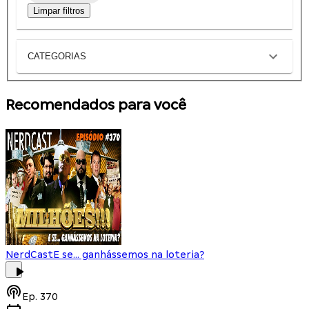
Limpar filtros
CATEGORIAS
Recomendados para você
NerdCast
E se... ganhássemos na loteria?
Ep.
370