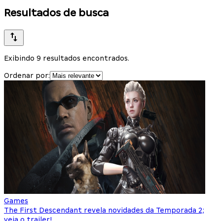
Resultados de busca
Exibindo 9 resultados encontrados.
Ordenar por:
Games
The First Descendant revela novidades da Temporada 2;
veja o trailer!