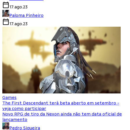
17.ago.23
Paloma Pinheiro
17.ago.23
Games
The First Descendant terá beta aberto em setembro -
veja como participar
Novo RPG de tiro da Nexon ainda não tem data oficial de
lançamento
Pedro Siqueira