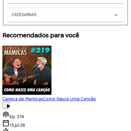
CATEGORIAS
Recomendados para você
Caneca de Mamicas
Como Nasce Uma Canção
Ep.
219
13.jul.26