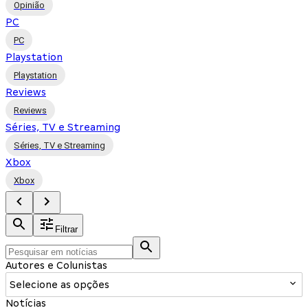
Opinião
PC
PC
Playstation
Playstation
Reviews
Reviews
Séries, TV e Streaming
Séries, TV e Streaming
Xbox
Xbox
Filtrar
Autores e Colunistas
Selecione as opções
Notícias