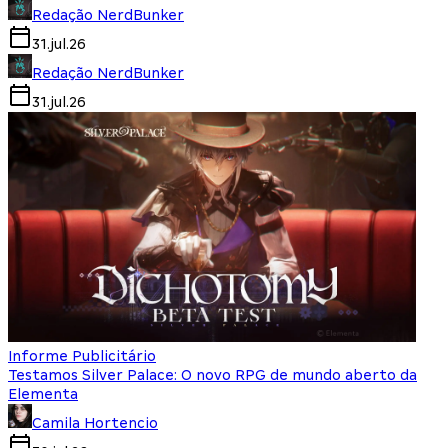
Redação NerdBunker
31.jul.26
Redação NerdBunker
31.jul.26
Informe Publicitário
Testamos Silver Palace: O novo RPG de mundo aberto da
Elementa
Camila Hortencio