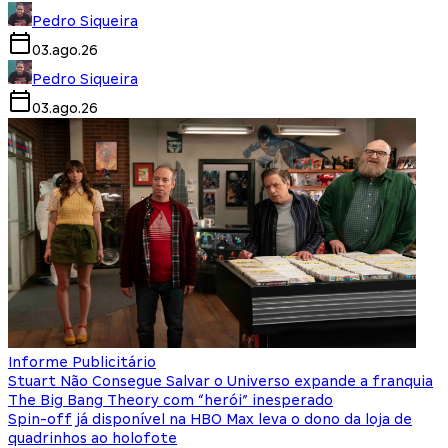
Pedro Siqueira
03.ago.26
Pedro Siqueira
03.ago.26
Informe Publicitário
Stuart Não Consegue Salvar o Universo expande a franquia
The Big Bang Theory com “herói” inesperado
Spin-off já disponível na HBO Max leva o dono da loja de
quadrinhos ao holofote