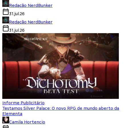
Redação NerdBunker
31.jul.26
Redação NerdBunker
31.jul.26
Informe Publicitário
Testamos Silver Palace: O novo RPG de mundo aberto da
Elementa
Camila Hortencio