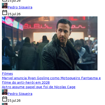
25.jul.26
Pedro Siqueira
25.jul.26
Filmes
Marvel anuncia Ryan Gosling como Motoqueiro Fantasma e
filme do anti-herói em 2028
Astro assume papel que foi de Nicolas Cage
Pedro Siqueira
25.jul.26