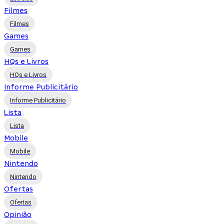
Filmes
Filmes
Games
Games
HQs e Livros
HQs e Livros
Informe Publicitário
Informe Publicitário
Lista
Lista
Mobile
Mobile
Nintendo
Nintendo
Ofertas
Ofertas
Opinião