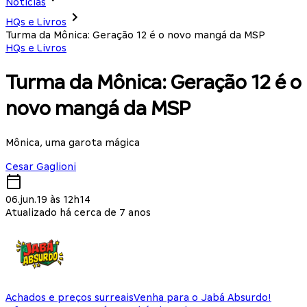
Notícias
HQs e Livros
Turma da Mônica: Geração 12 é o novo mangá da MSP
HQs e Livros
Turma da Mônica: Geração 12 é o
novo mangá da MSP
Mônica, uma garota mágica
Cesar Gaglioni
06.jun.19 às 12h14
Atualizado há cerca de 7 anos
Achados e preços surreais
Venha para o Jabá Absurdo!