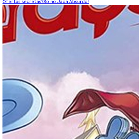
Ofertas secretas?
Só no Jabá Absurdo!