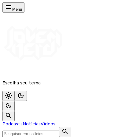
Menu
Escolha seu tema:
Podcasts
Notícias
Vídeos