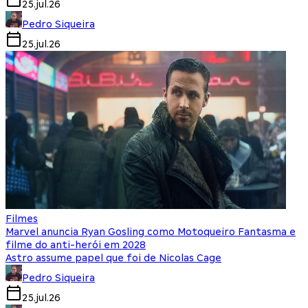
25.jul.26
Pedro Siqueira
25.jul.26
Filmes
Marvel anuncia Ryan Gosling como Motoqueiro Fantasma e
filme do anti-herói em 2028
Astro assume papel que foi de Nicolas Cage
Pedro Siqueira
25.jul.26