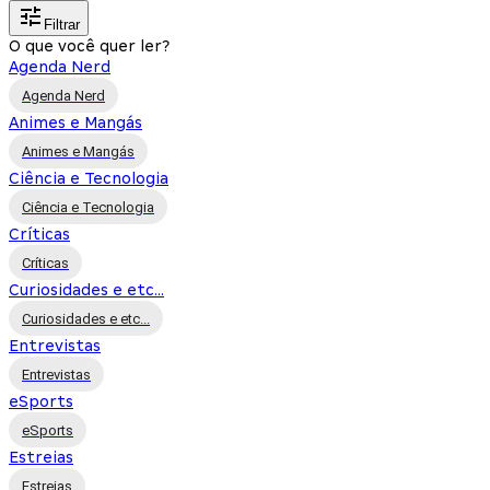
Filtrar
O que você quer ler?
Agenda Nerd
Agenda Nerd
Animes e Mangás
Animes e Mangás
Ciência e Tecnologia
Ciência e Tecnologia
Críticas
Críticas
Curiosidades e etc...
Curiosidades e etc...
Entrevistas
Entrevistas
eSports
eSports
Estreias
Estreias