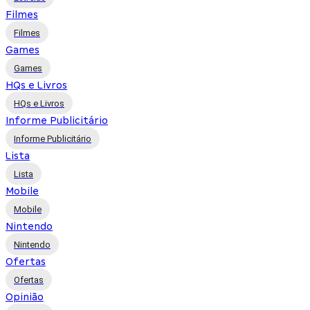
Filmes
Filmes
Games
Games
HQs e Livros
HQs e Livros
Informe Publicitário
Informe Publicitário
Lista
Lista
Mobile
Mobile
Nintendo
Nintendo
Ofertas
Ofertas
Opinião