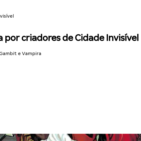
visível
a por criadores de Cidade Invisível
 Gambit e Vampira