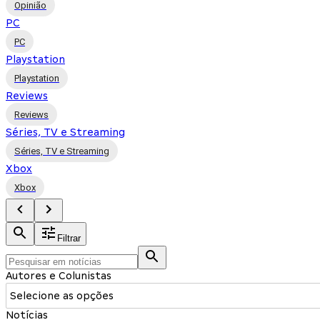
Opinião
PC
PC
Playstation
Playstation
Reviews
Reviews
Séries, TV e Streaming
Séries, TV e Streaming
Xbox
Xbox
Filtrar
Autores e Colunistas
Selecione as opções
Notícias