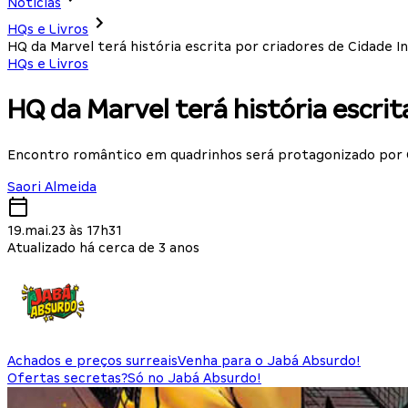
Notícias
HQs e Livros
HQ da Marvel terá história escrita por criadores de Cidade In
HQs e Livros
HQ da Marvel terá história escrit
Encontro romântico em quadrinhos será protagonizado por
Saori Almeida
19.mai.23 às 17h31
Atualizado há cerca de 3 anos
Achados e preços surreais
Venha para o Jabá Absurdo!
Ofertas secretas?
Só no Jabá Absurdo!