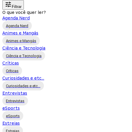
Filtrar
O que você quer ler?
Agenda Nerd
Agenda Nerd
Animes e Mangás
Animes e Mangás
Ciência e Tecnologia
Ciência e Tecnologia
Críticas
Críticas
Curiosidades e etc...
Curiosidades e etc...
Entrevistas
Entrevistas
eSports
eSports
Estreias
Estreias