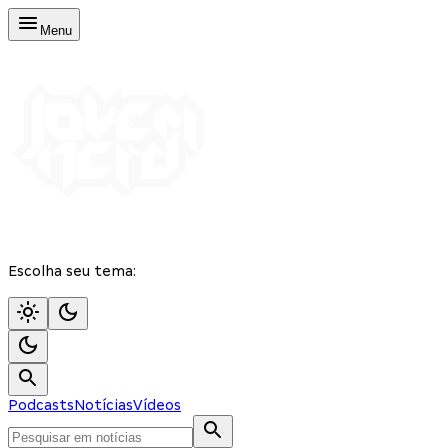
Menu
Escolha seu tema:
Podcasts
Notícias
Vídeos