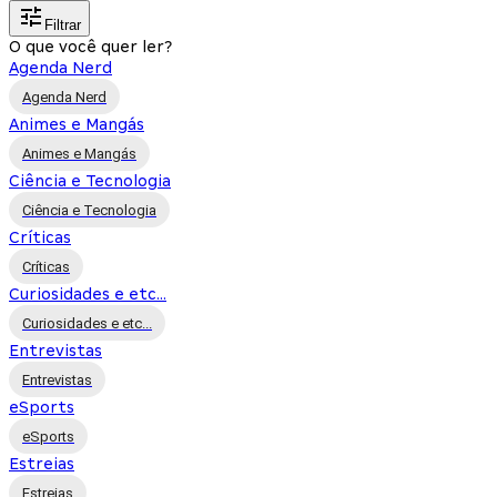
Filtrar
O que você quer ler?
Agenda Nerd
Agenda Nerd
Animes e Mangás
Animes e Mangás
Ciência e Tecnologia
Ciência e Tecnologia
Críticas
Críticas
Curiosidades e etc...
Curiosidades e etc...
Entrevistas
Entrevistas
eSports
eSports
Estreias
Estreias