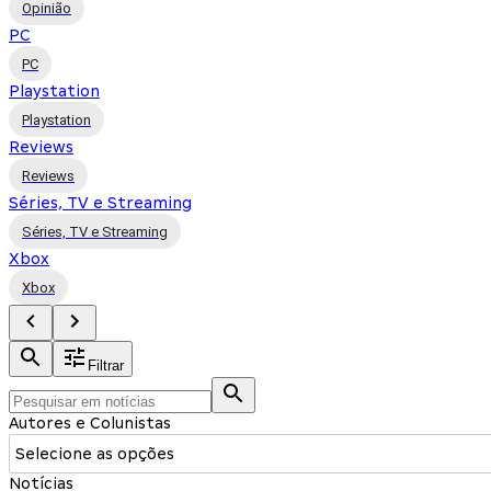
Opinião
PC
PC
Playstation
Playstation
Reviews
Reviews
Séries, TV e Streaming
Séries, TV e Streaming
Xbox
Xbox
Filtrar
Autores e Colunistas
Selecione as opções
Notícias