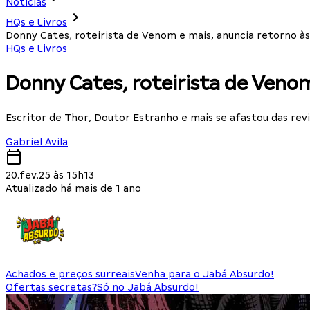
Notícias
HQs e Livros
Donny Cates, roteirista de Venom e mais, anuncia retorno à
HQs e Livros
Donny Cates, roteirista de Venom
Escritor de Thor, Doutor Estranho e mais se afastou das rev
Gabriel Avila
20.fev.25 às 15h13
Atualizado há mais de 1 ano
Achados e preços surreais
Venha para o Jabá Absurdo!
Ofertas secretas?
Só no Jabá Absurdo!