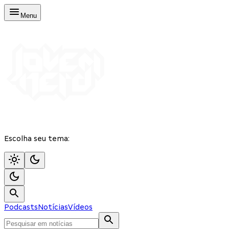
Menu
Escolha seu tema:
Podcasts
Notícias
Vídeos