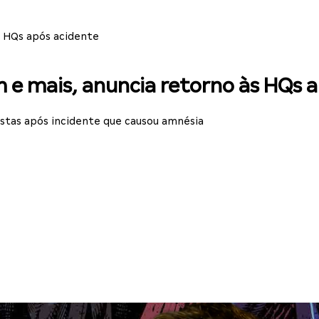
s HQs após acidente
 e mais, anuncia retorno às HQs 
istas após incidente que causou amnésia