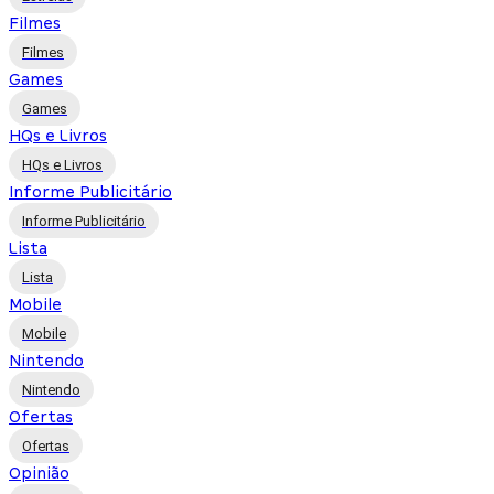
Filmes
Filmes
Games
Games
HQs e Livros
HQs e Livros
Informe Publicitário
Informe Publicitário
Lista
Lista
Mobile
Mobile
Nintendo
Nintendo
Ofertas
Ofertas
Opinião