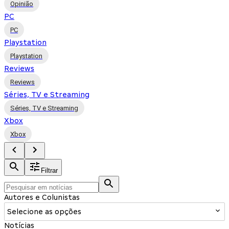
Opinião
PC
PC
Playstation
Playstation
Reviews
Reviews
Séries, TV e Streaming
Séries, TV e Streaming
Xbox
Xbox
Filtrar
Autores e Colunistas
Selecione as opções
Notícias