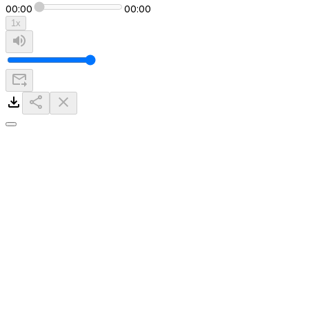
00:00
00:00
1
x