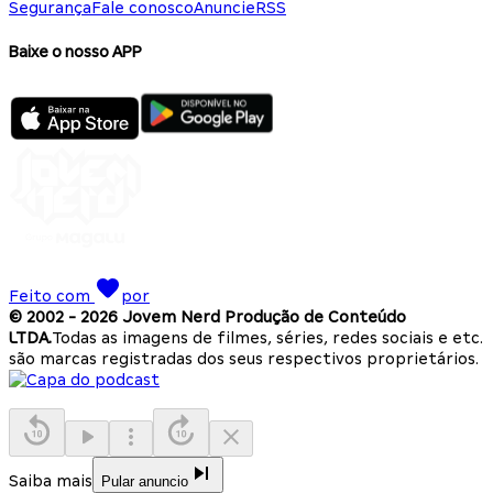
Segurança
Fale conosco
Anuncie
RSS
Baixe o nosso APP
Feito com
por
© 2002 -
2026
Jovem Nerd Produção de Conteúdo
LTDA.
Todas as imagens de filmes, séries, redes sociais e etc.
são marcas registradas dos seus respectivos proprietários.
Saiba mais
Pular anuncio