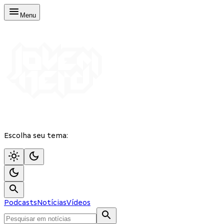
Menu
Escolha seu tema:
Podcasts
Notícias
Vídeos