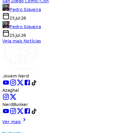
San Diego Comic-Con
Pedro Siqueira
25.jul.26
Pedro Siqueira
25.jul.26
Veja mais Notícias
Jovem Nerd
Azaghal
NerdBunker
Ver mais