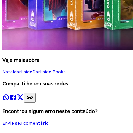
Veja mais sobre
Natal
darkside
Darkside Books
Compartilhe em suas redes
Encontrou algum erro neste conteúdo?
Envie seu comentário