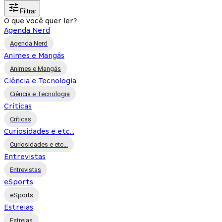
Filtrar
O que você quer ler?
Agenda Nerd
Agenda Nerd
Animes e Mangás
Animes e Mangás
Ciência e Tecnologia
Ciência e Tecnologia
Críticas
Críticas
Curiosidades e etc...
Curiosidades e etc...
Entrevistas
Entrevistas
eSports
eSports
Estreias
Estreias