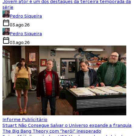
Jovem ator é um dos destaques da terceira temporada da
série
Pedro Siqueira
03.ago.26
Pedro Siqueira
03.ago.26
Informe Publicitário
Stuart Não Consegue Salvar o Universo expande a franquia
The Big Bang Theory com “herói” inesperado