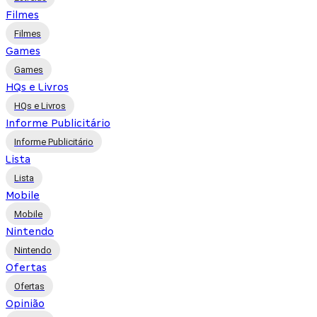
Filmes
Filmes
Games
Games
HQs e Livros
HQs e Livros
Informe Publicitário
Informe Publicitário
Lista
Lista
Mobile
Mobile
Nintendo
Nintendo
Ofertas
Ofertas
Opinião