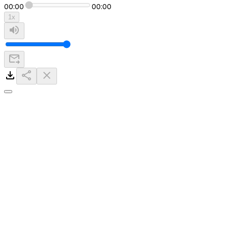
00:00
00:00
1
x