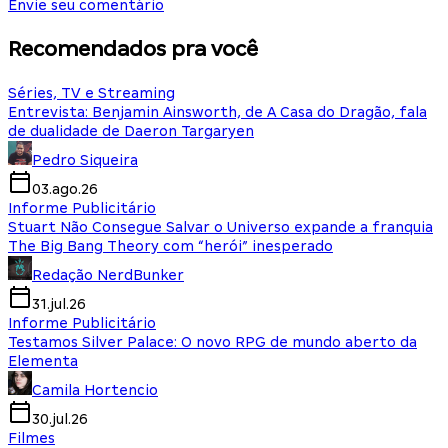
Envie seu comentário
Recomendados pra você
Séries, TV e Streaming
Entrevista: Benjamin Ainsworth, de A Casa do Dragão, fala
de dualidade de Daeron Targaryen
Pedro Siqueira
03.ago.26
Informe Publicitário
Stuart Não Consegue Salvar o Universo expande a franquia
The Big Bang Theory com “herói” inesperado
Redação NerdBunker
31.jul.26
Informe Publicitário
Testamos Silver Palace: O novo RPG de mundo aberto da
Elementa
Camila Hortencio
30.jul.26
Filmes