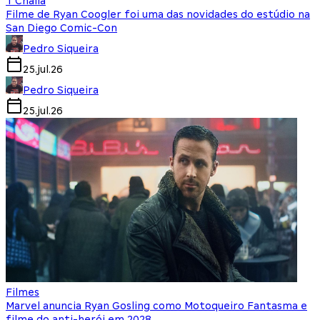
T'Challa
Filme de Ryan Coogler foi uma das novidades do estúdio na
San Diego Comic-Con
Pedro Siqueira
25.jul.26
Pedro Siqueira
25.jul.26
Filmes
Marvel anuncia Ryan Gosling como Motoqueiro Fantasma e
filme do anti-herói em 2028