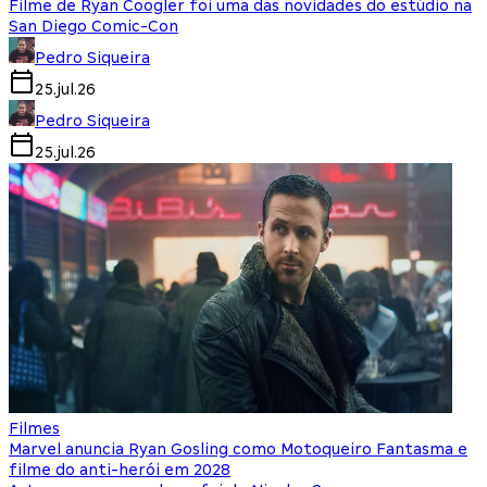
Filme de Ryan Coogler foi uma das novidades do estúdio na
San Diego Comic-Con
Pedro Siqueira
25.jul.26
Pedro Siqueira
25.jul.26
Filmes
Marvel anuncia Ryan Gosling como Motoqueiro Fantasma e
filme do anti-herói em 2028