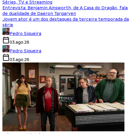
Séries, TV e Streaming
Entrevista: Benjamin Ainsworth, de A Casa do Dragão, fala
de dualidade de Daeron Targaryen
Jovem ator é um dos destaques da terceira temporada da
série
Pedro Siqueira
03.ago.26
Pedro Siqueira
03.ago.26