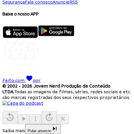
Segurança
Fale conosco
Anuncie
RSS
Baixe o nosso APP
Feito com
por
© 2002 -
2026
Jovem Nerd Produção de Conteúdo
LTDA.
Todas as imagens de filmes, séries, redes sociais e etc.
são marcas registradas dos seus respectivos proprietários.
Saiba mais
Pular anuncio