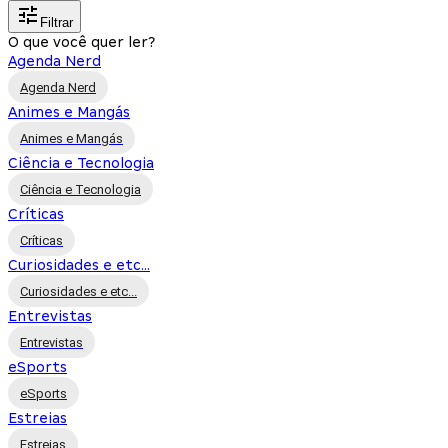
Filtrar
O que você quer ler?
Agenda Nerd
Agenda Nerd
Animes e Mangás
Animes e Mangás
Ciência e Tecnologia
Ciência e Tecnologia
Críticas
Críticas
Curiosidades e etc...
Curiosidades e etc...
Entrevistas
Entrevistas
eSports
eSports
Estreias
Estreias