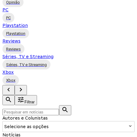
Opinião
PC
PC
Playstation
Playstation
Reviews
Reviews
Séries, TV e Streaming
Séries, TV e Streaming
Xbox
Xbox
Filtrar
Autores e Colunistas
Selecione as opções
Notícias