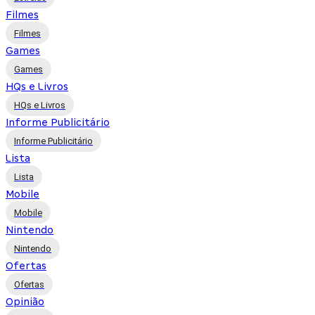
Filmes
Filmes
Games
Games
HQs e Livros
HQs e Livros
Informe Publicitário
Informe Publicitário
Lista
Lista
Mobile
Mobile
Nintendo
Nintendo
Ofertas
Ofertas
Opinião