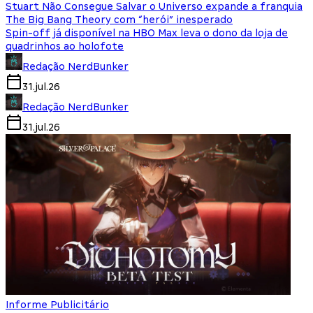
Stuart Não Consegue Salvar o Universo expande a franquia
The Big Bang Theory com “herói” inesperado
Spin-off já disponível na HBO Max leva o dono da loja de
quadrinhos ao holofote
Redação NerdBunker
31.jul.26
Redação NerdBunker
31.jul.26
Informe Publicitário