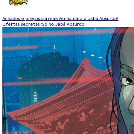
Achados e preços surreais
Venha para o Jabá Absurdo!
Ofertas secretas?
Só no Jabá Absurdo!