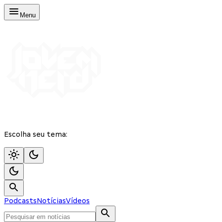
Menu
Escolha seu tema:
Podcasts
Notícias
Vídeos