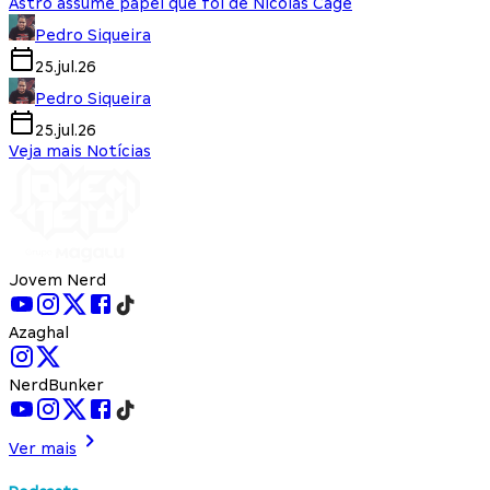
Astro assume papel que foi de Nicolas Cage
Pedro Siqueira
25.jul.26
Pedro Siqueira
25.jul.26
Veja mais Notícias
Jovem Nerd
Azaghal
NerdBunker
Ver mais