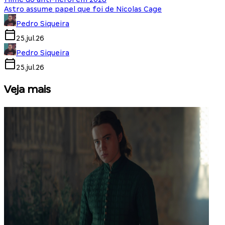
Astro assume papel que foi de Nicolas Cage
Pedro Siqueira
25.jul.26
Pedro Siqueira
25.jul.26
Veja mais