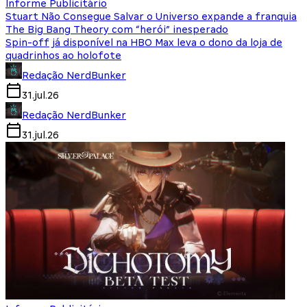
Informe Publicitário
Stuart Não Consegue Salvar o Universo expande a franquia
The Big Bang Theory com “herói” inesperado
Spin-off já disponível na HBO Max leva o dono da loja de
quadrinhos ao holofote
Redação NerdBunker
31.jul.26
Redação NerdBunker
31.jul.26