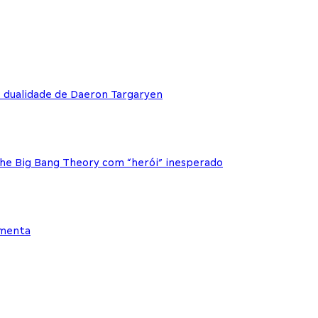
e dualidade de Daeron Targaryen
The Big Bang Theory com “herói” inesperado
ementa