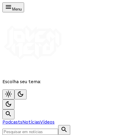
Menu
Escolha seu tema:
Podcasts
Notícias
Vídeos