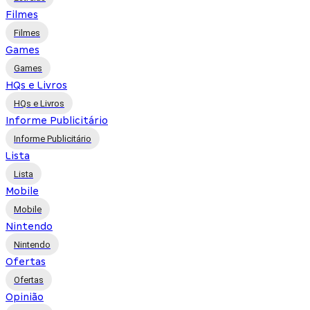
Filmes
Filmes
Games
Games
HQs e Livros
HQs e Livros
Informe Publicitário
Informe Publicitário
Lista
Lista
Mobile
Mobile
Nintendo
Nintendo
Ofertas
Ofertas
Opinião