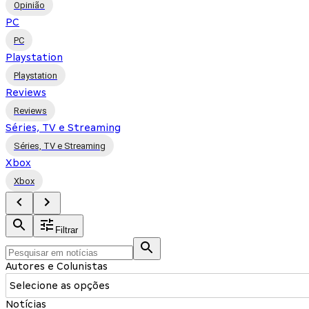
Opinião
PC
PC
Playstation
Playstation
Reviews
Reviews
Séries, TV e Streaming
Séries, TV e Streaming
Xbox
Xbox
Filtrar
Autores e Colunistas
Selecione as opções
Notícias