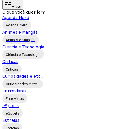
Filtrar
O que você quer ler?
Agenda Nerd
Agenda Nerd
Animes e Mangás
Animes e Mangás
Ciência e Tecnologia
Ciência e Tecnologia
Críticas
Críticas
Curiosidades e etc...
Curiosidades e etc...
Entrevistas
Entrevistas
eSports
eSports
Estreias
Estreias