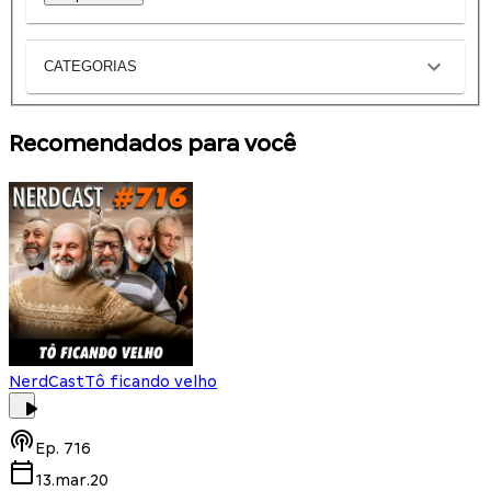
CATEGORIAS
Recomendados para você
NerdCast
Tô ficando velho
Ep.
716
13.mar.20