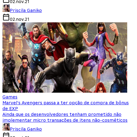
02.nov.21
Priscila Ganiko
02.nov.21
Games
Marvel’s Avengers passa a ter opção de compra de bônus
de EXP
Ainda que os desenvolvedores tenham prometido não
implementar micro transações de itens não-cosméticos
Priscila Ganiko