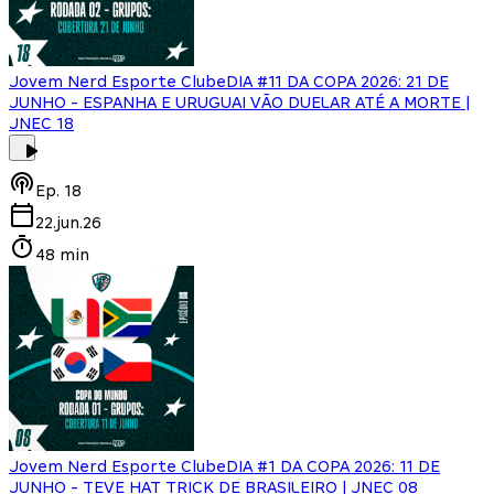
Jovem Nerd Esporte Clube
DIA #11 DA COPA 2026: 21 DE
JUNHO - ESPANHA E URUGUAI VÃO DUELAR ATÉ A MORTE |
JNEC 18
Ep.
18
22.jun.26
48 min
Jovem Nerd Esporte Clube
DIA #1 DA COPA 2026: 11 DE
JUNHO - TEVE HAT TRICK DE BRASILEIRO | JNEC 08