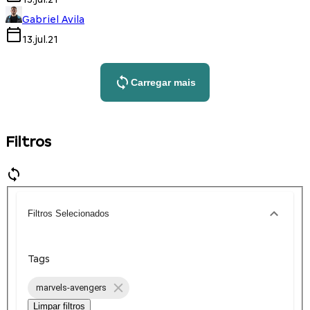
Gabriel Avila
13.jul.21
Carregar mais
Filtros
Filtros Selecionados
Tags
marvels-avengers
Limpar filtros