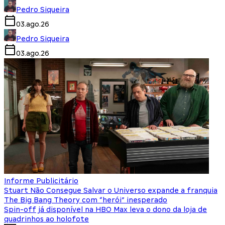
Pedro Siqueira
03.ago.26
Pedro Siqueira
03.ago.26
Informe Publicitário
Stuart Não Consegue Salvar o Universo expande a franquia
The Big Bang Theory com “herói” inesperado
Spin-off já disponível na HBO Max leva o dono da loja de
quadrinhos ao holofote