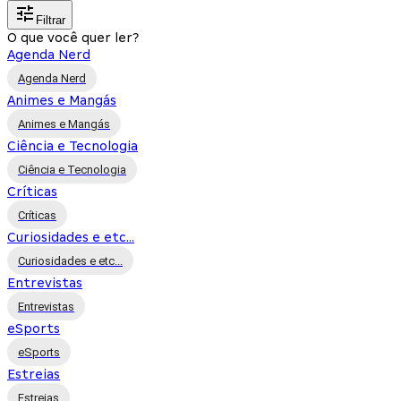
Filtrar
O que você quer ler?
Agenda Nerd
Agenda Nerd
Animes e Mangás
Animes e Mangás
Ciência e Tecnologia
Ciência e Tecnologia
Críticas
Críticas
Curiosidades e etc...
Curiosidades e etc...
Entrevistas
Entrevistas
eSports
eSports
Estreias
Estreias