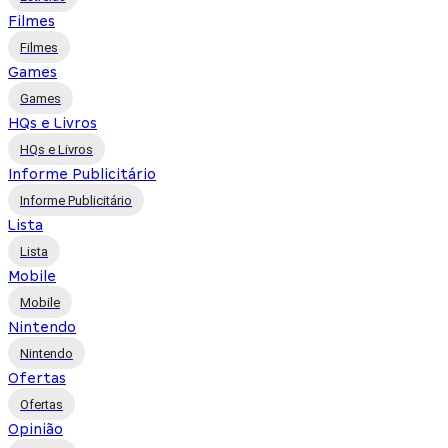
Filmes
Filmes
Games
Games
HQs e Livros
HQs e Livros
Informe Publicitário
Informe Publicitário
Lista
Lista
Mobile
Mobile
Nintendo
Nintendo
Ofertas
Ofertas
Opinião