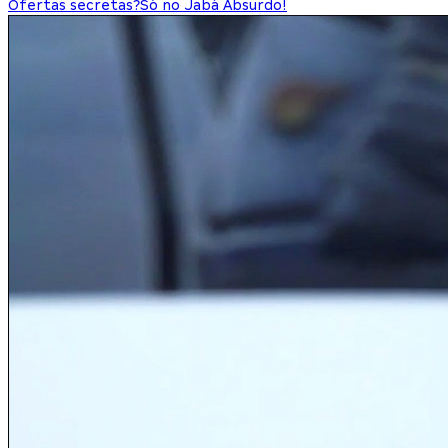
Ofertas secretas?
Só no Jabá Absurdo!