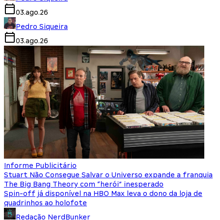
03.ago.26
Pedro Siqueira
03.ago.26
Informe Publicitário
Stuart Não Consegue Salvar o Universo expande a franquia
The Big Bang Theory com “herói” inesperado
Spin-off já disponível na HBO Max leva o dono da loja de
quadrinhos ao holofote
Redação NerdBunker