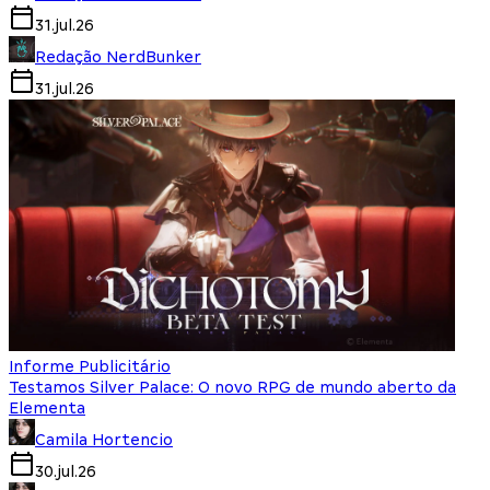
31.jul.26
Redação NerdBunker
31.jul.26
Informe Publicitário
Testamos Silver Palace: O novo RPG de mundo aberto da
Elementa
Camila Hortencio
30.jul.26