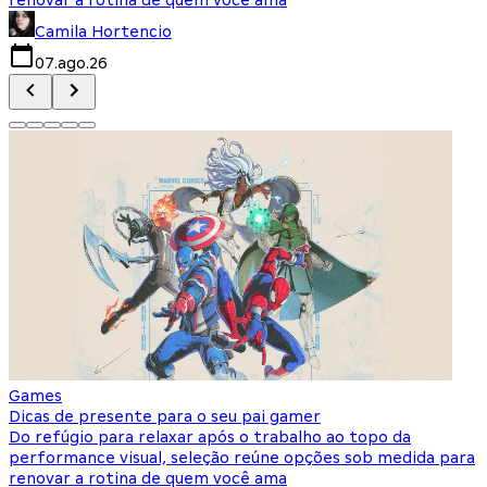
Camila Hortencio
07.ago.26
Games
Dicas de presente para o seu pai gamer
Do refúgio para relaxar após o trabalho ao topo da
performance visual, seleção reúne opções sob medida para
renovar a rotina de quem você ama