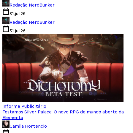
Redação NerdBunker
31.jul.26
Redação NerdBunker
31.jul.26
Informe Publicitário
Testamos Silver Palace: O novo RPG de mundo aberto da
Elementa
Camila Hortencio