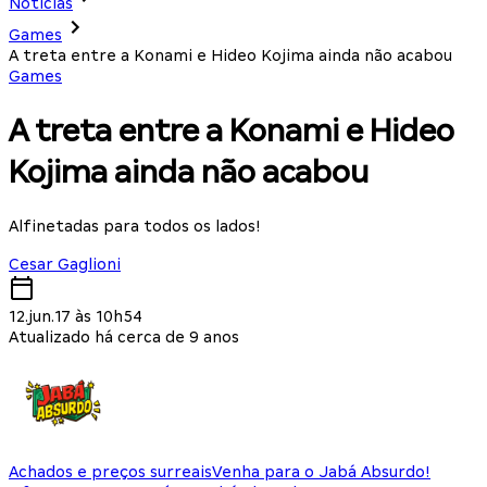
Notícias
Games
A treta entre a Konami e Hideo Kojima ainda não acabou
Games
A treta entre a Konami e Hideo
Kojima ainda não acabou
Alfinetadas para todos os lados!
Cesar Gaglioni
12.jun.17 às 10h54
Atualizado há cerca de 9 anos
Achados e preços surreais
Venha para o Jabá Absurdo!