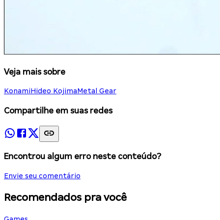
Veja mais sobre
Konami
Hideo Kojima
Metal Gear
Compartilhe em suas redes
Encontrou algum erro neste conteúdo?
Envie seu comentário
Recomendados pra você
Games