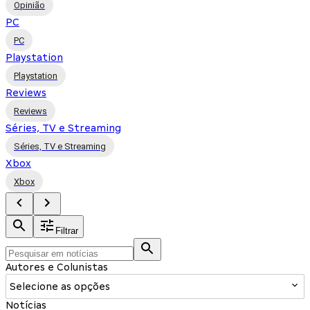
Opinião
PC
PC
Playstation
Playstation
Reviews
Reviews
Séries, TV e Streaming
Séries, TV e Streaming
Xbox
Xbox
Filtrar
Autores e Colunistas
Selecione as opções
Notícias