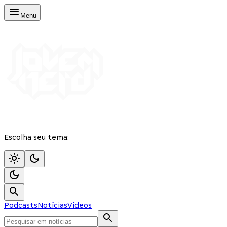
Menu
Escolha seu tema:
Podcasts
Notícias
Vídeos