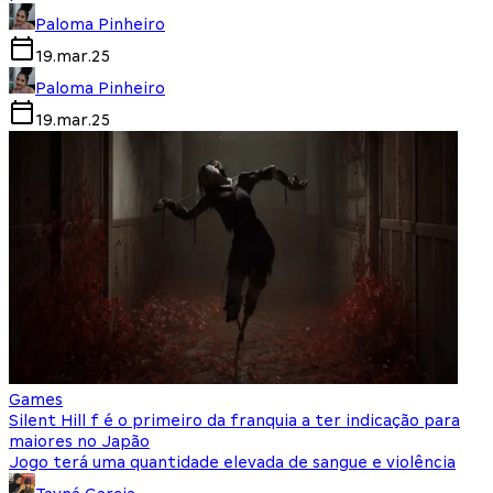
Paloma Pinheiro
19.mar.25
Paloma Pinheiro
19.mar.25
Games
Silent Hill f é o primeiro da franquia a ter indicação para
maiores no Japão
Jogo terá uma quantidade elevada de sangue e violência