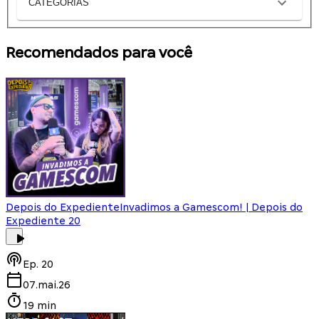
CATEGORIAS
Recomendados para você
Depois do Expediente
Invadimos a Gamescom! | Depois do
Expediente 20
Ep.
20
07.mai.26
19 min