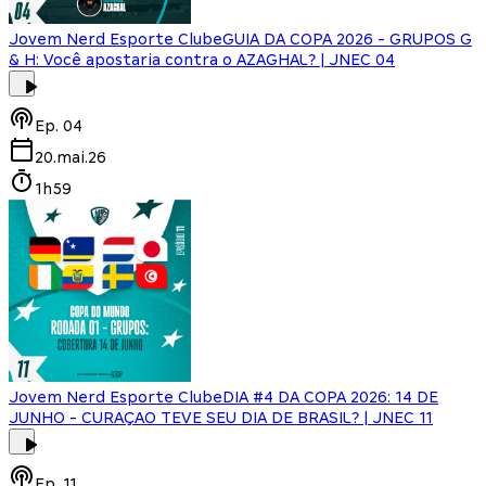
Jovem Nerd Esporte Clube
GUIA DA COPA 2026 - GRUPOS G
& H: Você apostaria contra o AZAGHAL? | JNEC 04
Ep.
04
20.mai.26
1h59
Jovem Nerd Esporte Clube
DIA #4 DA COPA 2026: 14 DE
JUNHO - CURAÇAO TEVE SEU DIA DE BRASIL? | JNEC 11
Ep.
11