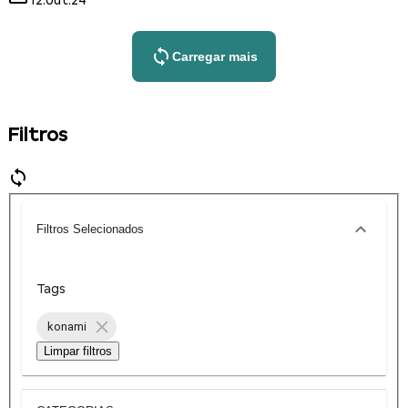
12.out.24
Carregar mais
Filtros
Filtros Selecionados
Tags
konami
Limpar filtros