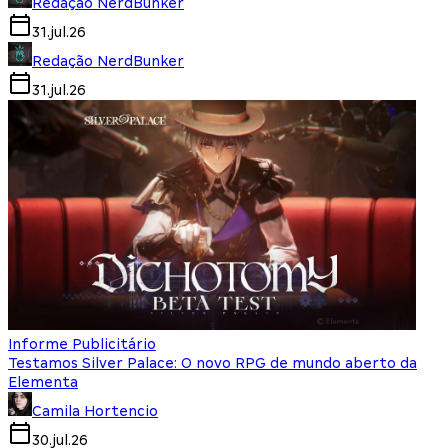
Redação NerdBunker
31.jul.26
Redação NerdBunker
31.jul.26
Informe Publicitário
Testamos Silver Palace: O novo RPG de mundo aberto da
Elementa
Camila Hortencio
30.jul.26