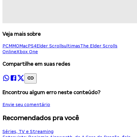
Veja mais sobre
PC
MMO
Mac
PS4
Elder Scrolls
ultimas
The Elder Scrolls
Online
Xbox One
Compartilhe em suas redes
Encontrou algum erro neste conteúdo?
Envie seu comentário
Recomendados pra você
Séries, TV e Streaming