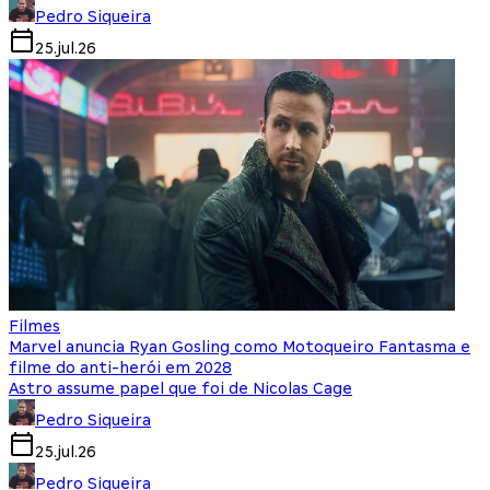
Pedro Siqueira
25.jul.26
Filmes
Marvel anuncia Ryan Gosling como Motoqueiro Fantasma e
filme do anti-herói em 2028
Astro assume papel que foi de Nicolas Cage
Pedro Siqueira
25.jul.26
Pedro Siqueira