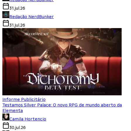
31.jul.26
Redação NerdBunker
31.jul.26
Informe Publicitário
Testamos Silver Palace: O novo RPG de mundo aberto da
Elementa
Camila Hortencio
30.jul.26