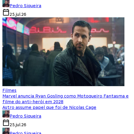
Pedro Siqueira
25.jul.26
Filmes
Marvel anuncia Ryan Gosling como Motoqueiro Fantasma e
filme do anti-herói em 2028
Astro assume papel que foi de Nicolas Cage
Pedro Siqueira
25.jul.26
Pedro Siqueira