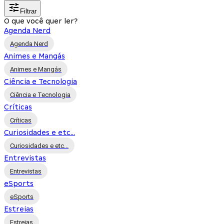
Filtrar
O que você quer ler?
Agenda Nerd
Agenda Nerd
Animes e Mangás
Animes e Mangás
Ciência e Tecnologia
Ciência e Tecnologia
Críticas
Críticas
Curiosidades e etc...
Curiosidades e etc...
Entrevistas
Entrevistas
eSports
eSports
Estreias
Estreias