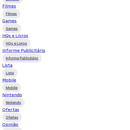
Filmes
Filmes
Games
Games
HQs e Livros
HQs e Livros
Informe Publicitário
Informe Publicitário
Lista
Lista
Mobile
Mobile
Nintendo
Nintendo
Ofertas
Ofertas
Opinião