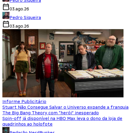
Pedro Siqueira
03.ago.26
Pedro Siqueira
03.ago.26
Informe Publicitário
Stuart Não Consegue Salvar o Universo expande a franquia
The Big Bang Theory com “herói” inesperado
Spin-off já disponível na HBO Max leva o dono da loja de
quadrinhos ao holofote
Redação NerdBunker