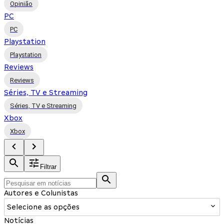
Opinião
PC
PC
Playstation
Playstation
Reviews
Reviews
Séries, TV e Streaming
Séries, TV e Streaming
Xbox
Xbox
Filtrar
Autores e Colunistas
Selecione as opções
Notícias