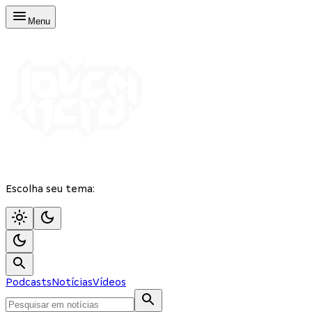
Menu
Escolha seu tema:
Podcasts
Notícias
Vídeos