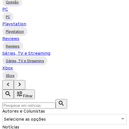
Opinião
PC
PC
Playstation
Playstation
Reviews
Reviews
Séries, TV e Streaming
Séries, TV e Streaming
Xbox
Xbox
Filtrar
Autores e Colunistas
Selecione as opções
Notícias