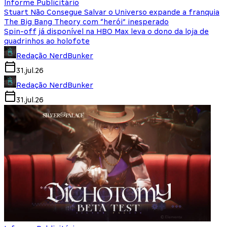
Informe Publicitário
Stuart Não Consegue Salvar o Universo expande a franquia
The Big Bang Theory com “herói” inesperado
Spin-off já disponível na HBO Max leva o dono da loja de
quadrinhos ao holofote
Redação NerdBunker
31.jul.26
Redação NerdBunker
31.jul.26