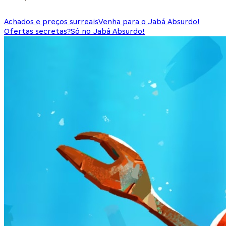
Achados e preços surreais
Venha para o Jabá Absurdo!
Ofertas secretas?
Só no Jabá Absurdo!