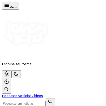
Menu
Escolha seu tema:
Podcasts
Notícias
Vídeos