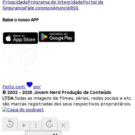
Privacidade
Programa de Integridade
Portal de
Segurança
Fale conosco
Anuncie
RSS
Baixe o nosso APP
Feito com
por
© 2002 -
2026
Jovem Nerd Produção de Conteúdo
LTDA.
Todas as imagens de filmes, séries, redes sociais e etc.
são marcas registradas dos seus respectivos proprietários.