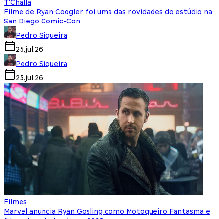
T'Challa
Filme de Ryan Coogler foi uma das novidades do estúdio na
San Diego Comic-Con
Pedro Siqueira
25.jul.26
Pedro Siqueira
25.jul.26
Filmes
Marvel anuncia Ryan Gosling como Motoqueiro Fantasma e