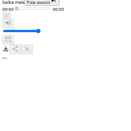
Saiba mais
Pular anuncio
00:00
00:00
1
x