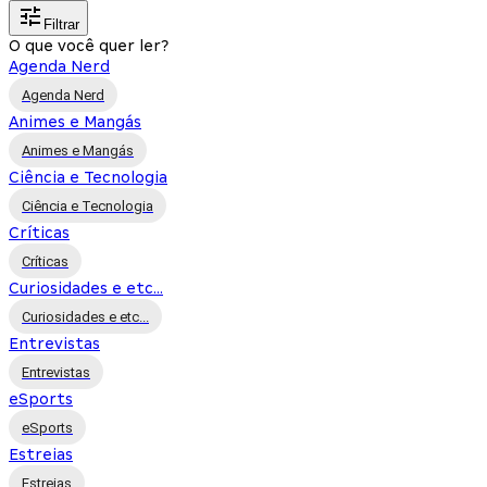
Filtrar
O que você quer ler?
Agenda Nerd
Agenda Nerd
Animes e Mangás
Animes e Mangás
Ciência e Tecnologia
Ciência e Tecnologia
Críticas
Críticas
Curiosidades e etc...
Curiosidades e etc...
Entrevistas
Entrevistas
eSports
eSports
Estreias
Estreias