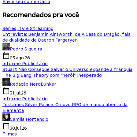
Envie seu comentário
Recomendados pra você
Séries, TV e Streaming
Entrevista: Benjamin Ainsworth, de A Casa do Dragão, fala
de dualidade de Daeron Targaryen
Pedro Siqueira
03.ago.26
Informe Publicitário
Stuart Não Consegue Salvar o Universo expande a franquia
The Big Bang Theory com “herói” inesperado
Redação NerdBunker
31.jul.26
Informe Publicitário
Testamos Silver Palace: O novo RPG de mundo aberto da
Elementa
Camila Hortencio
30.jul.26
Filmes