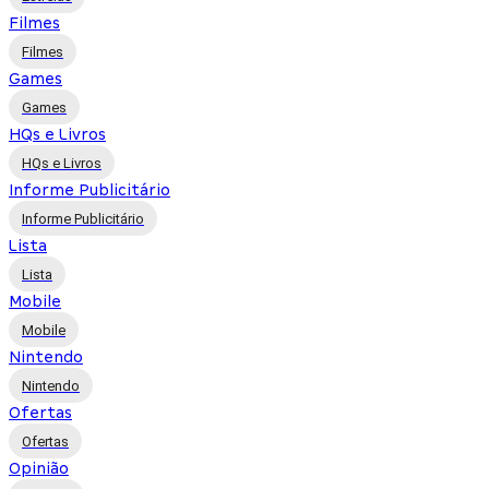
Filmes
Filmes
Games
Games
HQs e Livros
HQs e Livros
Informe Publicitário
Informe Publicitário
Lista
Lista
Mobile
Mobile
Nintendo
Nintendo
Ofertas
Ofertas
Opinião