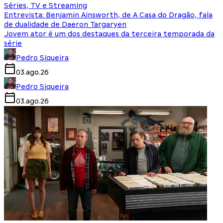
Séries, TV e Streaming
Entrevista: Benjamin Ainsworth, de A Casa do Dragão, fala
de dualidade de Daeron Targaryen
Jovem ator é um dos destaques da terceira temporada da
série
Pedro Siqueira
03.ago.26
Pedro Siqueira
03.ago.26