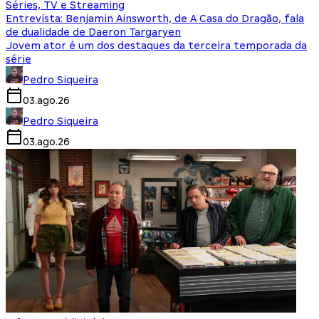
Séries, TV e Streaming
Entrevista: Benjamin Ainsworth, de A Casa do Dragão, fala
de dualidade de Daeron Targaryen
Jovem ator é um dos destaques da terceira temporada da
série
Pedro Siqueira
03.ago.26
Pedro Siqueira
03.ago.26