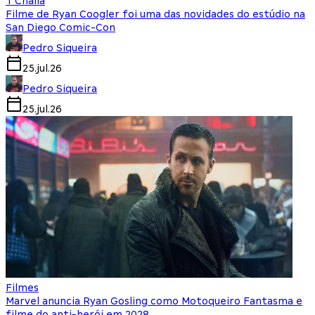
T'Challa
Filme de Ryan Coogler foi uma das novidades do estúdio na
San Diego Comic-Con
Pedro Siqueira
25.jul.26
Pedro Siqueira
25.jul.26
Filmes
Marvel anuncia Ryan Gosling como Motoqueiro Fantasma e
filme do anti-herói em 2028