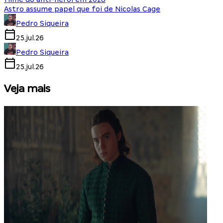
Astro assume papel que foi de Nicolas Cage
Pedro Siqueira
25.jul.26
Pedro Siqueira
25.jul.26
Veja mais