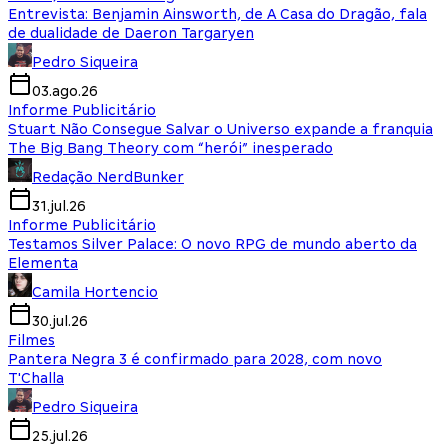
Entrevista: Benjamin Ainsworth, de A Casa do Dragão, fala
de dualidade de Daeron Targaryen
Pedro Siqueira
03.ago.26
Informe Publicitário
Stuart Não Consegue Salvar o Universo expande a franquia
The Big Bang Theory com “herói” inesperado
Redação NerdBunker
31.jul.26
Informe Publicitário
Testamos Silver Palace: O novo RPG de mundo aberto da
Elementa
Camila Hortencio
30.jul.26
Filmes
Pantera Negra 3 é confirmado para 2028, com novo
T'Challa
Pedro Siqueira
25.jul.26