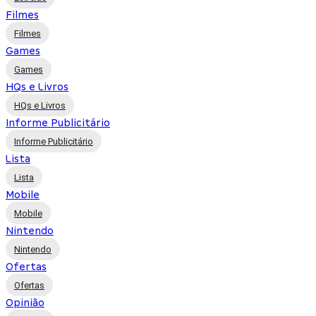
Filmes
Filmes
Games
Games
HQs e Livros
HQs e Livros
Informe Publicitário
Informe Publicitário
Lista
Lista
Mobile
Mobile
Nintendo
Nintendo
Ofertas
Ofertas
Opinião