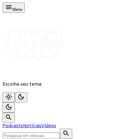
Menu
Escolha seu tema:
Podcasts
Notícias
Vídeos