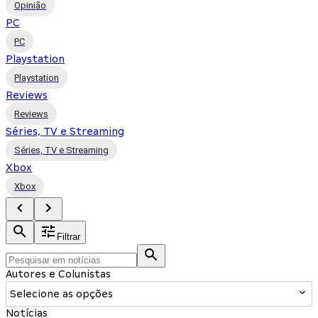
Opinião
PC
PC
Playstation
Playstation
Reviews
Reviews
Séries, TV e Streaming
Séries, TV e Streaming
Xbox
Xbox
Filtrar
Autores e Colunistas
Selecione as opções
Notícias