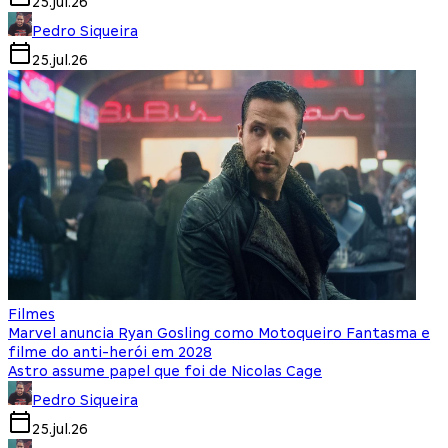
25.jul.26
Pedro Siqueira
25.jul.26
Filmes
Marvel anuncia Ryan Gosling como Motoqueiro Fantasma e
filme do anti-herói em 2028
Astro assume papel que foi de Nicolas Cage
Pedro Siqueira
25.jul.26