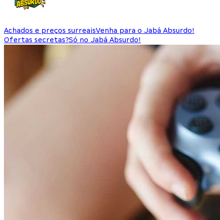
Achados e preços surreais
Venha para o Jabá Absurdo!
Ofertas secretas?
Só no Jabá Absurdo!