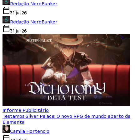
Redação NerdBunker
31.jul.26
Redação NerdBunker
31.jul.26
Informe Publicitário
Testamos Silver Palace: O novo RPG de mundo aberto da
Elementa
Camila Hortencio