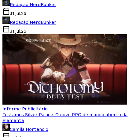
Redação NerdBunker
31.jul.26
Redação NerdBunker
31.jul.26
Informe Publicitário
Testamos Silver Palace: O novo RPG de mundo aberto da
Elementa
Camila Hortencio