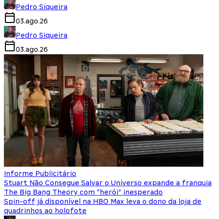
Pedro Siqueira
03.ago.26
Pedro Siqueira
03.ago.26
Informe Publicitário
Stuart Não Consegue Salvar o Universo expande a franquia
The Big Bang Theory com “herói” inesperado
Spin-off já disponível na HBO Max leva o dono da loja de
quadrinhos ao holofote