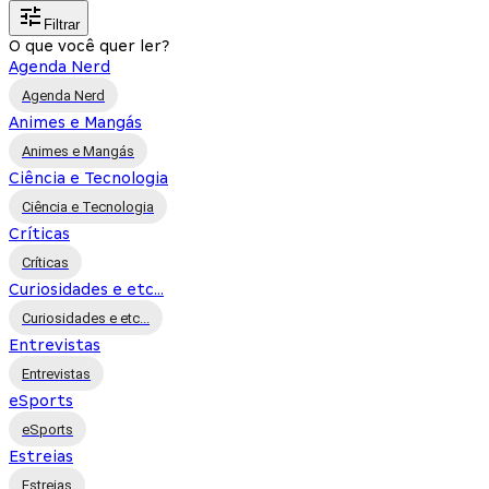
Filtrar
O que você quer ler?
Agenda Nerd
Agenda Nerd
Animes e Mangás
Animes e Mangás
Ciência e Tecnologia
Ciência e Tecnologia
Críticas
Críticas
Curiosidades e etc...
Curiosidades e etc...
Entrevistas
Entrevistas
eSports
eSports
Estreias
Estreias