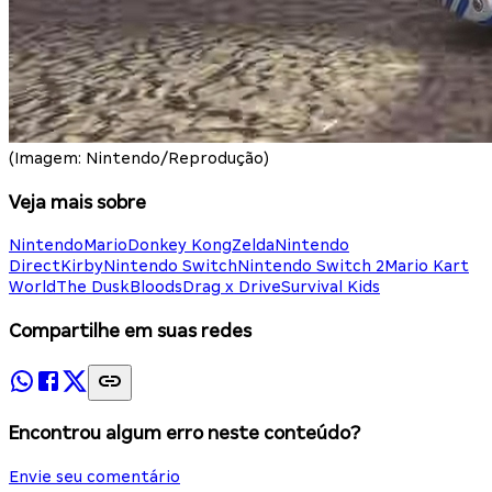
(Imagem: Nintendo/Reprodução)
Veja mais sobre
Nintendo
Mario
Donkey Kong
Zelda
Nintendo
Direct
Kirby
Nintendo Switch
Nintendo Switch 2
Mario Kart
World
The DuskBloods
Drag x Drive
Survival Kids
Compartilhe em suas redes
Encontrou algum erro neste conteúdo?
Envie seu comentário