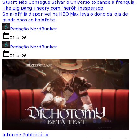
Stuart Não Consegue Salvar o Universo expande a franquia
The Big Bang Theory com “herói” inesperado
Spin-off já disponível na HBO Max leva o dono da loja de
quadrinhos ao holofote
Redação NerdBunker
31.jul.26
Redação NerdBunker
31.jul.26
Informe Publicitário