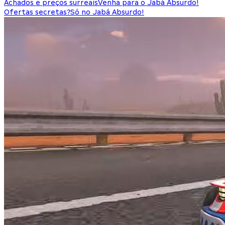
Achados e preços surreais
Venha para o Jabá Absurdo!
Ofertas secretas?
Só no Jabá Absurdo!