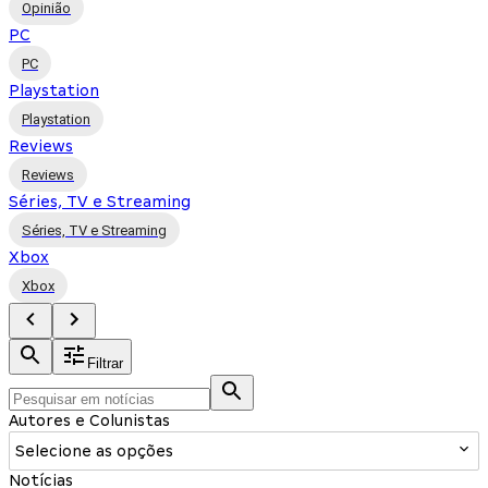
Opinião
PC
PC
Playstation
Playstation
Reviews
Reviews
Séries, TV e Streaming
Séries, TV e Streaming
Xbox
Xbox
Filtrar
Autores e Colunistas
Selecione as opções
Notícias