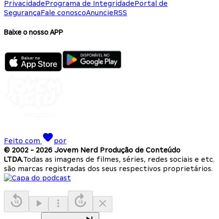
Privacidade
Programa de Integridade
Portal de
Segurança
Fale conosco
Anuncie
RSS
Baixe o nosso APP
Feito com
por
© 2002 -
2026
Jovem Nerd Produção de Conteúdo
LTDA.
Todas as imagens de filmes, séries, redes sociais e etc.
são marcas registradas dos seus respectivos proprietários.