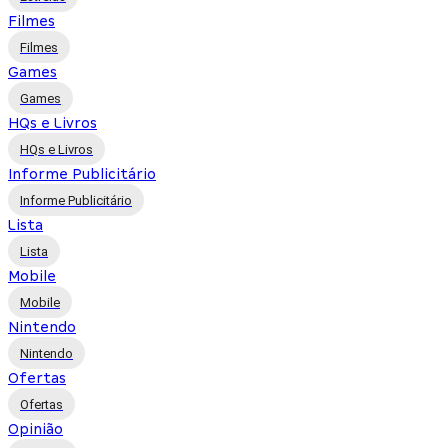
Filmes
Filmes
Games
Games
HQs e Livros
HQs e Livros
Informe Publicitário
Informe Publicitário
Lista
Lista
Mobile
Mobile
Nintendo
Nintendo
Ofertas
Ofertas
Opinião