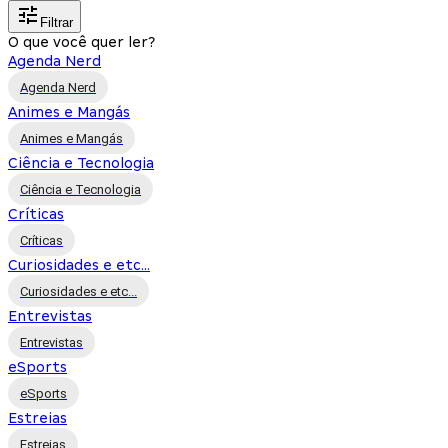
Filtrar
O que você quer ler?
Agenda Nerd
Agenda Nerd
Animes e Mangás
Animes e Mangás
Ciência e Tecnologia
Ciência e Tecnologia
Críticas
Críticas
Curiosidades e etc...
Curiosidades e etc...
Entrevistas
Entrevistas
eSports
eSports
Estreias
Estreias