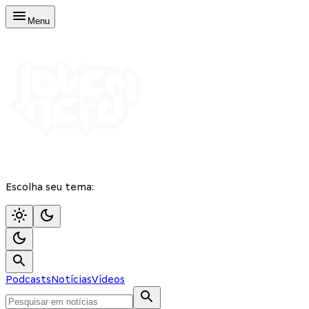
Menu
Escolha seu tema:
Podcasts
Notícias
Vídeos