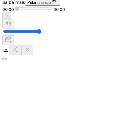
Saiba mais
Pular anuncio
00:00
00:00
1
x