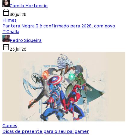
Camila Hortencio
30.jul.26
Filmes
Pantera Negra 3 é confirmado para 2028, com novo
T'Challa
Pedro Siqueira
25.jul.26
Games
Dicas de presente para o seu pai gamer