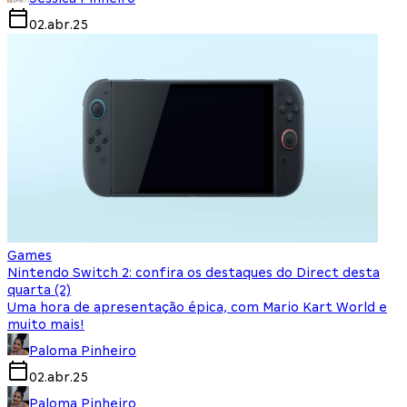
02.abr.25
Games
Nintendo Switch 2: confira os destaques do Direct desta
quarta (2)
Uma hora de apresentação épica, com Mario Kart World e
muito mais!
Paloma Pinheiro
02.abr.25
Paloma Pinheiro