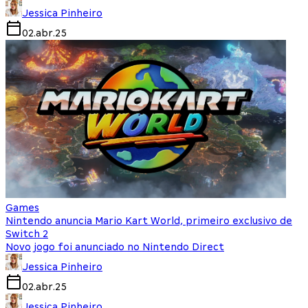
Jessica Pinheiro
02.abr.25
Games
Nintendo anuncia Mario Kart World, primeiro exclusivo de
Switch 2
Novo jogo foi anunciado no Nintendo Direct
Jessica Pinheiro
02.abr.25
Jessica Pinheiro