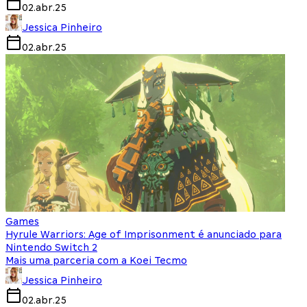
02.abr.25
Jessica Pinheiro
02.abr.25
Games
Hyrule Warriors: Age of Imprisonment é anunciado para
Nintendo Switch 2
Mais uma parceria com a Koei Tecmo
Jessica Pinheiro
02.abr.25