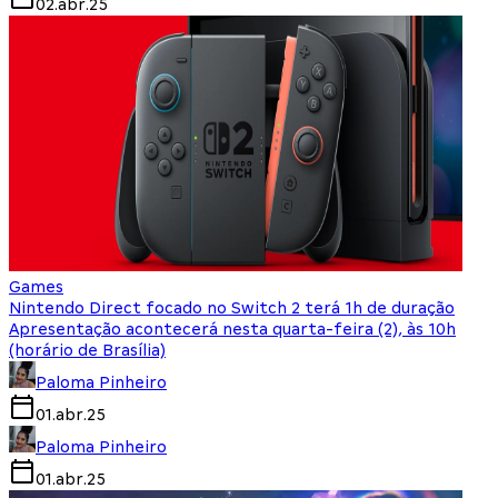
02.abr.25
Games
Nintendo Direct focado no Switch 2 terá 1h de duração
Apresentação acontecerá nesta quarta-feira (2), às 10h
(horário de Brasília)
Paloma Pinheiro
01.abr.25
Paloma Pinheiro
01.abr.25