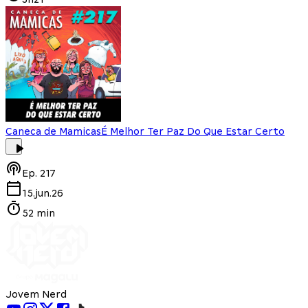
Caneca de Mamicas
É Melhor Ter Paz Do Que Estar Certo
Ep.
217
15.jun.26
52 min
Jovem Nerd