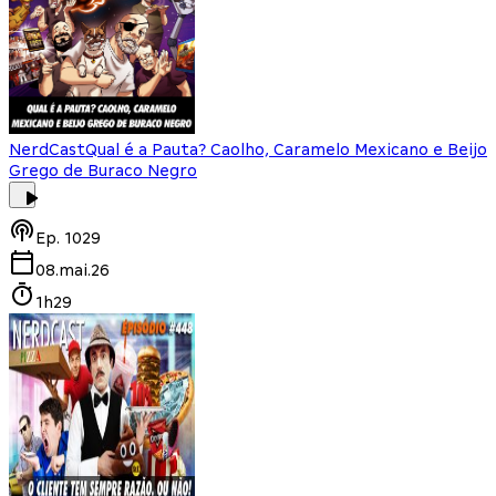
NerdCast
Qual é a Pauta? Caolho, Caramelo Mexicano e Beijo
Grego de Buraco Negro
Ep.
1029
08.mai.26
1h29