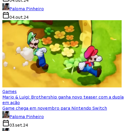
04.out.24
Paloma Pinheiro
04.out.24
Games
Mario & Luigi: Brothership ganha novo teaser com a dupla
em ação
Game chega em novembro para Nintendo Switch
Paloma Pinheiro
03.set.24