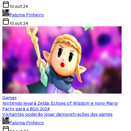
10.out.24
Paloma Pinheiro
10.out.24
Games
Nintendo levará Zelda: Echoes of Wisdom e novo Mario
Party para a BGS 2024
Visitantes poderão jogar demonstrações dos games
Paloma Pinheiro