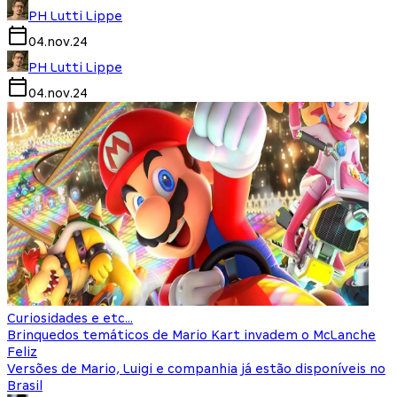
PH Lutti Lippe
04.nov.24
PH Lutti Lippe
04.nov.24
Curiosidades e etc...
Brinquedos temáticos de Mario Kart invadem o McLanche
Feliz
Versões de Mario, Luigi e companhia já estão disponíveis no
Brasil