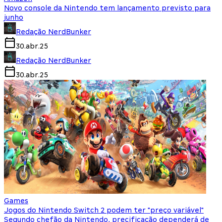
Novo console da Nintendo tem lançamento previsto para
junho
Redação NerdBunker
30.abr.25
Redação NerdBunker
30.abr.25
Games
Jogos do Nintendo Switch 2 podem ter "preço variável"
Segundo chefão da Nintendo, precificação dependerá de