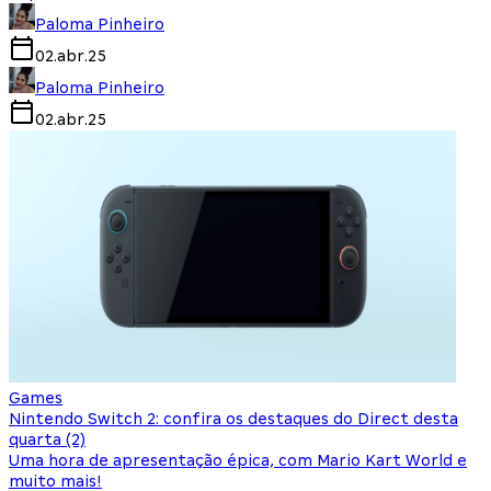
Paloma Pinheiro
02.abr.25
Paloma Pinheiro
02.abr.25
Games
Nintendo Switch 2: confira os destaques do Direct desta
quarta (2)
Uma hora de apresentação épica, com Mario Kart World e
muito mais!