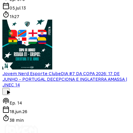
05.jul.13
1h27
Jovem Nerd Esporte Clube
DIA #7 DA COPA 2026: 17 DE
JUNHO - PORTUGAL DECEPCIONA E INGLATERRA AMASSA |
JNEC 14
Ep.
14
18.jun.26
38 min