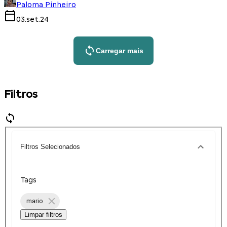
Paloma Pinheiro
03.set.24
Carregar mais
Filtros
Filtros Selecionados
Tags
mario
Limpar filtros