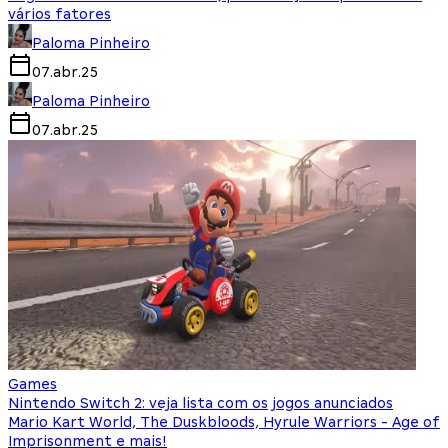
vários fatores
Paloma Pinheiro
07.abr.25
Paloma Pinheiro
07.abr.25
Games
Nintendo Switch 2: veja lista com os jogos anunciados
Mario Kart World, The Duskbloods, Hyrule Warriors - Age of
Imprisonment e mais!