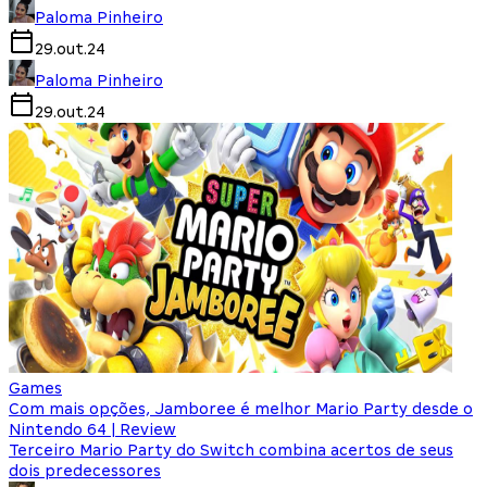
Paloma Pinheiro
29.out.24
Paloma Pinheiro
29.out.24
Games
Com mais opções, Jamboree é melhor Mario Party desde o
Nintendo 64 | Review
Terceiro Mario Party do Switch combina acertos de seus
dois predecessores