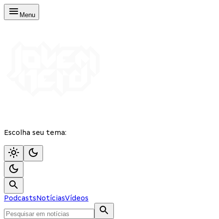
Menu
Escolha seu tema:
Podcasts
Notícias
Vídeos