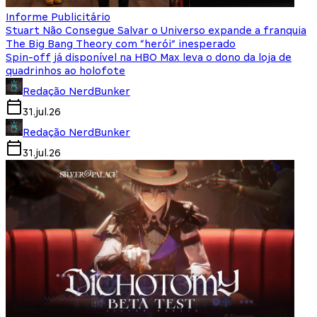
Informe Publicitário
Stuart Não Consegue Salvar o Universo expande a franquia
The Big Bang Theory com “herói” inesperado
Spin-off já disponível na HBO Max leva o dono da loja de
quadrinhos ao holofote
Redação NerdBunker
31.jul.26
Redação NerdBunker
31.jul.26