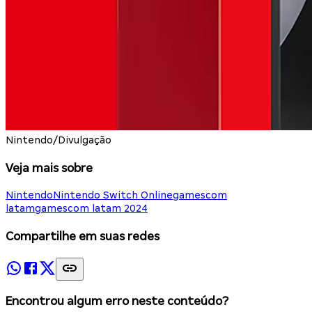
Nintendo/Divulgação
Veja mais sobre
Nintendo
Nintendo Switch Online
gamescom
latam
gamescom latam 2024
Compartilhe em suas redes
Encontrou algum erro neste conteúdo?