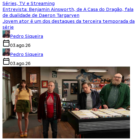
Séries, TV e Streaming
Entrevista: Benjamin Ainsworth, de A Casa do Dragão, fala
de dualidade de Daeron Targaryen
Jovem ator é um dos destaques da terceira temporada da
série
Pedro Siqueira
03.ago.26
Pedro Siqueira
03.ago.26