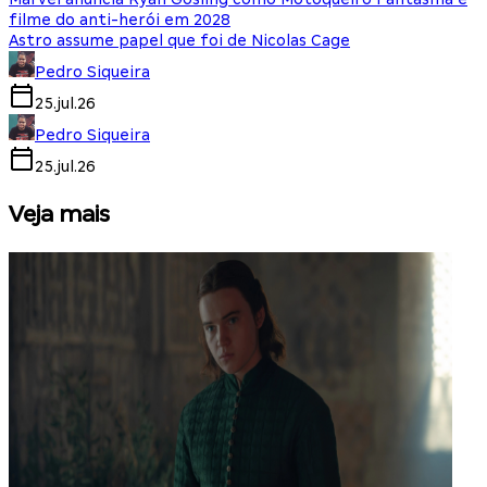
filme do anti-herói em 2028
Astro assume papel que foi de Nicolas Cage
Pedro Siqueira
25.jul.26
Pedro Siqueira
25.jul.26
Veja mais