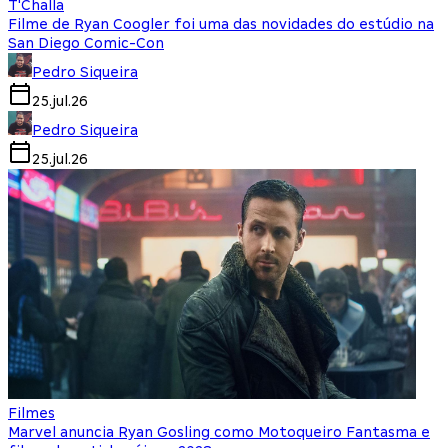
T'Challa
Filme de Ryan Coogler foi uma das novidades do estúdio na
San Diego Comic-Con
Pedro Siqueira
25.jul.26
Pedro Siqueira
25.jul.26
Filmes
Marvel anuncia Ryan Gosling como Motoqueiro Fantasma e