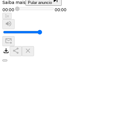
Saiba mais
Pular anuncio
00:00
00:00
1
x