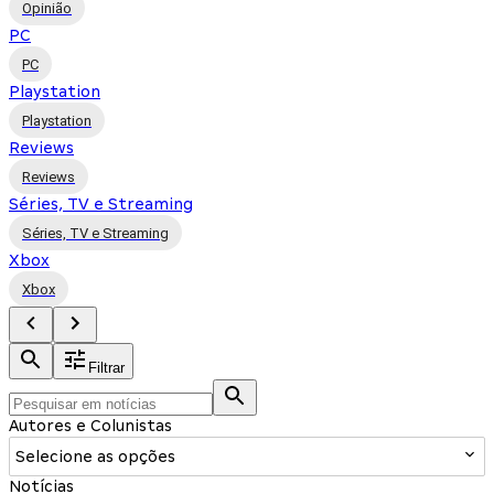
Opinião
PC
PC
Playstation
Playstation
Reviews
Reviews
Séries, TV e Streaming
Séries, TV e Streaming
Xbox
Xbox
Filtrar
Autores e Colunistas
Selecione as opções
Notícias