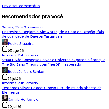
Envie seu comentário
Recomendados pra você
Séries, TV e Streaming
Entrevista: Benjamin Ainsworth, de A Casa do Dragão, fala
de dualidade de Daeron Targaryen
Pedro Siqueira
03.ago.26
Informe Publicitário
Stuart Não Consegue Salvar o Universo expande a franquia
The Big Bang Theory com “herói” inesperado
Redação NerdBunker
31.jul.26
Informe Publicitário
Testamos Silver Palace: O novo RPG de mundo aberto da
Elementa
Camila Hortencio
30.jul.26