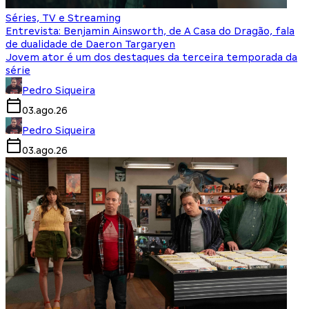
Séries, TV e Streaming
Entrevista: Benjamin Ainsworth, de A Casa do Dragão, fala
de dualidade de Daeron Targaryen
Jovem ator é um dos destaques da terceira temporada da
série
Pedro Siqueira
03.ago.26
Pedro Siqueira
03.ago.26