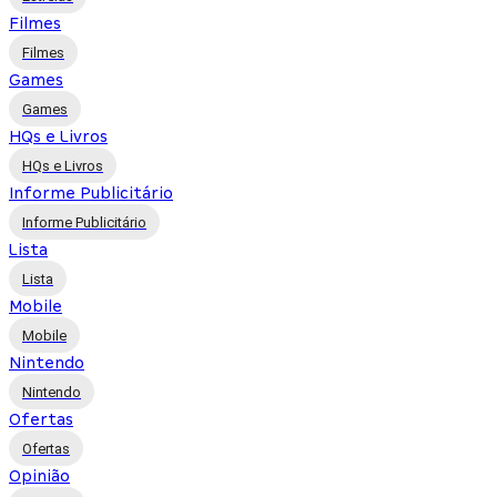
Filmes
Filmes
Games
Games
HQs e Livros
HQs e Livros
Informe Publicitário
Informe Publicitário
Lista
Lista
Mobile
Mobile
Nintendo
Nintendo
Ofertas
Ofertas
Opinião