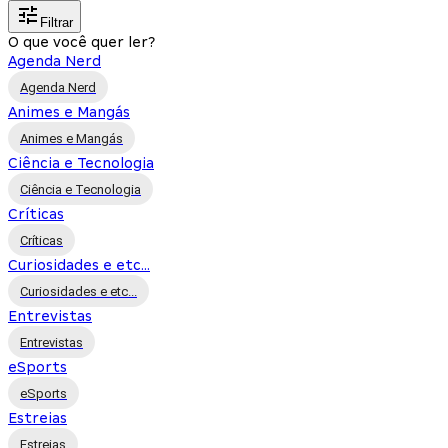
Filtrar
O que você quer ler?
Agenda Nerd
Agenda Nerd
Animes e Mangás
Animes e Mangás
Ciência e Tecnologia
Ciência e Tecnologia
Críticas
Críticas
Curiosidades e etc...
Curiosidades e etc...
Entrevistas
Entrevistas
eSports
eSports
Estreias
Estreias