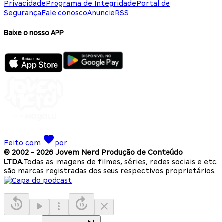
Privacidade
Programa de Integridade
Portal de
Segurança
Fale conosco
Anuncie
RSS
Baixe o nosso APP
Feito com
por
© 2002 -
2026
Jovem Nerd Produção de Conteúdo
LTDA.
Todas as imagens de filmes, séries, redes sociais e etc.
são marcas registradas dos seus respectivos proprietários.