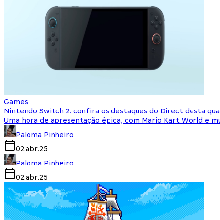
Games
Nintendo Switch 2: confira os destaques do Direct desta quar
Uma hora de apresentação épica, com Mario Kart World e mu
Paloma Pinheiro
02.abr.25
Paloma Pinheiro
02.abr.25