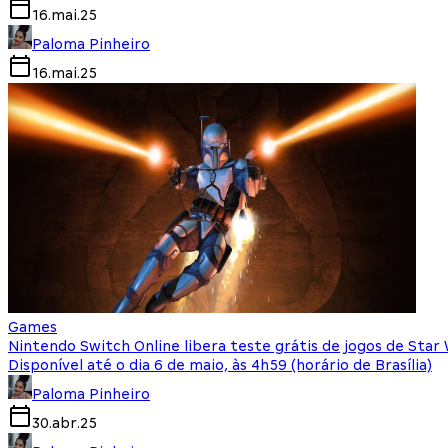
16.mai.25
Paloma Pinheiro
16.mai.25
Games
Nintendo Switch Online libera teste grátis de jogos de Star
Disponível até o dia 6 de maio, às 4h59 (horário de Brasília)
Paloma Pinheiro
30.abr.25