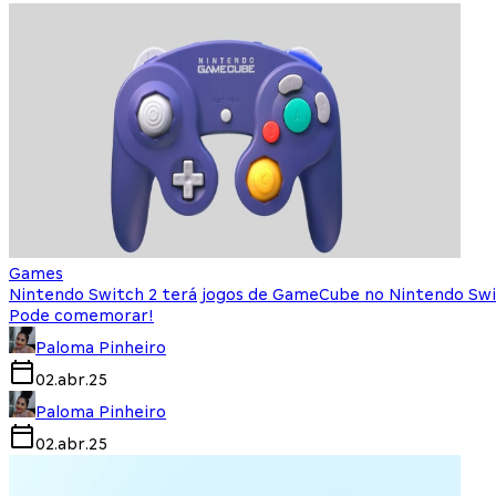
Games
Nintendo Switch 2 terá jogos de GameCube no Nintendo Swi
Pode comemorar!
Paloma Pinheiro
02.abr.25
Paloma Pinheiro
02.abr.25