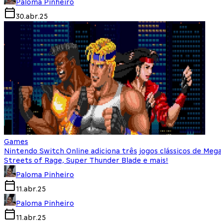
Paloma Pinheiro
30.abr.25
Games
Nintendo Switch Online adiciona três jogos clássicos de Meg
Streets of Rage, Super Thunder Blade e mais!
Paloma Pinheiro
11.abr.25
Paloma Pinheiro
11.abr.25