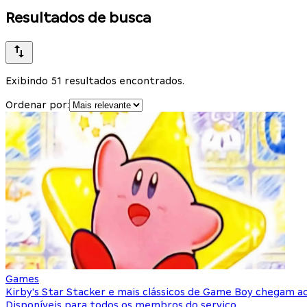
Resultados de busca
Exibindo 51 resultados encontrados.
Ordenar por:
Games
Kirby's Star Stacker e mais clássicos de Game Boy chegam a
Disponíveis para todos os membros do serviço