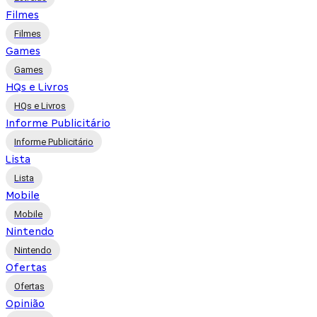
Filmes
Filmes
Games
Games
HQs e Livros
HQs e Livros
Informe Publicitário
Informe Publicitário
Lista
Lista
Mobile
Mobile
Nintendo
Nintendo
Ofertas
Ofertas
Opinião