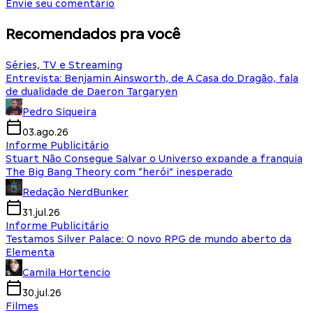
Envie seu comentário
Recomendados pra você
Séries, TV e Streaming
Entrevista: Benjamin Ainsworth, de A Casa do Dragão, fala
de dualidade de Daeron Targaryen
Pedro Siqueira
03.ago.26
Informe Publicitário
Stuart Não Consegue Salvar o Universo expande a franquia
The Big Bang Theory com “herói” inesperado
Redação NerdBunker
31.jul.26
Informe Publicitário
Testamos Silver Palace: O novo RPG de mundo aberto da
Elementa
Camila Hortencio
30.jul.26
Filmes