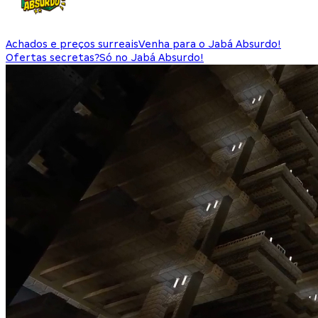
Achados e preços surreais
Venha para o Jabá Absurdo!
Ofertas secretas?
Só no Jabá Absurdo!