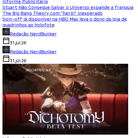
Informe Publicitário
Stuart Não Consegue Salvar o Universo expande a franquia
The Big Bang Theory com “herói” inesperado
Spin-off já disponível na HBO Max leva o dono da loja de
quadrinhos ao holofote
Redação NerdBunker
31.jul.26
Redação NerdBunker
31.jul.26