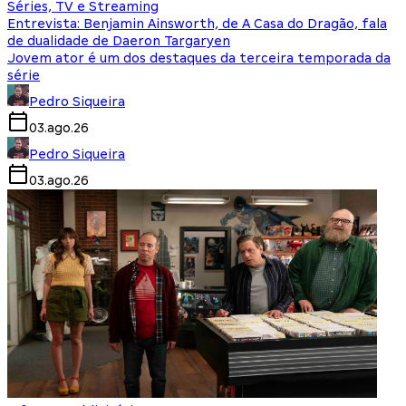
Séries, TV e Streaming
Entrevista: Benjamin Ainsworth, de A Casa do Dragão, fala
de dualidade de Daeron Targaryen
Jovem ator é um dos destaques da terceira temporada da
série
Pedro Siqueira
03.ago.26
Pedro Siqueira
03.ago.26