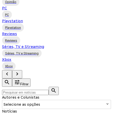
Opinião
PC
PC
Playstation
Playstation
Reviews
Reviews
Séries, TV e Streaming
Séries, TV e Streaming
Xbox
Xbox
Filtrar
Autores e Colunistas
Selecione as opções
Notícias