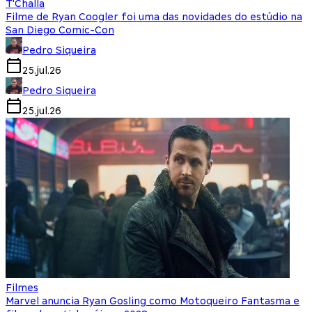
T'Challa
Filme de Ryan Coogler foi uma das novidades do estúdio na
San Diego Comic-Con
Pedro Siqueira
25.jul.26
Pedro Siqueira
25.jul.26
Filmes
Marvel anuncia Ryan Gosling como Motoqueiro Fantasma e