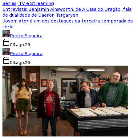
Séries, TV e Streaming
Entrevista: Benjamin Ainsworth, de A Casa do Dragão, fala
de dualidade de Daeron Targaryen
Jovem ator é um dos destaques da terceira temporada da
série
Pedro Siqueira
03.ago.26
Pedro Siqueira
03.ago.26