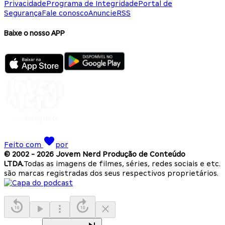
Privacidade
Programa de Integridade
Portal de
Segurança
Fale conosco
Anuncie
RSS
Baixe o nosso APP
Feito com
por
© 2002 -
2026
Jovem Nerd Produção de Conteúdo
LTDA.
Todas as imagens de filmes, séries, redes sociais e etc.
são marcas registradas dos seus respectivos proprietários.