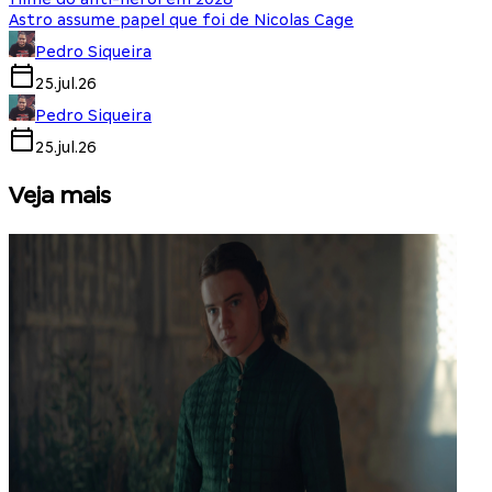
Astro assume papel que foi de Nicolas Cage
Pedro Siqueira
25.jul.26
Pedro Siqueira
25.jul.26
Veja mais