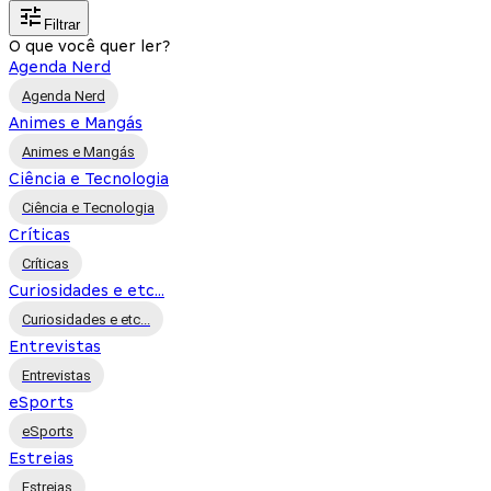
Filtrar
O que você quer ler?
Agenda Nerd
Agenda Nerd
Animes e Mangás
Animes e Mangás
Ciência e Tecnologia
Ciência e Tecnologia
Críticas
Críticas
Curiosidades e etc...
Curiosidades e etc...
Entrevistas
Entrevistas
eSports
eSports
Estreias
Estreias