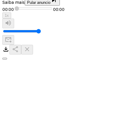
Saiba mais
Pular anuncio
00:00
00:00
1
x