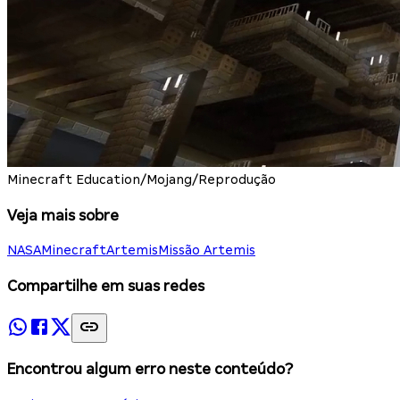
Minecraft Education/Mojang/Reprodução
Veja mais sobre
NASA
Minecraft
Artemis
Missão Artemis
Compartilhe em suas redes
Encontrou algum erro neste conteúdo?