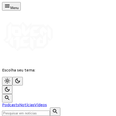
Menu
Escolha seu tema:
Podcasts
Notícias
Vídeos