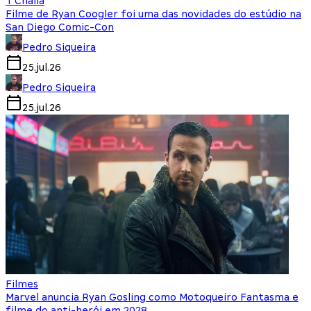
T'Challa
Filme de Ryan Coogler foi uma das novidades do estúdio na
San Diego Comic-Con
Pedro Siqueira
25.jul.26
Pedro Siqueira
25.jul.26
Filmes
Marvel anuncia Ryan Gosling como Motoqueiro Fantasma e
filme do anti-herói em 2028