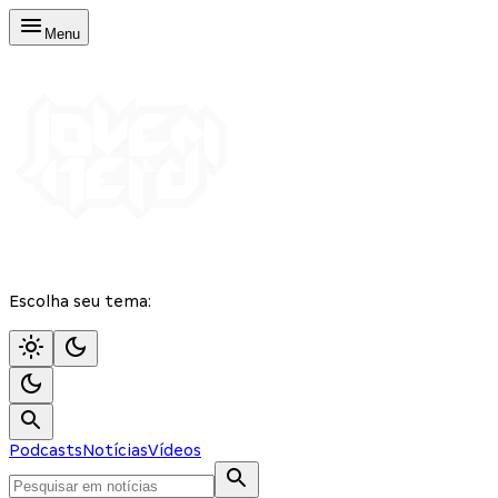
Menu
Escolha seu tema:
Podcasts
Notícias
Vídeos