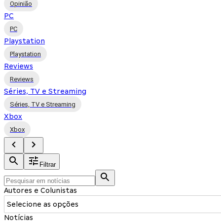
Opinião
PC
PC
Playstation
Playstation
Reviews
Reviews
Séries, TV e Streaming
Séries, TV e Streaming
Xbox
Xbox
Filtrar
Autores e Colunistas
Selecione as opções
Notícias