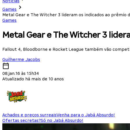
Notícias
Games
Metal Gear e The Witcher 3 lideram os indicados ao prêmio
Games
Metal Gear e The Witcher 3 lide
Fallout 4, Bloodborne e Rocket League também vão competi
Guilherme Jacobs
08.jan.16 às 15h34
Atualizado há mais de 10 anos
Achados e preços surreais
Venha para o Jabá Absurdo!
Ofertas secretas?
Só no Jabá Absurdo!