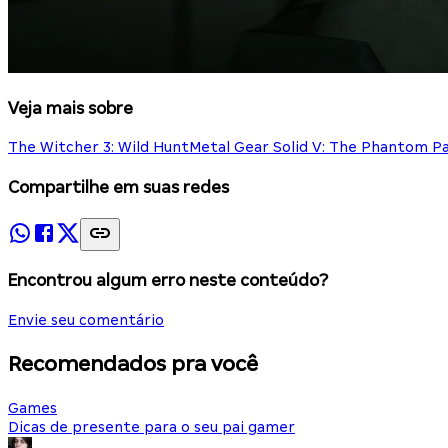
Veja mais sobre
The Witcher 3: Wild Hunt
Metal Gear Solid V: The Phantom Pa
Compartilhe em suas redes
Encontrou algum erro neste conteúdo?
Envie seu comentário
Recomendados pra você
Games
Dicas de presente para o seu pai gamer