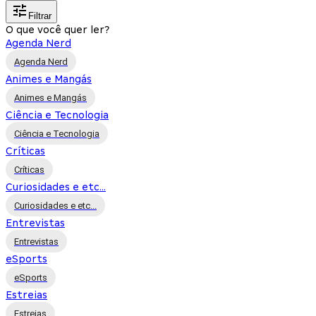
Filtrar
O que você quer ler?
Agenda Nerd
Agenda Nerd
Animes e Mangás
Animes e Mangás
Ciência e Tecnologia
Ciência e Tecnologia
Críticas
Críticas
Curiosidades e etc...
Curiosidades e etc...
Entrevistas
Entrevistas
eSports
eSports
Estreias
Estreias