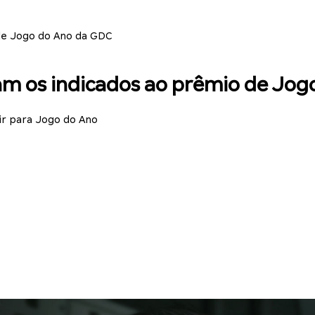
 de Jogo do Ano da GDC
ram os indicados ao prêmio de Jo
r para Jogo do Ano