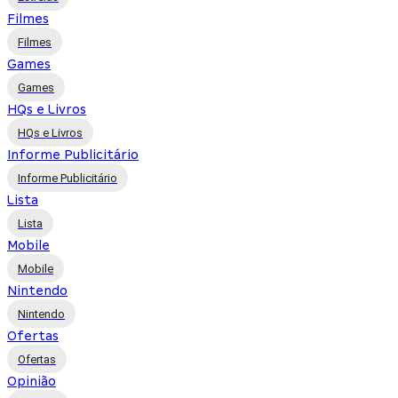
Filmes
Filmes
Games
Games
HQs e Livros
HQs e Livros
Informe Publicitário
Informe Publicitário
Lista
Lista
Mobile
Mobile
Nintendo
Nintendo
Ofertas
Ofertas
Opinião