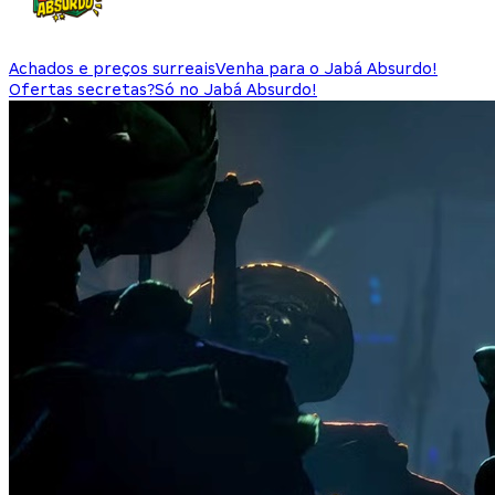
Achados e preços surreais
Venha para o Jabá Absurdo!
Ofertas secretas?
Só no Jabá Absurdo!