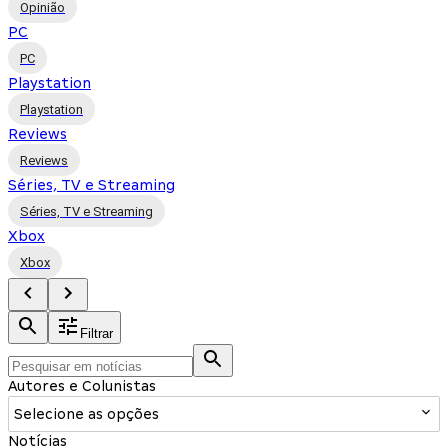
Opinião
PC
PC
Playstation
Playstation
Reviews
Reviews
Séries, TV e Streaming
Séries, TV e Streaming
Xbox
Xbox
Filtrar
Autores e Colunistas
Selecione as opções
Notícias