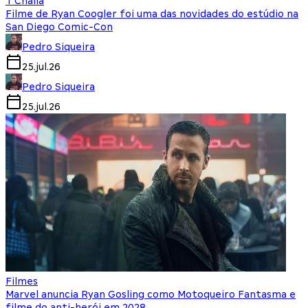
T'Challa
Filme de Ryan Coogler foi uma das novidades do estúdio na
San Diego Comic-Con
Pedro Siqueira
25.jul.26
Pedro Siqueira
25.jul.26
Filmes
Marvel anuncia Ryan Gosling como Motoqueiro Fantasma e
filme do anti-herói em 2028