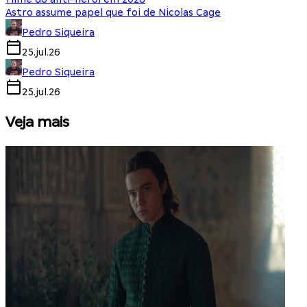
Astro assume papel que foi de Nicolas Cage
Pedro Siqueira
25.jul.26
Pedro Siqueira
25.jul.26
Veja mais