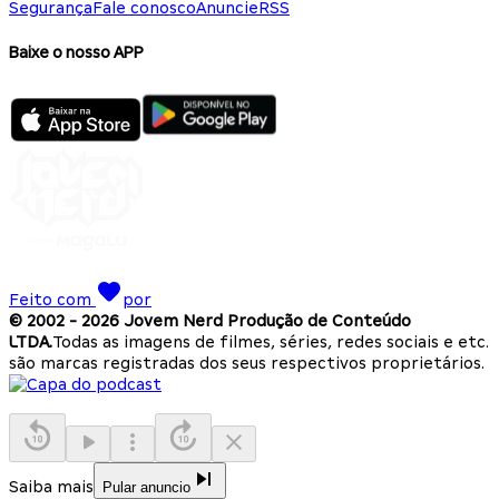
Segurança
Fale conosco
Anuncie
RSS
Baixe o nosso APP
Feito com
por
© 2002 -
2026
Jovem Nerd Produção de Conteúdo
LTDA.
Todas as imagens de filmes, séries, redes sociais e etc.
são marcas registradas dos seus respectivos proprietários.
Saiba mais
Pular anuncio