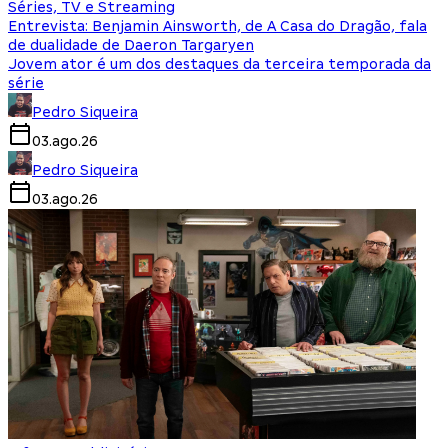
Séries, TV e Streaming
Entrevista: Benjamin Ainsworth, de A Casa do Dragão, fala
de dualidade de Daeron Targaryen
Jovem ator é um dos destaques da terceira temporada da
série
Pedro Siqueira
03.ago.26
Pedro Siqueira
03.ago.26