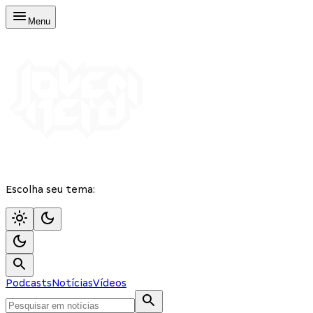
Menu
Escolha seu tema:
Podcasts
Notícias
Vídeos