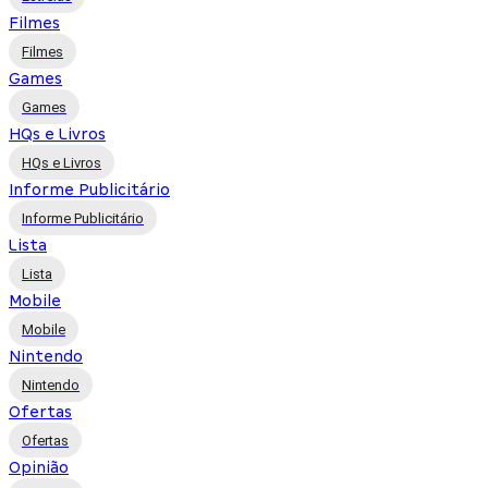
Filmes
Filmes
Games
Games
HQs e Livros
HQs e Livros
Informe Publicitário
Informe Publicitário
Lista
Lista
Mobile
Mobile
Nintendo
Nintendo
Ofertas
Ofertas
Opinião