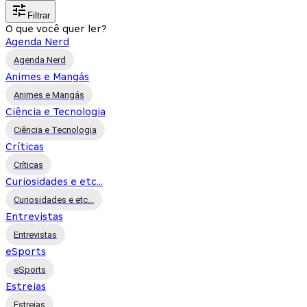
Filtrar
O que você quer ler?
Agenda Nerd
Agenda Nerd
Animes e Mangás
Animes e Mangás
Ciência e Tecnologia
Ciência e Tecnologia
Críticas
Críticas
Curiosidades e etc...
Curiosidades e etc...
Entrevistas
Entrevistas
eSports
eSports
Estreias
Estreias