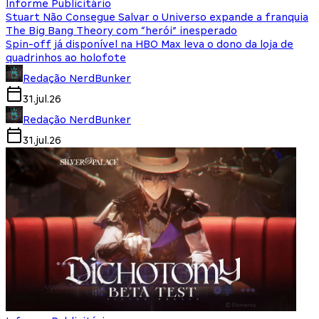
Informe Publicitário
Stuart Não Consegue Salvar o Universo expande a franquia
The Big Bang Theory com “herói” inesperado
Spin-off já disponível na HBO Max leva o dono da loja de
quadrinhos ao holofote
Redação NerdBunker
31.jul.26
Redação NerdBunker
31.jul.26