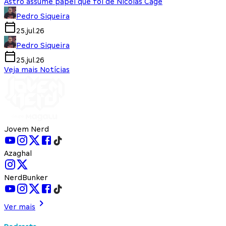
Astro assume papel que foi de Nicolas Cage
Pedro Siqueira
25.jul.26
Pedro Siqueira
25.jul.26
Veja mais Notícias
Jovem Nerd
Azaghal
NerdBunker
Ver mais