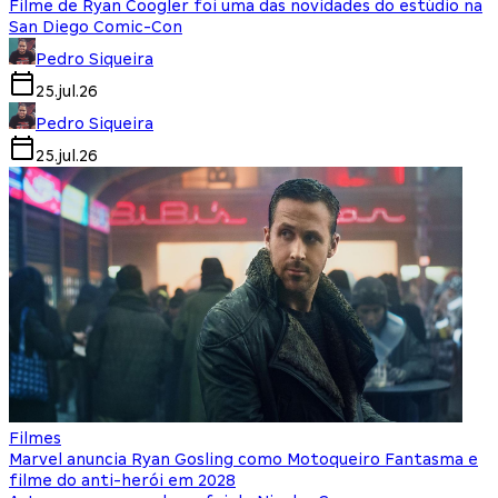
Filme de Ryan Coogler foi uma das novidades do estúdio na
San Diego Comic-Con
Pedro Siqueira
25.jul.26
Pedro Siqueira
25.jul.26
Filmes
Marvel anuncia Ryan Gosling como Motoqueiro Fantasma e
filme do anti-herói em 2028