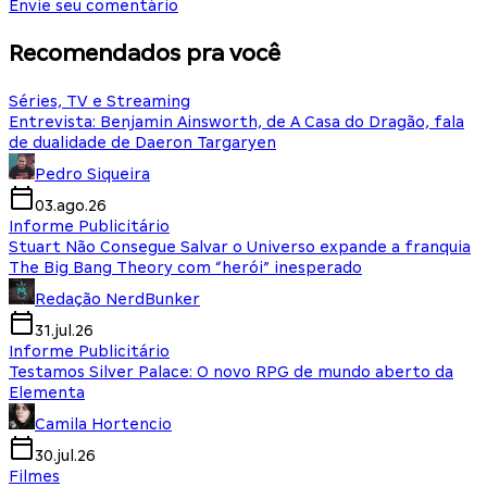
Envie seu comentário
Recomendados pra você
Séries, TV e Streaming
Entrevista: Benjamin Ainsworth, de A Casa do Dragão, fala
de dualidade de Daeron Targaryen
Pedro Siqueira
03.ago.26
Informe Publicitário
Stuart Não Consegue Salvar o Universo expande a franquia
The Big Bang Theory com “herói” inesperado
Redação NerdBunker
31.jul.26
Informe Publicitário
Testamos Silver Palace: O novo RPG de mundo aberto da
Elementa
Camila Hortencio
30.jul.26
Filmes