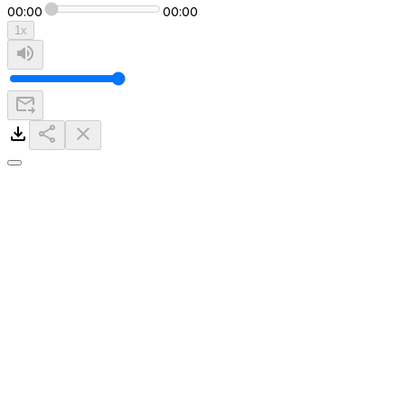
00:00
00:00
1
x