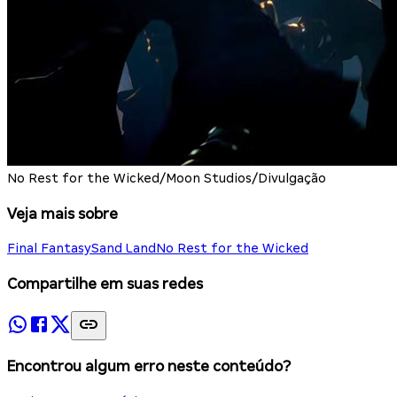
No Rest for the Wicked/Moon Studios/Divulgação
Veja mais sobre
Final Fantasy
Sand Land
No Rest for the Wicked
Compartilhe em suas redes
Encontrou algum erro neste conteúdo?