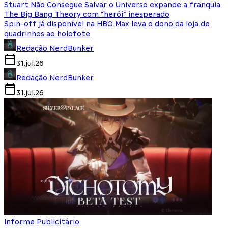
Stuart Não Consegue Salvar o Universo expande a franquia
The Big Bang Theory com “herói” inesperado
Spin-off já disponível na HBO Max leva o dono da loja de
quadrinhos ao holofote
Redação NerdBunker
31.jul.26
Redação NerdBunker
31.jul.26
Informe Publicitário