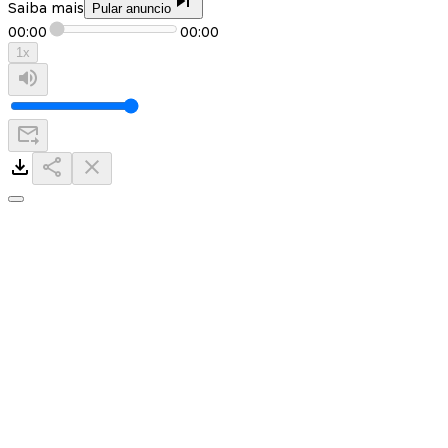
Saiba mais
Pular anuncio
00:00
00:00
1
x