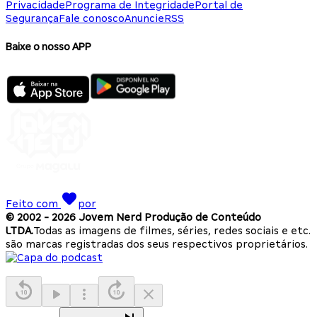
Privacidade
Programa de Integridade
Portal de
Segurança
Fale conosco
Anuncie
RSS
Baixe o nosso APP
Feito com
por
© 2002 -
2026
Jovem Nerd Produção de Conteúdo
LTDA.
Todas as imagens de filmes, séries, redes sociais e etc.
são marcas registradas dos seus respectivos proprietários.