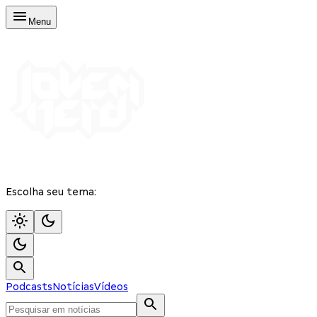
Menu
Escolha seu tema:
Podcasts
Notícias
Vídeos