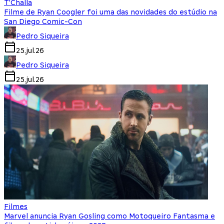
T'Challa
Filme de Ryan Coogler foi uma das novidades do estúdio na
San Diego Comic-Con
Pedro Siqueira
25.jul.26
Pedro Siqueira
25.jul.26
Filmes
Marvel anuncia Ryan Gosling como Motoqueiro Fantasma e