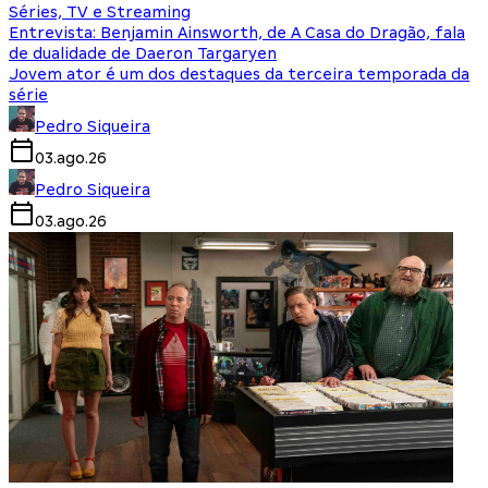
Séries, TV e Streaming
Entrevista: Benjamin Ainsworth, de A Casa do Dragão, fala
de dualidade de Daeron Targaryen
Jovem ator é um dos destaques da terceira temporada da
série
Pedro Siqueira
03.ago.26
Pedro Siqueira
03.ago.26