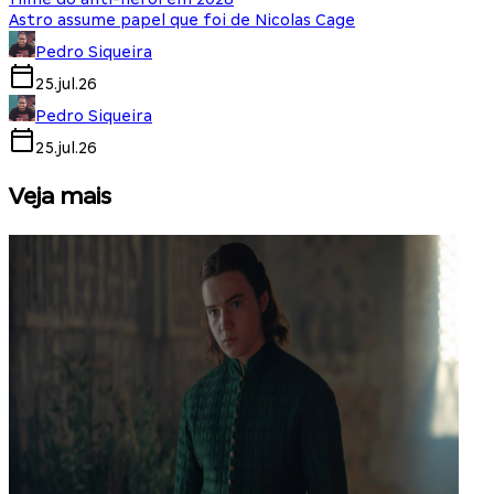
Astro assume papel que foi de Nicolas Cage
Pedro Siqueira
25.jul.26
Pedro Siqueira
25.jul.26
Veja mais