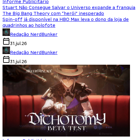
Informe Publicitário
Stuart Não Consegue Salvar o Universo expande a franquia
The Big Bang Theory com “herói” inesperado
Spin-off já disponível na HBO Max leva o dono da loja de
quadrinhos ao holofote
Redação NerdBunker
31.jul.26
Redação NerdBunker
31.jul.26