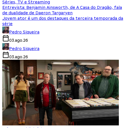
Séries, TV e Streaming
Entrevista: Benjamin Ainsworth, de A Casa do Dragão, fala
de dualidade de Daeron Targaryen
Jovem ator é um dos destaques da terceira temporada da
série
Pedro Siqueira
03.ago.26
Pedro Siqueira
03.ago.26