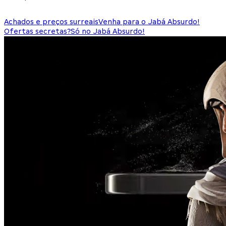
Achados e preços surreais
Venha para o Jabá Absurdo!
Ofertas secretas?
Só no Jabá Absurdo!