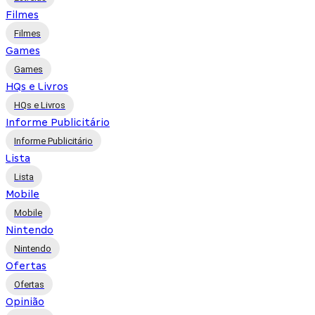
Filmes
Filmes
Games
Games
HQs e Livros
HQs e Livros
Informe Publicitário
Informe Publicitário
Lista
Lista
Mobile
Mobile
Nintendo
Nintendo
Ofertas
Ofertas
Opinião