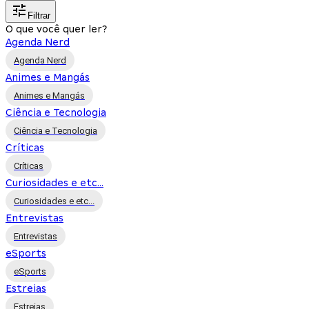
Filtrar
O que você quer ler?
Agenda Nerd
Agenda Nerd
Animes e Mangás
Animes e Mangás
Ciência e Tecnologia
Ciência e Tecnologia
Críticas
Críticas
Curiosidades e etc...
Curiosidades e etc...
Entrevistas
Entrevistas
eSports
eSports
Estreias
Estreias