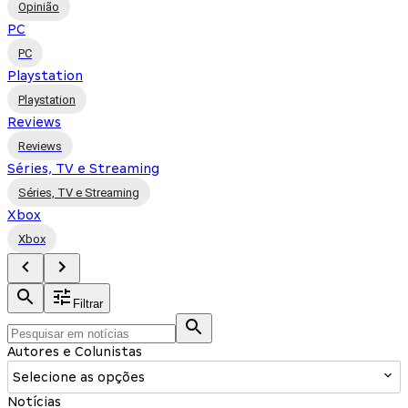
Opinião
PC
PC
Playstation
Playstation
Reviews
Reviews
Séries, TV e Streaming
Séries, TV e Streaming
Xbox
Xbox
Filtrar
Autores e Colunistas
Selecione as opções
Notícias