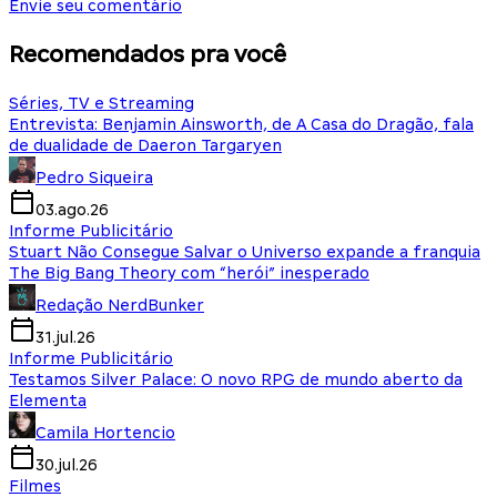
Envie seu comentário
Recomendados pra você
Séries, TV e Streaming
Entrevista: Benjamin Ainsworth, de A Casa do Dragão, fala
de dualidade de Daeron Targaryen
Pedro Siqueira
03.ago.26
Informe Publicitário
Stuart Não Consegue Salvar o Universo expande a franquia
The Big Bang Theory com “herói” inesperado
Redação NerdBunker
31.jul.26
Informe Publicitário
Testamos Silver Palace: O novo RPG de mundo aberto da
Elementa
Camila Hortencio
30.jul.26
Filmes