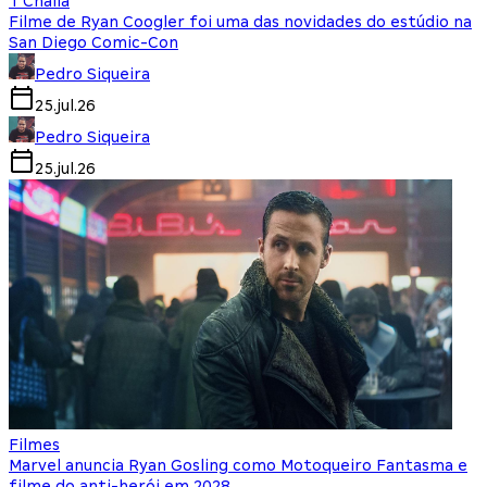
T'Challa
Filme de Ryan Coogler foi uma das novidades do estúdio na
San Diego Comic-Con
Pedro Siqueira
25.jul.26
Pedro Siqueira
25.jul.26
Filmes
Marvel anuncia Ryan Gosling como Motoqueiro Fantasma e
filme do anti-herói em 2028