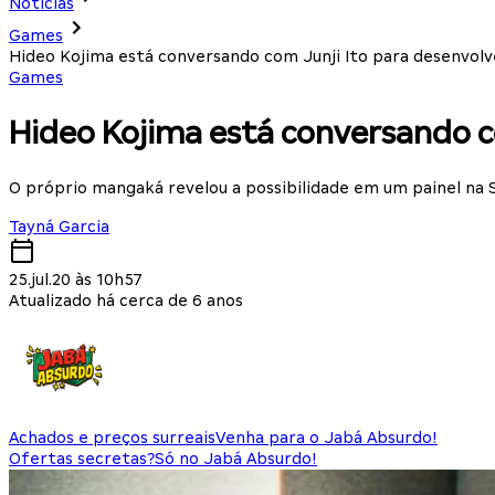
Notícias
Games
Hideo Kojima está conversando com Junji Ito para desenvolv
Games
Hideo Kojima está conversando co
O próprio mangaká revelou a possibilidade em um painel na
Tayná Garcia
25.jul.20 às 10h57
Atualizado há cerca de 6 anos
Achados e preços surreais
Venha para o Jabá Absurdo!
Ofertas secretas?
Só no Jabá Absurdo!