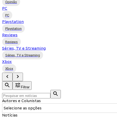
Opinião
PC
PC
Playstation
Playstation
Reviews
Reviews
Séries, TV e Streaming
Séries, TV e Streaming
Xbox
Xbox
Filtrar
Autores e Colunistas
Selecione as opções
Notícias