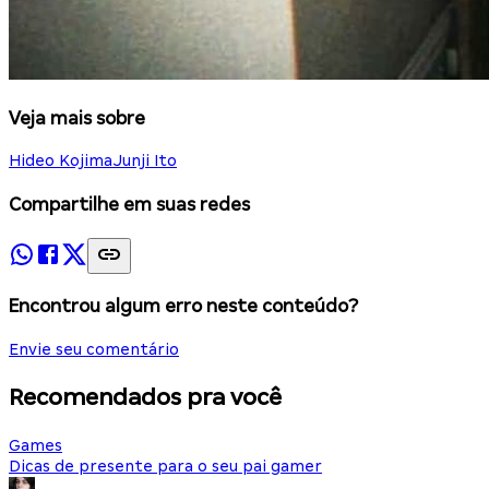
Veja mais sobre
Hideo Kojima
Junji Ito
Compartilhe em suas redes
Encontrou algum erro neste conteúdo?
Envie seu comentário
Recomendados pra você
Games
Dicas de presente para o seu pai gamer