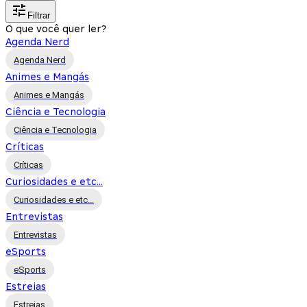
Filtrar
O que você quer ler?
Agenda Nerd
Agenda Nerd
Animes e Mangás
Animes e Mangás
Ciência e Tecnologia
Ciência e Tecnologia
Críticas
Críticas
Curiosidades e etc...
Curiosidades e etc...
Entrevistas
Entrevistas
eSports
eSports
Estreias
Estreias