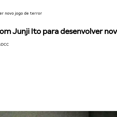
er novo jogo de terror
m Junji Ito para desenvolver nov
 SDCC