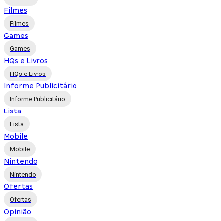
Filmes
Filmes
Games
Games
HQs e Livros
HQs e Livros
Informe Publicitário
Informe Publicitário
Lista
Lista
Mobile
Mobile
Nintendo
Nintendo
Ofertas
Ofertas
Opinião