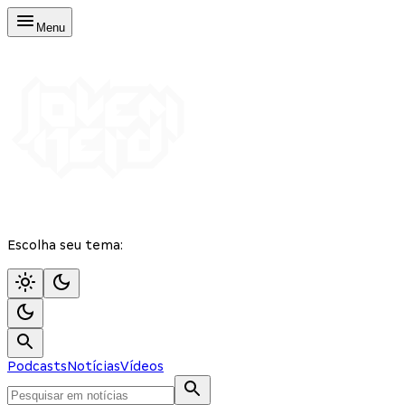
Menu
Escolha seu tema:
Podcasts
Notícias
Vídeos