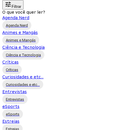
Filtrar
O que você quer ler?
Agenda Nerd
Agenda Nerd
Animes e Mangás
Animes e Mangás
Ciência e Tecnologia
Ciência e Tecnologia
Críticas
Críticas
Curiosidades e etc...
Curiosidades e etc...
Entrevistas
Entrevistas
eSports
eSports
Estreias
Estreias