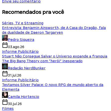
Envie seu comentário
Recomendados pra você
Séries, TV e Streaming
Entrevista: Benjamin Ainsworth, de A Casa do Dragão, fala
de dualidade de Daeron Targaryen
Pedro Siqueira
03.ago.26
Informe Publicitário
Stuart Não Consegue Salvar o Universo expande a franquia
The Big Bang Theory com “herói” inesperado
Redação NerdBunker
31.jul.26
Informe Publicitário
Testamos Silver Palace: O novo RPG de mundo aberto da
Elementa
Camila Hortencio
30.jul.26
Filmes