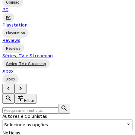
Opinião
PC
PC
Playstation
Playstation
Reviews
Reviews
Séries, TV e Streaming
Séries, TV e Streaming
Xbox
Xbox
Filtrar
Autores e Colunistas
Selecione as opções
Notícias