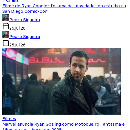
T'Challa
Filme de Ryan Coogler foi uma das novidades do estúdio na
San Diego Comic-Con
Pedro Siqueira
25.jul.26
Pedro Siqueira
25.jul.26
Filmes
Marvel anuncia Ryan Gosling como Motoqueiro Fantasma e
filme do anti-herói em 2028