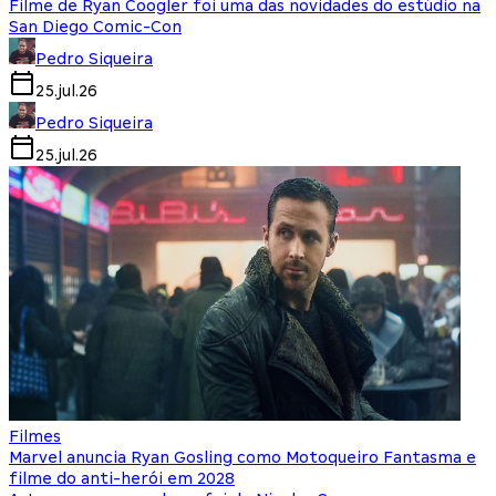
Filme de Ryan Coogler foi uma das novidades do estúdio na
San Diego Comic-Con
Pedro Siqueira
25.jul.26
Pedro Siqueira
25.jul.26
Filmes
Marvel anuncia Ryan Gosling como Motoqueiro Fantasma e
filme do anti-herói em 2028