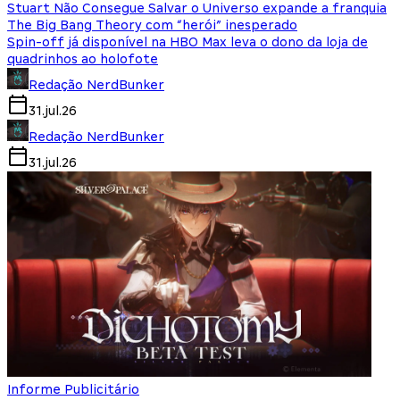
Stuart Não Consegue Salvar o Universo expande a franquia
The Big Bang Theory com “herói” inesperado
Spin-off já disponível na HBO Max leva o dono da loja de
quadrinhos ao holofote
Redação NerdBunker
31.jul.26
Redação NerdBunker
31.jul.26
Informe Publicitário