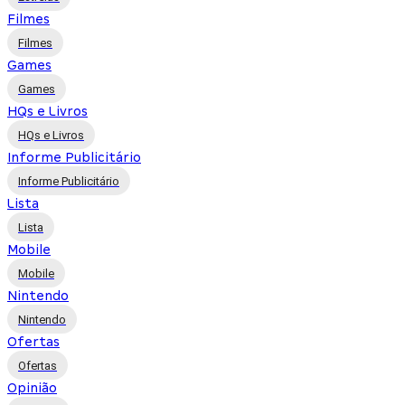
Filmes
Filmes
Games
Games
HQs e Livros
HQs e Livros
Informe Publicitário
Informe Publicitário
Lista
Lista
Mobile
Mobile
Nintendo
Nintendo
Ofertas
Ofertas
Opinião