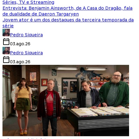
Séries, TV e Streaming
Entrevista: Benjamin Ainsworth, de A Casa do Dragão, fala
de dualidade de Daeron Targaryen
Jovem ator é um dos destaques da terceira temporada da
série
Pedro Siqueira
03.ago.26
Pedro Siqueira
03.ago.26