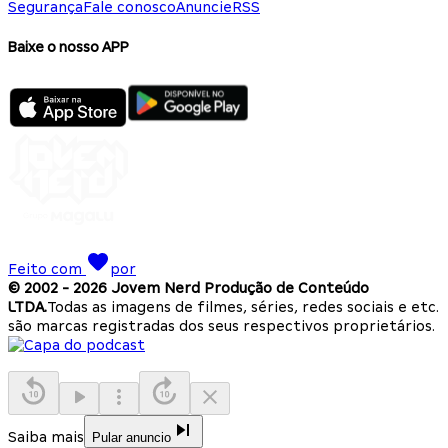
Segurança
Fale conosco
Anuncie
RSS
Baixe o nosso APP
Feito com
por
© 2002 -
2026
Jovem Nerd Produção de Conteúdo
LTDA.
Todas as imagens de filmes, séries, redes sociais e etc.
são marcas registradas dos seus respectivos proprietários.
Saiba mais
Pular anuncio