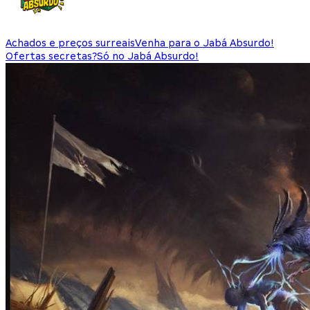
Achados e preços surreais
Venha para o Jabá Absurdo!
Ofertas secretas?
Só no Jabá Absurdo!