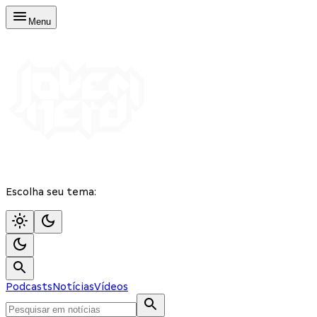
Menu
Escolha seu tema:
Podcasts
Notícias
Vídeos