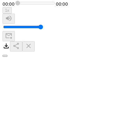
00:00
00:00
1
x