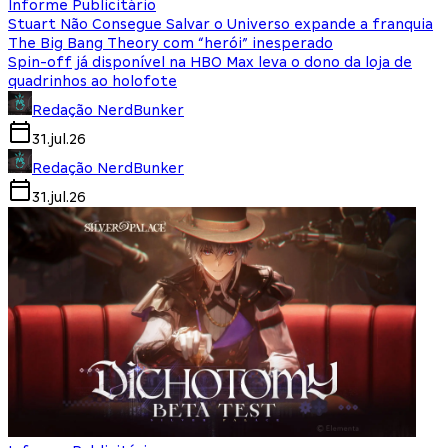
Informe Publicitário
Stuart Não Consegue Salvar o Universo expande a franquia
The Big Bang Theory com “herói” inesperado
Spin-off já disponível na HBO Max leva o dono da loja de
quadrinhos ao holofote
Redação NerdBunker
31.jul.26
Redação NerdBunker
31.jul.26