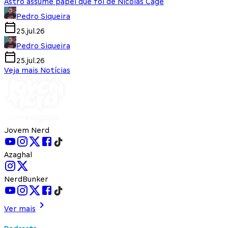
Astro assume papel que foi de Nicolas Cage
Pedro Siqueira
25.jul.26
Pedro Siqueira
25.jul.26
Veja mais Notícias
Jovem Nerd
Azaghal
NerdBunker
Ver mais