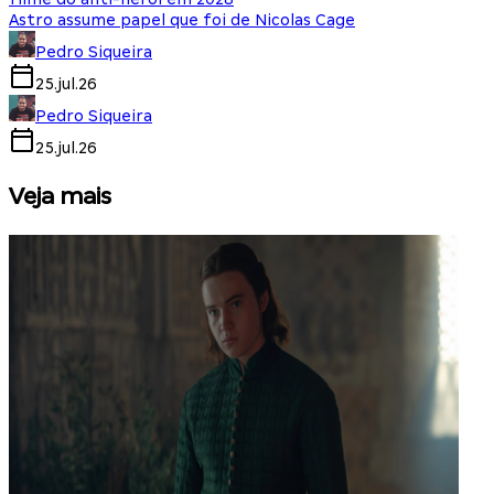
Astro assume papel que foi de Nicolas Cage
Pedro Siqueira
25.jul.26
Pedro Siqueira
25.jul.26
Veja mais