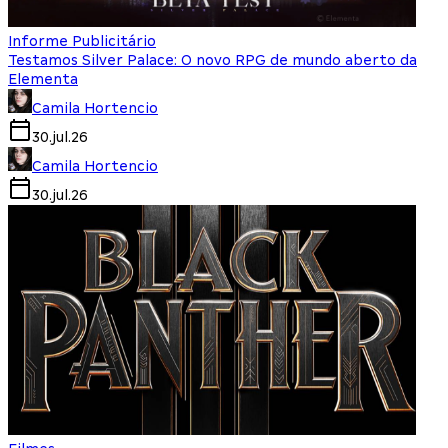
Informe Publicitário
Testamos Silver Palace: O novo RPG de mundo aberto da
Elementa
Camila Hortencio
30.jul.26
Camila Hortencio
30.jul.26