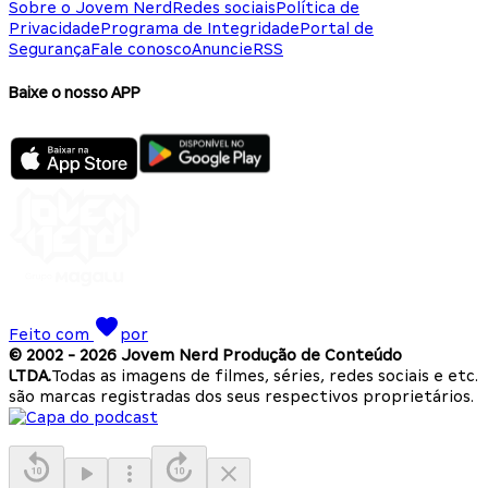
Sobre o Jovem Nerd
Redes sociais
Política de
Privacidade
Programa de Integridade
Portal de
Segurança
Fale conosco
Anuncie
RSS
Baixe o nosso APP
Feito com
por
© 2002 -
2026
Jovem Nerd Produção de Conteúdo
LTDA.
Todas as imagens de filmes, séries, redes sociais e etc.
são marcas registradas dos seus respectivos proprietários.