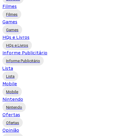
Filmes
Filmes
Games
Games
HQs e Livros
HQs e Livros
Informe Publicitário
Informe Publicitário
Lista
Lista
Mobile
Mobile
Nintendo
Nintendo
Ofertas
Ofertas
Opinião