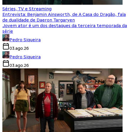
Séries, TV e Streaming
Entrevista: Benjamin Ainsworth, de A Casa do Dragão, fala
de dualidade de Daeron Targaryen
Jovem ator é um dos destaques da terceira temporada da
série
Pedro Siqueira
03.ago.26
Pedro Siqueira
03.ago.26