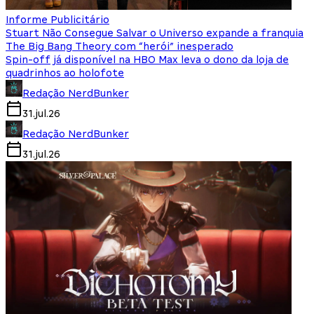
Informe Publicitário
Stuart Não Consegue Salvar o Universo expande a franquia
The Big Bang Theory com “herói” inesperado
Spin-off já disponível na HBO Max leva o dono da loja de
quadrinhos ao holofote
Redação NerdBunker
31.jul.26
Redação NerdBunker
31.jul.26