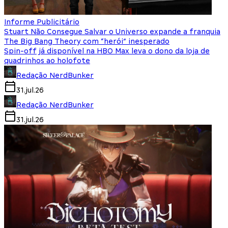
Informe Publicitário
Stuart Não Consegue Salvar o Universo expande a franquia
The Big Bang Theory com “herói” inesperado
Spin-off já disponível na HBO Max leva o dono da loja de
quadrinhos ao holofote
Redação NerdBunker
31.jul.26
Redação NerdBunker
31.jul.26