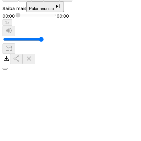
Saiba mais
Pular anuncio
00:00
00:00
1
x