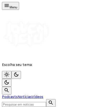
Menu
Escolha seu tema:
Podcasts
Notícias
Vídeos