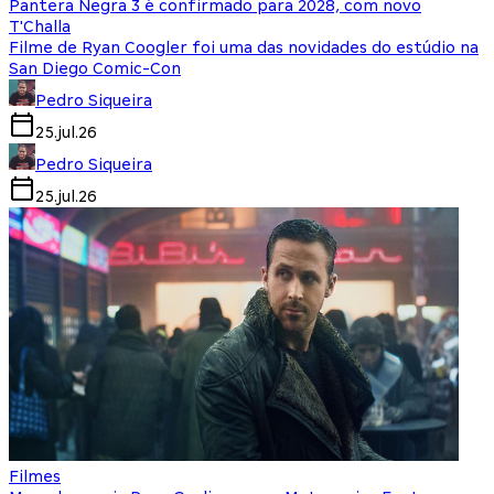
Pantera Negra 3 é confirmado para 2028, com novo
T'Challa
Filme de Ryan Coogler foi uma das novidades do estúdio na
San Diego Comic-Con
Pedro Siqueira
25.jul.26
Pedro Siqueira
25.jul.26
Filmes