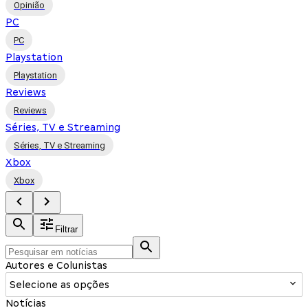
Opinião
PC
PC
Playstation
Playstation
Reviews
Reviews
Séries, TV e Streaming
Séries, TV e Streaming
Xbox
Xbox
Filtrar
Autores e Colunistas
Selecione as opções
Notícias