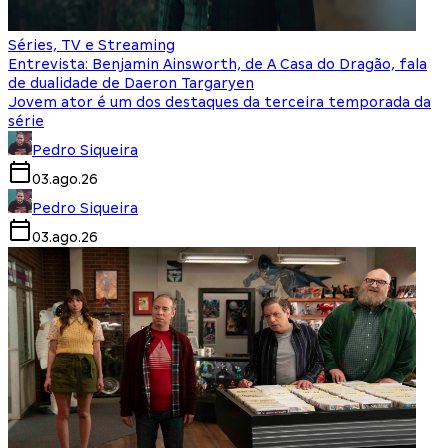
Séries, TV e Streaming
Entrevista: Benjamin Ainsworth, de A Casa do Dragão, fala
de dualidade de Daeron Targaryen
Jovem ator é um dos destaques da terceira temporada da
série
Pedro Siqueira
03.ago.26
Pedro Siqueira
03.ago.26