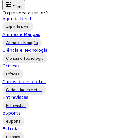
Filtrar
O que você quer ler?
Agenda Nerd
Agenda Nerd
Animes e Mangás
Animes e Mangás
Ciência e Tecnologia
Ciência e Tecnologia
Críticas
Críticas
Curiosidades e etc...
Curiosidades e etc...
Entrevistas
Entrevistas
eSports
eSports
Estreias
Estreias