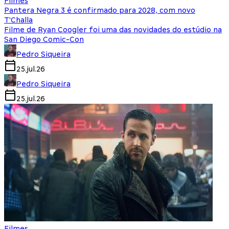
Filmes
Pantera Negra 3 é confirmado para 2028, com novo
T'Challa
Filme de Ryan Coogler foi uma das novidades do estúdio na
San Diego Comic-Con
Pedro Siqueira
25.jul.26
Pedro Siqueira
25.jul.26
Filmes