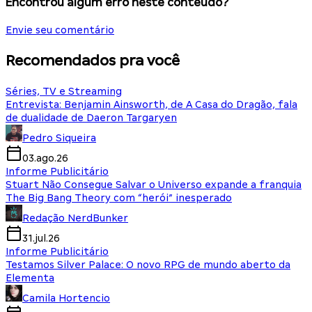
Encontrou algum erro neste conteúdo?
Envie seu comentário
Recomendados pra você
Séries, TV e Streaming
Entrevista: Benjamin Ainsworth, de A Casa do Dragão, fala
de dualidade de Daeron Targaryen
Pedro Siqueira
03.ago.26
Informe Publicitário
Stuart Não Consegue Salvar o Universo expande a franquia
The Big Bang Theory com “herói” inesperado
Redação NerdBunker
31.jul.26
Informe Publicitário
Testamos Silver Palace: O novo RPG de mundo aberto da
Elementa
Camila Hortencio