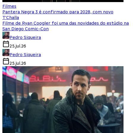
Filmes
Pantera Negra 3 é confirmado para 2028, com novo
T'Challa
Filme de Ryan Coogler foi uma das novidades do estúdio na
San Diego Comic-Con
Pedro Siqueira
25.jul.26
Pedro Siqueira
25.jul.26