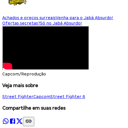
Achados e preços surreais
Venha para o Jabá Absurdo!
Ofertas secretas?
Só no Jabá Absurdo!
Capcom/Reprodução
Veja mais sobre
Street Fighter
Capcom
Street Fighter 6
Compartilhe em suas redes