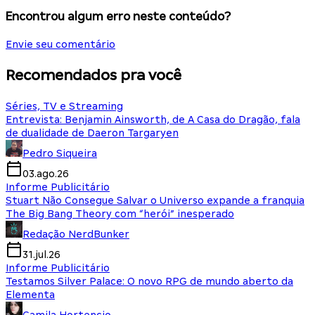
Encontrou algum erro neste conteúdo?
Envie seu comentário
Recomendados pra você
Séries, TV e Streaming
Entrevista: Benjamin Ainsworth, de A Casa do Dragão, fala
de dualidade de Daeron Targaryen
Pedro Siqueira
03.ago.26
Informe Publicitário
Stuart Não Consegue Salvar o Universo expande a franquia
The Big Bang Theory com “herói” inesperado
Redação NerdBunker
31.jul.26
Informe Publicitário
Testamos Silver Palace: O novo RPG de mundo aberto da
Elementa