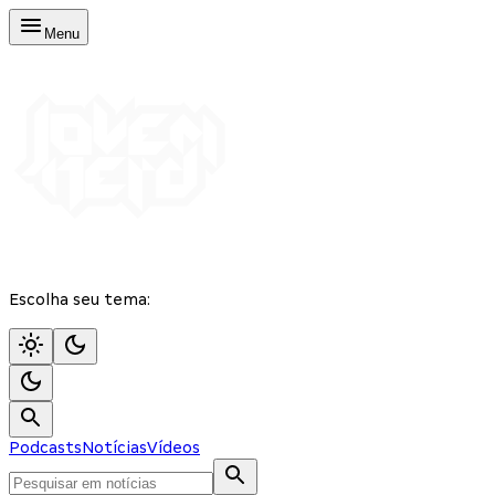
Menu
Escolha seu tema:
Podcasts
Notícias
Vídeos