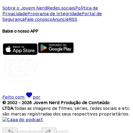
Sobre o Jovem Nerd
Redes sociais
Política de
Privacidade
Programa de Integridade
Portal de
Segurança
Fale conosco
Anuncie
RSS
Baixe o nosso APP
Feito com
por
© 2002 -
2026
Jovem Nerd Produção de Conteúdo
LTDA.
Todas as imagens de filmes, séries, redes sociais e etc.
são marcas registradas dos seus respectivos proprietários.