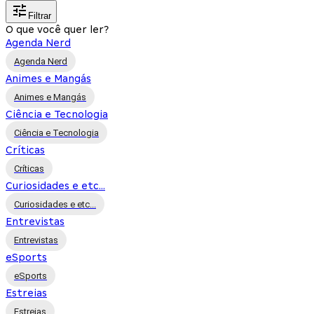
Filtrar
O que você quer ler?
Agenda Nerd
Agenda Nerd
Animes e Mangás
Animes e Mangás
Ciência e Tecnologia
Ciência e Tecnologia
Críticas
Críticas
Curiosidades e etc...
Curiosidades e etc...
Entrevistas
Entrevistas
eSports
eSports
Estreias
Estreias