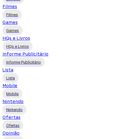
Filmes
Filmes
Games
Games
HQs e Livros
HQs e Livros
Informe Publicitário
Informe Publicitário
Lista
Lista
Mobile
Mobile
Nintendo
Nintendo
Ofertas
Ofertas
Opinião