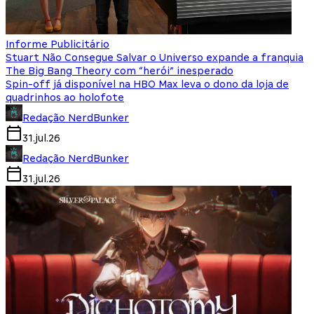
Informe Publicitário
Stuart Não Consegue Salvar o Universo expande a franquia
The Big Bang Theory com “herói” inesperado
Spin-off já disponível na HBO Max leva o dono da loja de
quadrinhos ao holofote
Redação NerdBunker
31.jul.26
Redação NerdBunker
31.jul.26