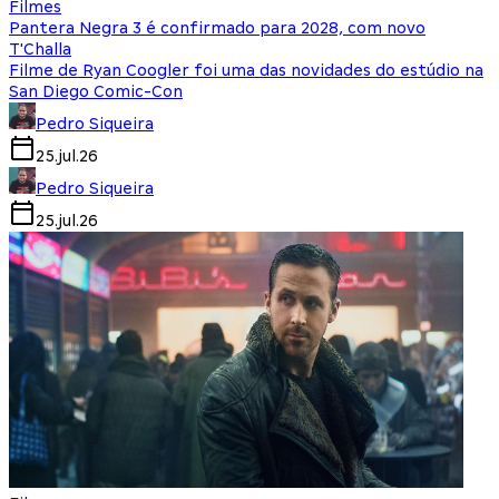
Filmes
Pantera Negra 3 é confirmado para 2028, com novo
T'Challa
Filme de Ryan Coogler foi uma das novidades do estúdio na
San Diego Comic-Con
Pedro Siqueira
25.jul.26
Pedro Siqueira
25.jul.26