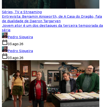
Séries, TV e Streaming
Entrevista: Benjamin Ainsworth, de A Casa do Dragão, fala
de dualidade de Daeron Targaryen
Jovem ator é um dos destaques da terceira temporada da
série
Pedro Siqueira
03.ago.26
Pedro Siqueira
03.ago.26