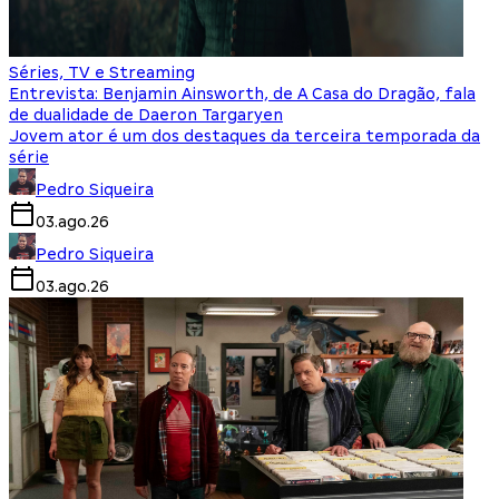
Séries, TV e Streaming
Entrevista: Benjamin Ainsworth, de A Casa do Dragão, fala
de dualidade de Daeron Targaryen
Jovem ator é um dos destaques da terceira temporada da
série
Pedro Siqueira
03.ago.26
Pedro Siqueira
03.ago.26