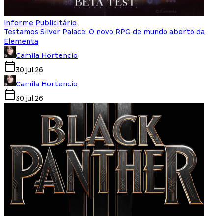
Informe Publicitário
Testamos Silver Palace: O novo RPG de mundo aberto da
Elementa
Camila Hortencio
30.jul.26
Camila Hortencio
30.jul.26