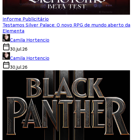
Informe Publicitário
Testamos Silver Palace: O novo RPG de mundo aberto da
Elementa
Camila Hortencio
30.jul.26
Camila Hortencio
30.jul.26