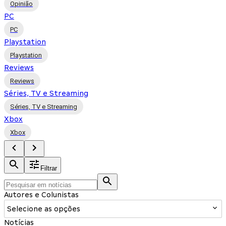
Opinião
PC
PC
Playstation
Playstation
Reviews
Reviews
Séries, TV e Streaming
Séries, TV e Streaming
Xbox
Xbox
Filtrar
Autores e Colunistas
Selecione as opções
Notícias