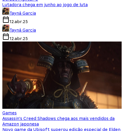
Lutadora chega em junho ao jogo de luta
Tayná Garcia
12.abr.25
Tayná Garcia
12.abr.25
Games
Assassin's Creed Shadows chega aos mais vendidos da
Amazon japonesa
Novo game da Ubisoft superou edição especial de Elden