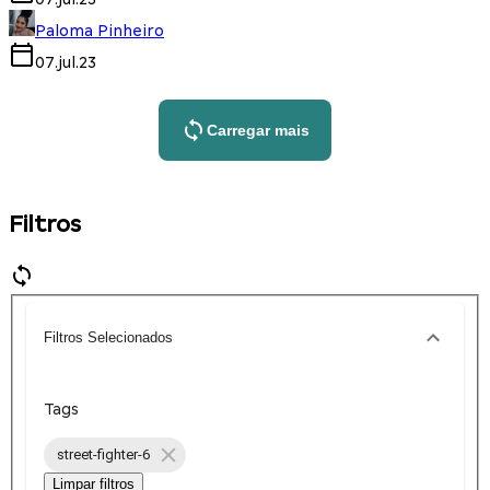
Paloma Pinheiro
07.jul.23
Carregar mais
Filtros
Filtros Selecionados
Tags
street-fighter-6
Limpar filtros