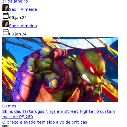
31 de janeiro
Saori Almeida
09.jan.24
Saori Almeida
09.jan.24
Games
Skins das Tartarugas Ninja em Street Fighter 6 custam
mais de R$ 250
O preço elevado tem sido alvo de críticas