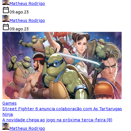
Matheus Rodrigo
09.ago.23
Matheus Rodrigo
09.ago.23
Games
Street Fighter 6 anuncia colaboração com As Tartarugas
Ninja
A novidade chega ao jogo na próxima terça-feira (8)
Matheus Rodrigo