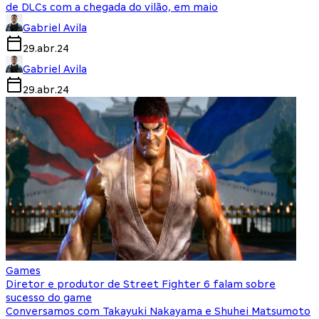
de DLCs com a chegada do vilão, em maio
Gabriel Avila
29.abr.24
Gabriel Avila
29.abr.24
Games
Diretor e produtor de Street Fighter 6 falam sobre
sucesso do game
Conversamos com Takayuki Nakayama e Shuhei Matsumoto