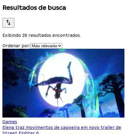
Resultados de busca
Exibindo 26 resultados encontrados.
Ordenar por:
Games
Elena traz movimentos de capoeira em novo trailer de
Street Fighter 6