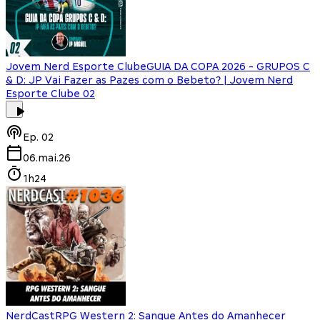
Jovem Nerd Esporte Clube
GUIA DA COPA 2026 - GRUPOS C
& D: JP Vai Fazer as Pazes com o Bebeto? | Jovem Nerd
Esporte Clube 02
Ep.
02
06.mai.26
1h24
NerdCast
RPG Western 2: Sangue Antes do Amanhecer