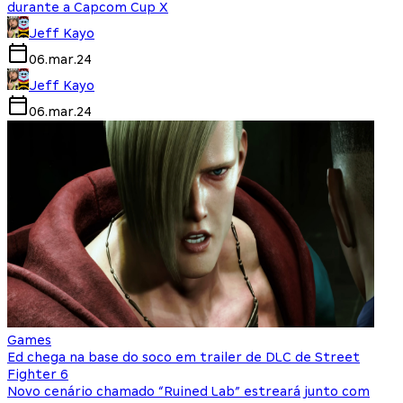
durante a Capcom Cup X
Jeff Kayo
06.mar.24
Jeff Kayo
06.mar.24
Games
Ed chega na base do soco em trailer de DLC de Street
Fighter 6
Novo cenário chamado “Ruined Lab” estreará junto com