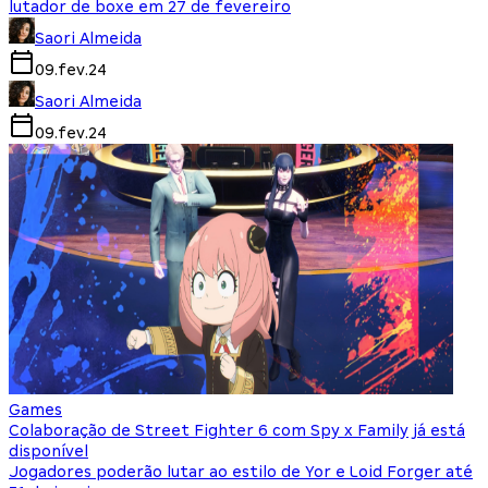
lutador de boxe em 27 de fevereiro
Saori Almeida
09.fev.24
Saori Almeida
09.fev.24
Games
Colaboração de Street Fighter 6 com Spy x Family já está
disponível
Jogadores poderão lutar ao estilo de Yor e Loid Forger até