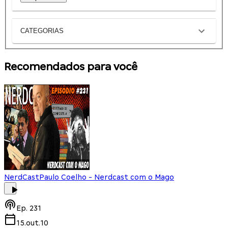
CATEGORIAS
Recomendados para você
NerdCast
Paulo Coelho - Nerdcast com o Mago
Ep.
231
15.out.10