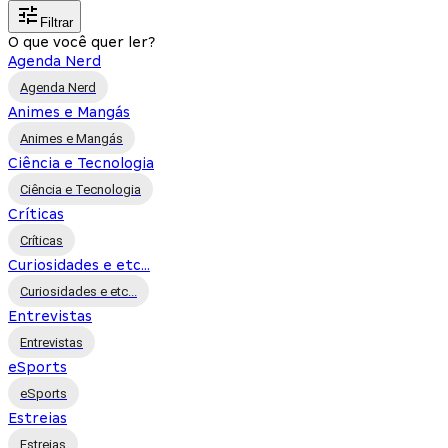
Filtrar
O que você quer ler?
Agenda Nerd
Agenda Nerd
Animes e Mangás
Animes e Mangás
Ciência e Tecnologia
Ciência e Tecnologia
Críticas
Críticas
Curiosidades e etc...
Curiosidades e etc...
Entrevistas
Entrevistas
eSports
eSports
Estreias
Estreias