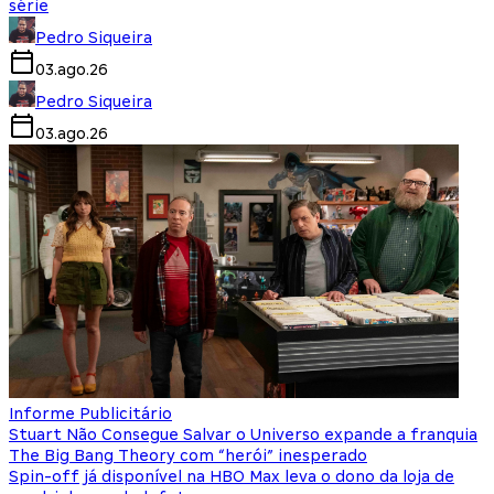
série
Pedro Siqueira
03.ago.26
Pedro Siqueira
03.ago.26
Informe Publicitário
Stuart Não Consegue Salvar o Universo expande a franquia
The Big Bang Theory com “herói” inesperado
Spin-off já disponível na HBO Max leva o dono da loja de