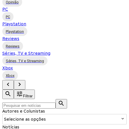
Opinião
PC
PC
Playstation
Playstation
Reviews
Reviews
Séries, TV e Streaming
Séries, TV e Streaming
Xbox
Xbox
Filtrar
Autores e Colunistas
Selecione as opções
Notícias