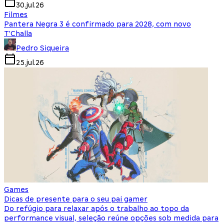
30.jul.26
Filmes
Pantera Negra 3 é confirmado para 2028, com novo
T'Challa
Pedro Siqueira
25.jul.26
Games
Dicas de presente para o seu pai gamer
Do refúgio para relaxar após o trabalho ao topo da
performance visual, seleção reúne opções sob medida para