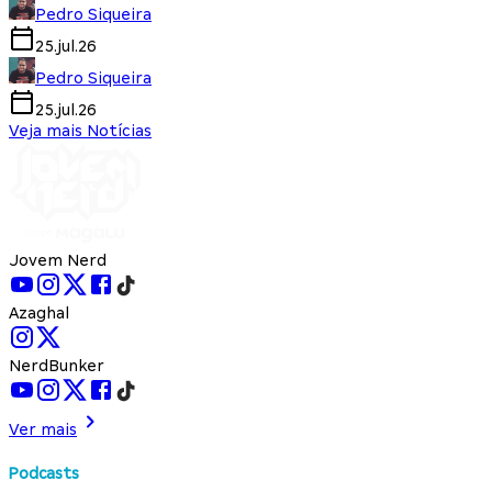
Pedro Siqueira
25.jul.26
Pedro Siqueira
25.jul.26
Veja mais Notícias
Jovem Nerd
Azaghal
NerdBunker
Ver mais
Podcasts