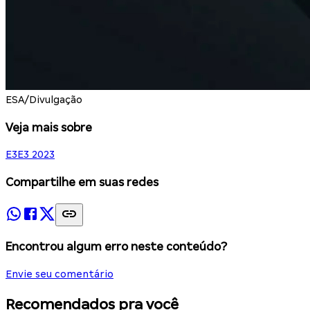
ESA/Divulgação
Veja mais sobre
E3
E3 2023
Compartilhe em suas redes
Encontrou algum erro neste conteúdo?
Envie seu comentário
Recomendados pra você