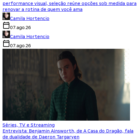
performance visual, seleção reúne opções sob medida para
renovar a rotina de quem você ama
Camila Hortencio
07.ago.26
Camila Hortencio
07.ago.26
Séries, TV e Streaming
Entrevista: Benjamin Ainsworth, de A Casa do Dragão, fala
de dualidade de Daeron Targaryen