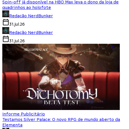
Spin-off já disponível na HBO Max leva o dono da loja de
quadrinhos ao holofote
Redação NerdBunker
31.jul.26
Redação NerdBunker
31.jul.26
Informe Publicitário
Testamos Silver Palace: O novo RPG de mundo aberto da
Elementa