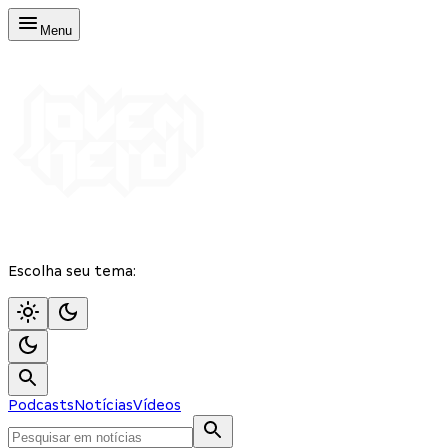
Menu
Escolha seu tema:
Podcasts
Notícias
Vídeos