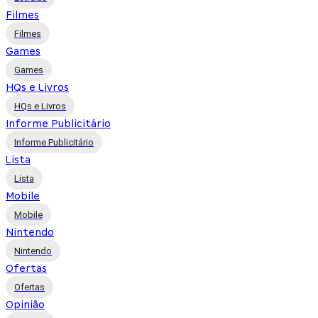
Filmes
Filmes
Games
Games
HQs e Livros
HQs e Livros
Informe Publicitário
Informe Publicitário
Lista
Lista
Mobile
Mobile
Nintendo
Nintendo
Ofertas
Ofertas
Opinião