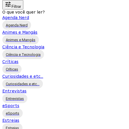
Filtrar
O que você quer ler?
Agenda Nerd
Agenda Nerd
Animes e Mangás
Animes e Mangás
Ciência e Tecnologia
Ciência e Tecnologia
Críticas
Críticas
Curiosidades e etc...
Curiosidades e etc...
Entrevistas
Entrevistas
eSports
eSports
Estreias
Estreias