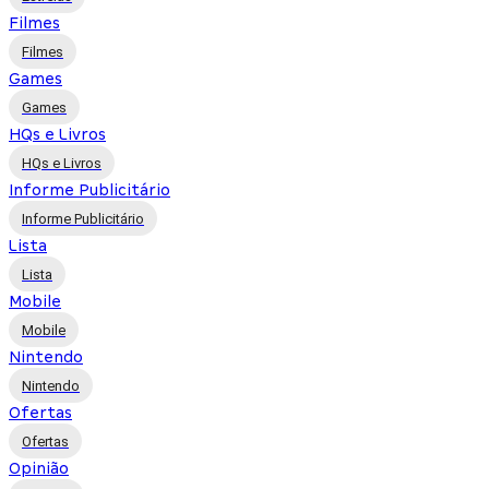
Filmes
Filmes
Games
Games
HQs e Livros
HQs e Livros
Informe Publicitário
Informe Publicitário
Lista
Lista
Mobile
Mobile
Nintendo
Nintendo
Ofertas
Ofertas
Opinião