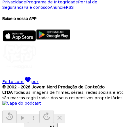
Privacidade
Programa de Integridade
Portal de
Segurança
Fale conosco
Anuncie
RSS
Baixe o nosso APP
Feito com
por
© 2002 -
2026
Jovem Nerd Produção de Conteúdo
LTDA.
Todas as imagens de filmes, séries, redes sociais e etc.
são marcas registradas dos seus respectivos proprietários.