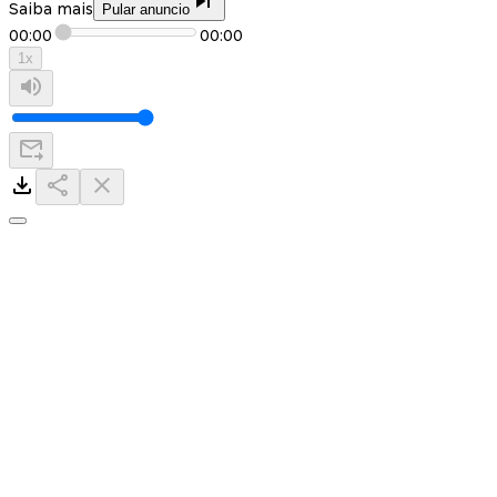
Saiba mais
Pular anuncio
00:00
00:00
1
x