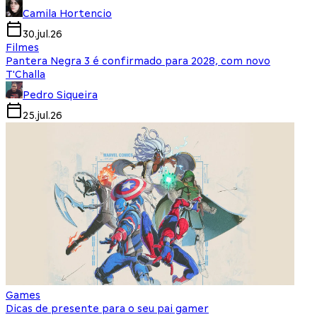
Camila Hortencio
30.jul.26
Filmes
Pantera Negra 3 é confirmado para 2028, com novo
T'Challa
Pedro Siqueira
25.jul.26
Games
Dicas de presente para o seu pai gamer