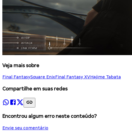
Veja mais sobre
Final Fantasy
Square Enix
Final Fantasy XV
Hajime Tabata
Compartilhe em suas redes
Encontrou algum erro neste conteúdo?
Envie seu comentário