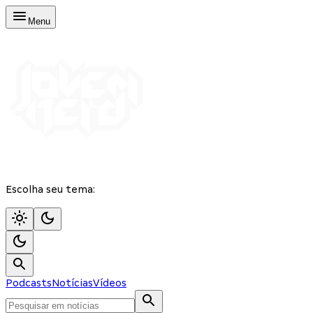
Menu
Escolha seu tema:
Podcasts
Notícias
Vídeos