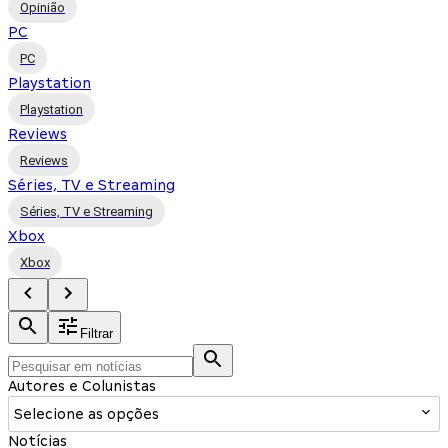
Opinião
PC
PC
Playstation
Playstation
Reviews
Reviews
Séries, TV e Streaming
Séries, TV e Streaming
Xbox
Xbox
Filtrar
Autores e Colunistas
Selecione as opções
Notícias