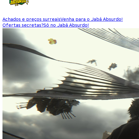
Achados e preços surreais
Venha para o Jabá Absurdo!
Ofertas secretas?
Só no Jabá Absurdo!