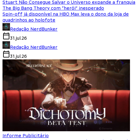
Stuart Não Consegue Salvar o Universo expande a franquia
The Big Bang Theory com “herói” inesperado
Spin-off já disponível na HBO Max leva o dono da loja de
quadrinhos ao holofote
Redação NerdBunker
31.jul.26
Redação NerdBunker
31.jul.26
Informe Publicitário