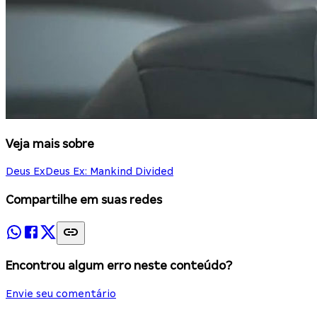
Veja mais sobre
Deus Ex
Deus Ex: Mankind Divided
Compartilhe em suas redes
Encontrou algum erro neste conteúdo?
Envie seu comentário