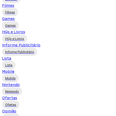
Filmes
Filmes
Games
Games
HQs e Livros
HQs e Livros
Informe Publicitário
Informe Publicitário
Lista
Lista
Mobile
Mobile
Nintendo
Nintendo
Ofertas
Ofertas
Opinião