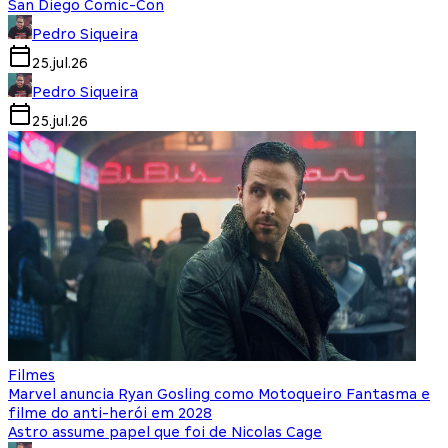
San Diego Comic-Con
Pedro Siqueira
25.jul.26
Pedro Siqueira
25.jul.26
Filmes
Marvel anuncia Ryan Gosling como Motoqueiro Fantasma e
filme do anti-herói em 2028
Astro assume papel que foi de Nicolas Cage