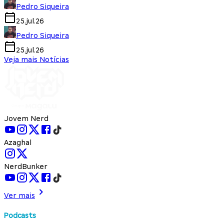
Pedro Siqueira
25.jul.26
Pedro Siqueira
25.jul.26
Veja mais Notícias
Jovem Nerd
Azaghal
NerdBunker
Ver mais
Podcasts