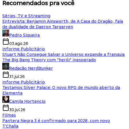
Recomendados pra você
Séries, TV e Streaming
Entrevista: Benjamin Ainsworth, de A Casa do Dragão, fala
de dualidade de Daeron Targaryen
Pedro Siqueira
03.ago.26
Informe Publicitário
Stuart Não Consegue Salvar o Universo expande a franquia
The Big Bang Theory com “herói” inesperado
Redação NerdBunker
31.jul.26
Informe Publicitário
Testamos Silver Palace: O novo RPG de mundo aberto da
Elementa
Camila Hortencio
30.jul.26
Filmes
Pantera Negra 3 é confirmado para 2028, com novo
T'Challa