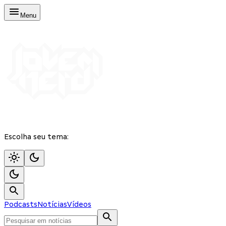
Menu
Escolha seu tema:
Podcasts
Notícias
Vídeos