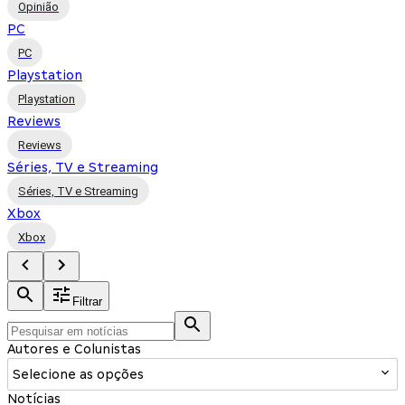
Opinião
PC
PC
Playstation
Playstation
Reviews
Reviews
Séries, TV e Streaming
Séries, TV e Streaming
Xbox
Xbox
Filtrar
Autores e Colunistas
Selecione as opções
Notícias