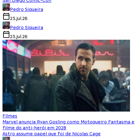
San Diego Comic-Con
Pedro Siqueira
25.jul.26
Pedro Siqueira
25.jul.26
Filmes
Marvel anuncia Ryan Gosling como Motoqueiro Fantasma e
filme do anti-herói em 2028
Astro assume papel que foi de Nicolas Cage