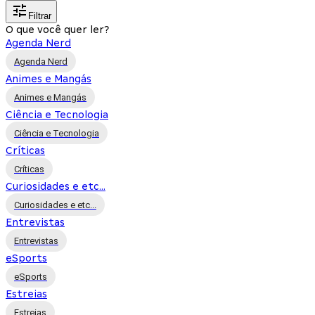
Filtrar
O que você quer ler?
Agenda Nerd
Agenda Nerd
Animes e Mangás
Animes e Mangás
Ciência e Tecnologia
Ciência e Tecnologia
Críticas
Críticas
Curiosidades e etc...
Curiosidades e etc...
Entrevistas
Entrevistas
eSports
eSports
Estreias
Estreias