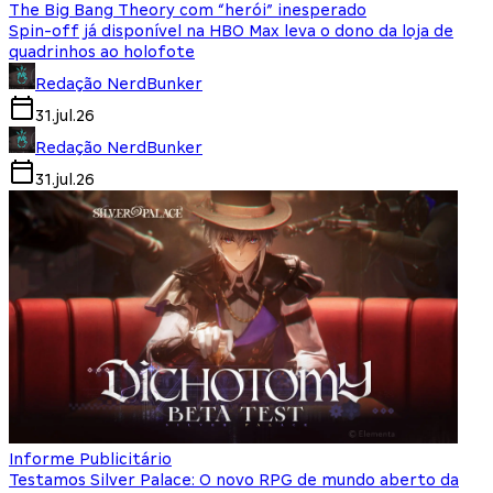
The Big Bang Theory com “herói” inesperado
Spin-off já disponível na HBO Max leva o dono da loja de
quadrinhos ao holofote
Redação NerdBunker
31.jul.26
Redação NerdBunker
31.jul.26
Informe Publicitário
Testamos Silver Palace: O novo RPG de mundo aberto da