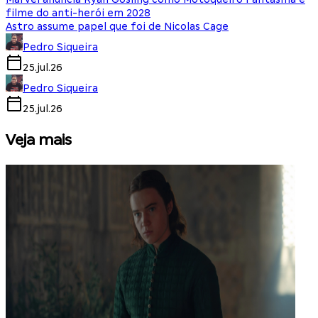
filme do anti-herói em 2028
Astro assume papel que foi de Nicolas Cage
Pedro Siqueira
25.jul.26
Pedro Siqueira
25.jul.26
Veja mais