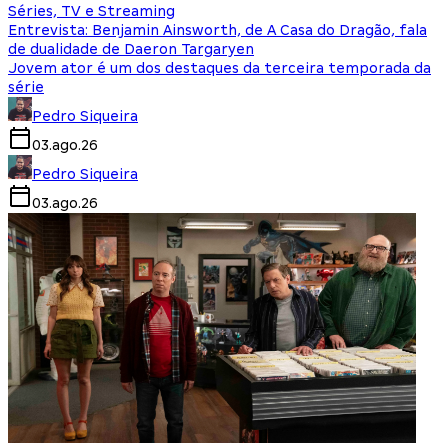
Séries, TV e Streaming
Entrevista: Benjamin Ainsworth, de A Casa do Dragão, fala
de dualidade de Daeron Targaryen
Jovem ator é um dos destaques da terceira temporada da
série
Pedro Siqueira
03.ago.26
Pedro Siqueira
03.ago.26