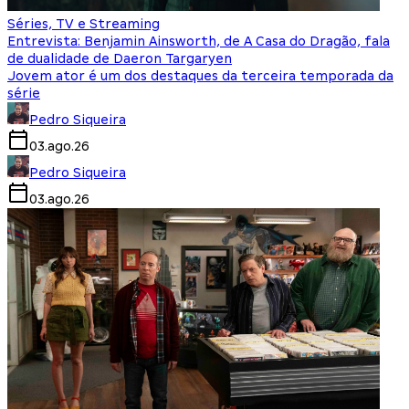
Séries, TV e Streaming
Entrevista: Benjamin Ainsworth, de A Casa do Dragão, fala
de dualidade de Daeron Targaryen
Jovem ator é um dos destaques da terceira temporada da
série
Pedro Siqueira
03.ago.26
Pedro Siqueira
03.ago.26