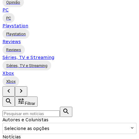
Opinião
PC
PC
Playstation
Playstation
Reviews
Reviews
Séries, TV e Streaming
Séries, TV e Streaming
Xbox
Xbox
Filtrar
Autores e Colunistas
Selecione as opções
Notícias