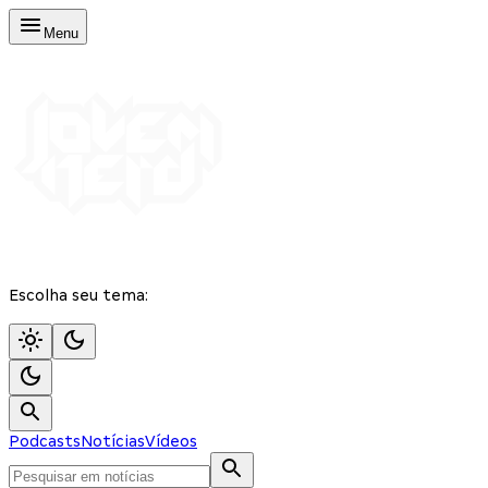
Menu
Escolha seu tema:
Podcasts
Notícias
Vídeos