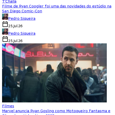
T'Challa
Filme de Ryan Coogler foi uma das novidades do estúdio na
San Diego Comic-Con
Pedro Siqueira
25.jul.26
Pedro Siqueira
25.jul.26
Filmes
Marvel anuncia Ryan Gosling como Motoqueiro Fantasma e