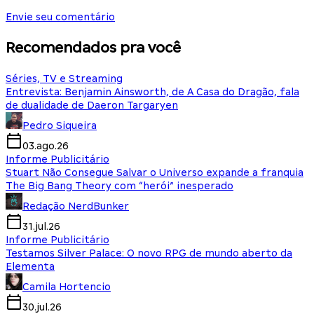
Envie seu comentário
Recomendados pra você
Séries, TV e Streaming
Entrevista: Benjamin Ainsworth, de A Casa do Dragão, fala
de dualidade de Daeron Targaryen
Pedro Siqueira
03.ago.26
Informe Publicitário
Stuart Não Consegue Salvar o Universo expande a franquia
The Big Bang Theory com “herói” inesperado
Redação NerdBunker
31.jul.26
Informe Publicitário
Testamos Silver Palace: O novo RPG de mundo aberto da
Elementa
Camila Hortencio
30.jul.26