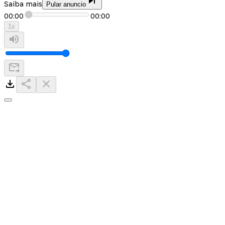
Saiba mais
Pular anuncio
00:00
00:00
1
x