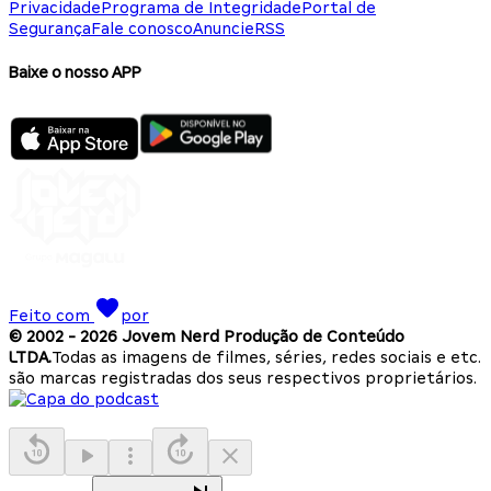
Privacidade
Programa de Integridade
Portal de
Segurança
Fale conosco
Anuncie
RSS
Baixe o nosso APP
Feito com
por
© 2002 -
2026
Jovem Nerd Produção de Conteúdo
LTDA.
Todas as imagens de filmes, séries, redes sociais e etc.
são marcas registradas dos seus respectivos proprietários.