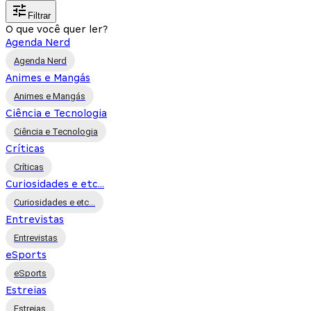
Filtrar
O que você quer ler?
Agenda Nerd
Agenda Nerd
Animes e Mangás
Animes e Mangás
Ciência e Tecnologia
Ciência e Tecnologia
Críticas
Críticas
Curiosidades e etc...
Curiosidades e etc...
Entrevistas
Entrevistas
eSports
eSports
Estreias
Estreias