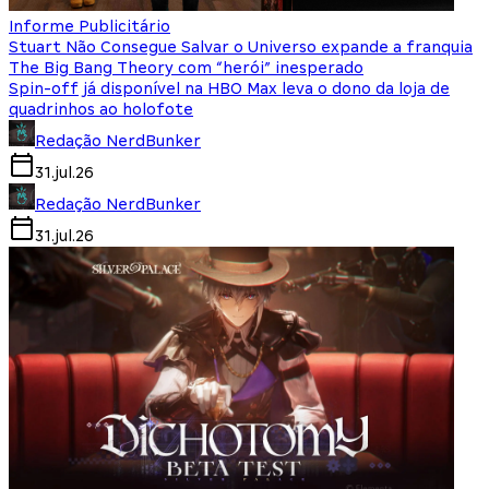
Informe Publicitário
Stuart Não Consegue Salvar o Universo expande a franquia
The Big Bang Theory com “herói” inesperado
Spin-off já disponível na HBO Max leva o dono da loja de
quadrinhos ao holofote
Redação NerdBunker
31.jul.26
Redação NerdBunker
31.jul.26