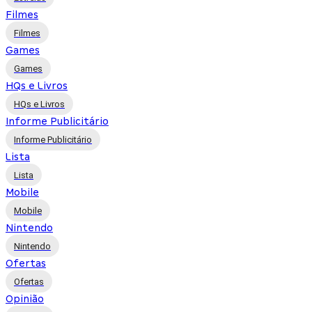
Filmes
Filmes
Games
Games
HQs e Livros
HQs e Livros
Informe Publicitário
Informe Publicitário
Lista
Lista
Mobile
Mobile
Nintendo
Nintendo
Ofertas
Ofertas
Opinião