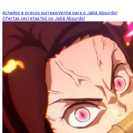
Achados e preços surreais
Venha para o Jabá Absurdo!
Ofertas secretas?
Só no Jabá Absurdo!