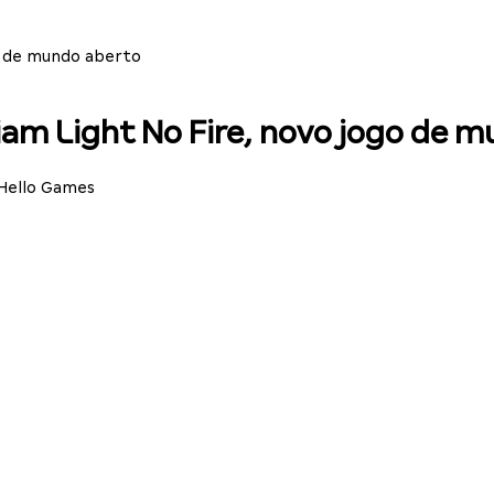
o de mundo aberto
iam Light No Fire, novo jogo de 
Hello Games