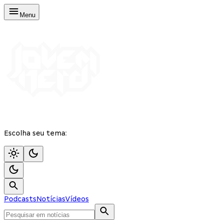
Menu
Escolha seu tema:
Podcasts
Notícias
Vídeos