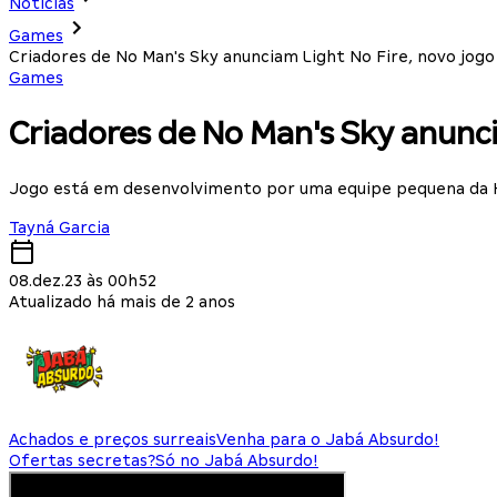
Notícias
Games
Criadores de No Man's Sky anunciam Light No Fire, novo jog
Games
Criadores de No Man's Sky anunc
Jogo está em desenvolvimento por uma equipe pequena da 
Tayná Garcia
08.dez.23 às 00h52
Atualizado há mais de 2 anos
Achados e preços surreais
Venha para o Jabá Absurdo!
Ofertas secretas?
Só no Jabá Absurdo!