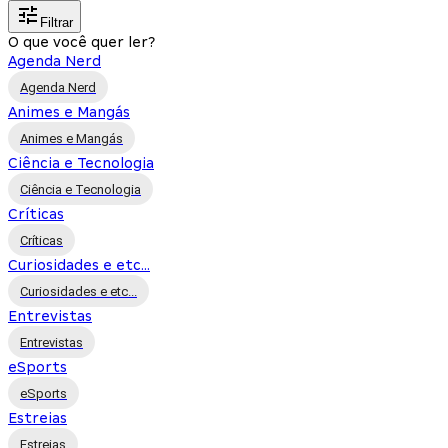
Filtrar
O que você quer ler?
Agenda Nerd
Agenda Nerd
Animes e Mangás
Animes e Mangás
Ciência e Tecnologia
Ciência e Tecnologia
Críticas
Críticas
Curiosidades e etc...
Curiosidades e etc...
Entrevistas
Entrevistas
eSports
eSports
Estreias
Estreias