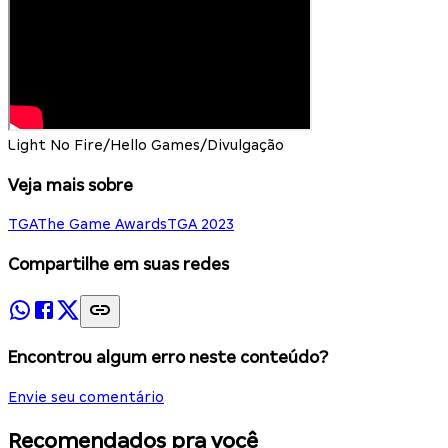
Light No Fire/Hello Games/Divulgação
Veja mais sobre
TGA
The Game Awards
TGA 2023
Compartilhe em suas redes
Encontrou algum erro neste conteúdo?
Envie seu comentário
Recomendados pra você