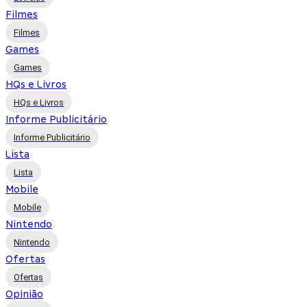
Filmes
Filmes
Games
Games
HQs e Livros
HQs e Livros
Informe Publicitário
Informe Publicitário
Lista
Lista
Mobile
Mobile
Nintendo
Nintendo
Ofertas
Ofertas
Opinião