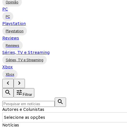
Opinião
PC
PC
Playstation
Playstation
Reviews
Reviews
Séries, TV e Streaming
Séries, TV e Streaming
Xbox
Xbox
Filtrar
Autores e Colunistas
Selecione as opções
Notícias