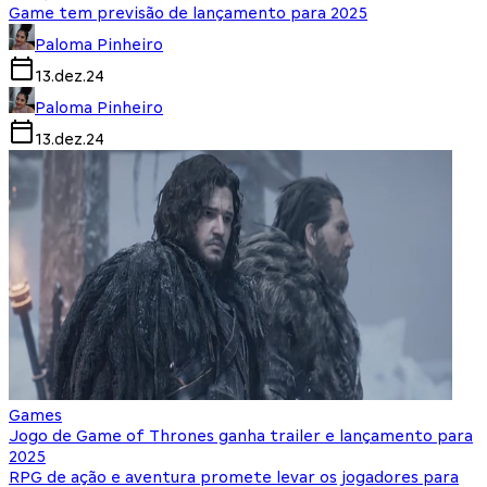
Game tem previsão de lançamento para 2025
Paloma Pinheiro
13.dez.24
Paloma Pinheiro
13.dez.24
Games
Jogo de Game of Thrones ganha trailer e lançamento para
2025
RPG de ação e aventura promete levar os jogadores para