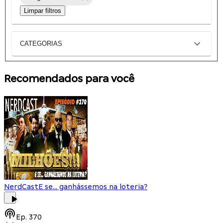
Limpar filtros
CATEGORIAS
Recomendados para você
NerdCast
E se... ganhássemos na loteria?
Ep.
370