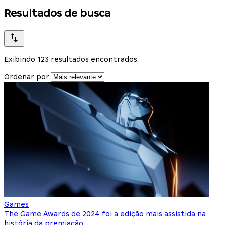
Resultados de busca
Exibindo 123 resultados encontrados.
Ordenar por:
Games
The Game Awards de 2024 foi a edição mais assistida na
história da premiação