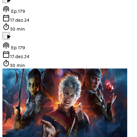
Ep.
179
17.dez.24
50 min
Ep.
179
17.dez.24
50 min