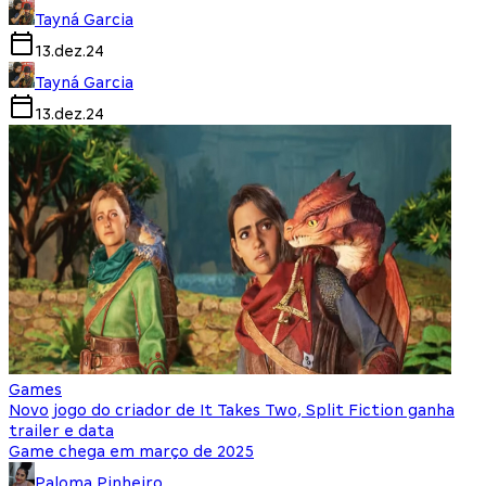
Tayná Garcia
13.dez.24
Tayná Garcia
13.dez.24
Games
Novo jogo do criador de It Takes Two, Split Fiction ganha
trailer e data
Game chega em março de 2025
Paloma Pinheiro