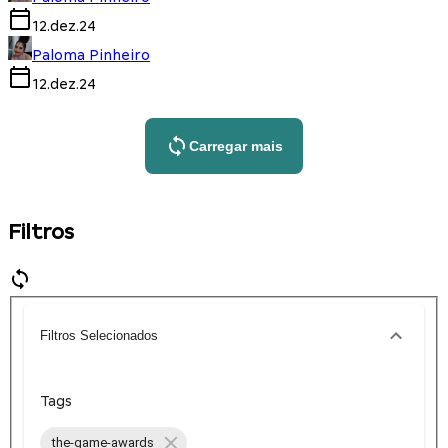
12.dez.24
Paloma Pinheiro
12.dez.24
Carregar mais
Filtros
Filtros Selecionados
Tags
the-game-awards