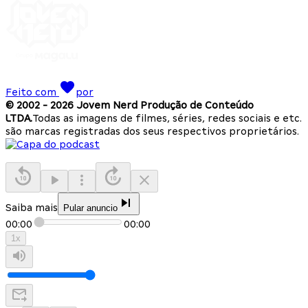
Feito com
por
© 2002 -
2026
Jovem Nerd Produção de Conteúdo
LTDA.
Todas as imagens de filmes, séries, redes sociais e etc.
são marcas registradas dos seus respectivos proprietários.
Saiba mais
Pular anuncio
00:00
00:00
1
x