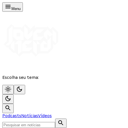
Menu
Escolha seu tema:
Podcasts
Notícias
Vídeos