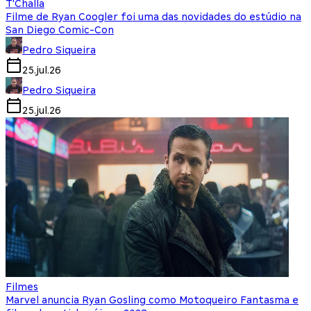
T'Challa
Filme de Ryan Coogler foi uma das novidades do estúdio na
San Diego Comic-Con
Pedro Siqueira
25.jul.26
Pedro Siqueira
25.jul.26
Filmes
Marvel anuncia Ryan Gosling como Motoqueiro Fantasma e