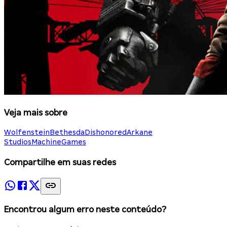
Veja mais sobre
Wolfenstein
Bethesda
Dishonored
Arkane
Studios
MachineGames
Compartilhe em suas redes
Encontrou algum erro neste conteúdo?