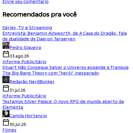
Envie seu comentário
Recomendados pra você
Séries, TV e Streaming
Entrevista: Benjamin Ainsworth, de A Casa do Dragão, fala
de dualidade de Daeron Targaryen
Pedro Siqueira
03.ago.26
Informe Publicitário
Stuart Não Consegue Salvar o Universo expande a franquia
The Big Bang Theory com “herói” inesperado
Redação NerdBunker
31.jul.26
Informe Publicitário
Testamos Silver Palace: O novo RPG de mundo aberto da
Elementa
Camila Hortencio
30.jul.26
Filmes