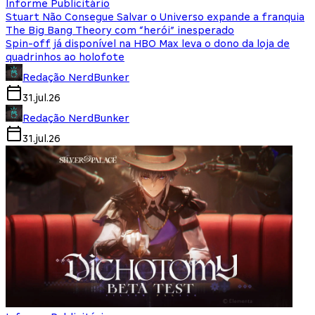
Informe Publicitário
Stuart Não Consegue Salvar o Universo expande a franquia
The Big Bang Theory com “herói” inesperado
Spin-off já disponível na HBO Max leva o dono da loja de
quadrinhos ao holofote
Redação NerdBunker
31.jul.26
Redação NerdBunker
31.jul.26