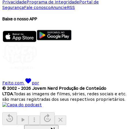
Privacidade
Programa de Integridade
Portal de
Segurança
Fale conosco
Anuncie
RSS
Baixe o nosso APP
Feito com
por
© 2002 -
2026
Jovem Nerd Produção de Conteúdo
LTDA.
Todas as imagens de filmes, séries, redes sociais e etc.
são marcas registradas dos seus respectivos proprietários.