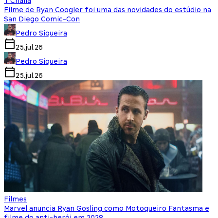
T'Challa
Filme de Ryan Coogler foi uma das novidades do estúdio na
San Diego Comic-Con
Pedro Siqueira
25.jul.26
Pedro Siqueira
25.jul.26
Filmes
Marvel anuncia Ryan Gosling como Motoqueiro Fantasma e
filme do anti-herói em 2028