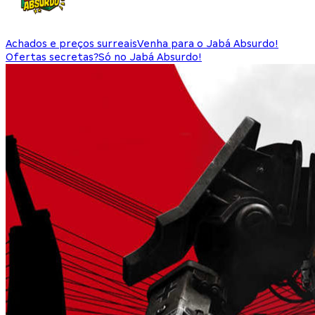
Achados e preços surreais
Venha para o Jabá Absurdo!
Ofertas secretas?
Só no Jabá Absurdo!