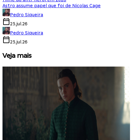
Astro assume papel que foi de Nicolas Cage
Pedro Siqueira
25.jul.26
Pedro Siqueira
25.jul.26
Veja mais