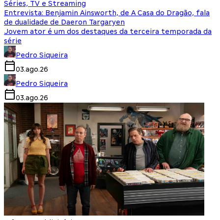
Séries, TV e Streaming
Entrevista: Benjamin Ainsworth, de A Casa do Dragão, fala
de dualidade de Daeron Targaryen
Jovem ator é um dos destaques da terceira temporada da
série
Pedro Siqueira
03.ago.26
Pedro Siqueira
03.ago.26