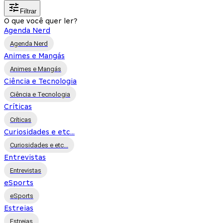
Filtrar
O que você quer ler?
Agenda Nerd
Agenda Nerd
Animes e Mangás
Animes e Mangás
Ciência e Tecnologia
Ciência e Tecnologia
Críticas
Críticas
Curiosidades e etc...
Curiosidades e etc...
Entrevistas
Entrevistas
eSports
eSports
Estreias
Estreias