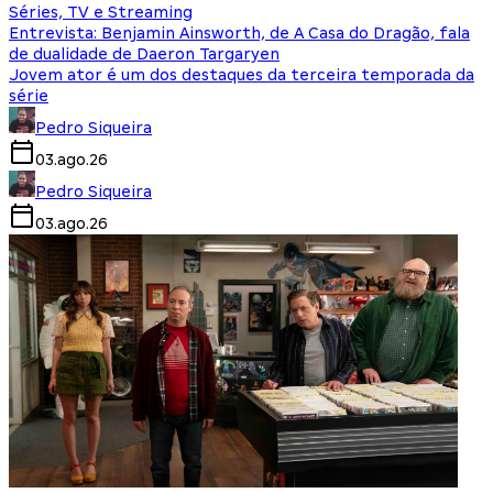
Séries, TV e Streaming
Entrevista: Benjamin Ainsworth, de A Casa do Dragão, fala
de dualidade de Daeron Targaryen
Jovem ator é um dos destaques da terceira temporada da
série
Pedro Siqueira
03.ago.26
Pedro Siqueira
03.ago.26