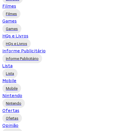
Filmes
Filmes
Games
Games
HQs e Livros
HQs e Livros
Informe Publicitário
Informe Publicitário
Lista
Lista
Mobile
Mobile
Nintendo
Nintendo
Ofertas
Ofertas
Opinião