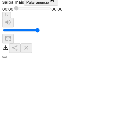
Saiba mais
Pular anuncio
00:00
00:00
1
x