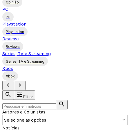
Opinião
PC
PC
Playstation
Playstation
Reviews
Reviews
Séries, TV e Streaming
Séries, TV e Streaming
Xbox
Xbox
Filtrar
Autores e Colunistas
Selecione as opções
Notícias