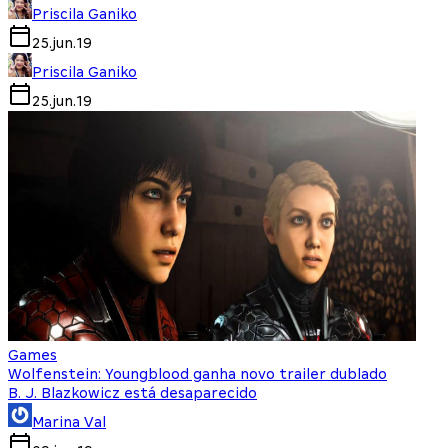
Priscila Ganiko
25.jun.19
Priscila Ganiko
25.jun.19
Games
Wolfenstein: Youngblood ganha novo trailer dublado
B. J. Blazkowicz está desaparecido
Marina Val