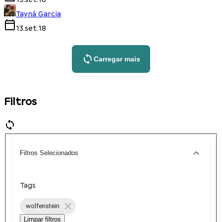
Tayná Garcia
13.set.18
Carregar mais
Filtros
Filtros Selecionados
Tags
wolfenstein
Limpar filtros