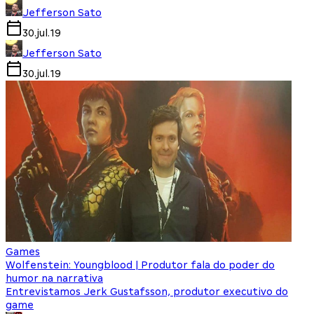
Jefferson Sato
30.jul.19
Jefferson Sato
30.jul.19
Games
Wolfenstein: Youngblood | Produtor fala do poder do
humor na narrativa
Entrevistamos Jerk Gustafsson, produtor executivo do
game