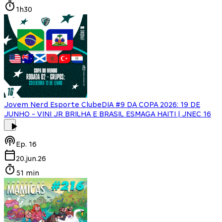
1h30
Jovem Nerd Esporte Clube
DIA #9 DA COPA 2026: 19 DE
JUNHO - VINI JR BRILHA E BRASIL ESMAGA HAITI | JNEC 16
Ep.
16
20.jun.26
51 min