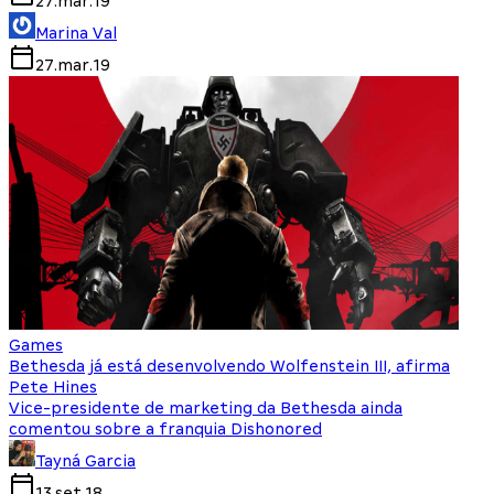
27.mar.19
Marina Val
27.mar.19
Games
Bethesda já está desenvolvendo Wolfenstein III, afirma
Pete Hines
Vice-presidente de marketing da Bethesda ainda
comentou sobre a franquia Dishonored
Tayná Garcia
13.set.18