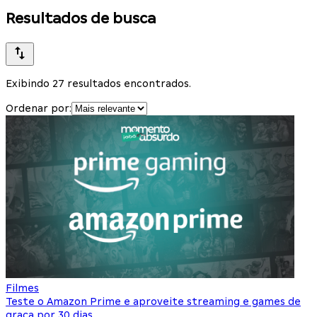
Resultados de busca
Exibindo 27 resultados encontrados.
Ordenar por:
Filmes
Teste o Amazon Prime e aproveite streaming e games de
graça por 30 dias