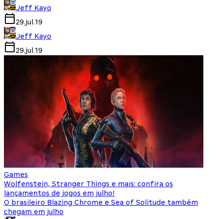
Jeff Kayo
29.jul.19
Jeff Kayo
29.jul.19
Games
Wolfenstein, Stranger Things e mais: confira os
lançamentos de jogos em julho!
O brasileiro Blazing Chrome e Sea of Solitude também
chegam em julho