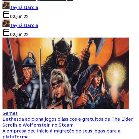
Tayná Garcia
02.jun.22
Tayná Garcia
02.jun.22
Games
Bethesda adiciona jogos clássicos e gratuitos de The Elder
Scrolls e Wolfenstein no Steam
A empresa deu início à migração de seus jogos para a
plataforma