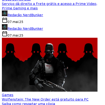
Serviço dá direito a frete grátis e acesso a Prime Video,
Prime Gaming e mais
Redação NerdBunker
07.mai.25
Redação NerdBunker
07.mai.25
Games
Wolfenstein: The New Order está gratuito para PC
Saiba como resgatar uma cópia