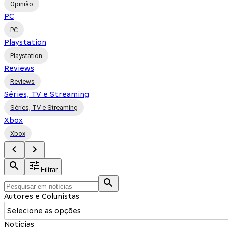
Opinião
PC
PC
Playstation
Playstation
Reviews
Reviews
Séries, TV e Streaming
Séries, TV e Streaming
Xbox
Xbox
Filtrar
Autores e Colunistas
Selecione as opções
Notícias