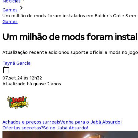
Notícias
Games
Um milhão de mods foram instalados em Baldur's Gate 3 em
Games
Um milhão de mods foram instal
Atualização recente adicionou suporte oficial a mods no jogo
Tayná Garcia
07.set.24 às 12h32
Atualizado há quase 2 anos
Achados e preços surreais
Venha para o Jabá Absurdo!
Ofertas secretas?
Só no Jabá Absurdo!