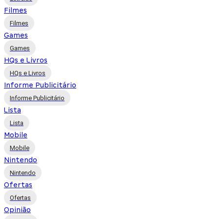
Filmes
Filmes
Games
Games
HQs e Livros
HQs e Livros
Informe Publicitário
Informe Publicitário
Lista
Lista
Mobile
Mobile
Nintendo
Nintendo
Ofertas
Ofertas
Opinião