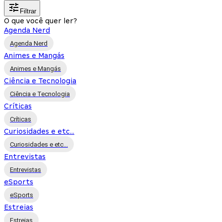
Filtrar
O que você quer ler?
Agenda Nerd
Agenda Nerd
Animes e Mangás
Animes e Mangás
Ciência e Tecnologia
Ciência e Tecnologia
Críticas
Críticas
Curiosidades e etc...
Curiosidades e etc...
Entrevistas
Entrevistas
eSports
eSports
Estreias
Estreias