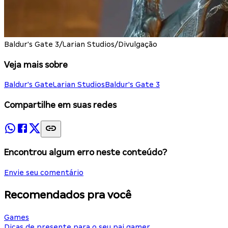
Baldur's Gate 3/Larian Studios/Divulgação
Veja mais sobre
Baldur's Gate
Larian Studios
Baldur's Gate 3
Compartilhe em suas redes
Encontrou algum erro neste conteúdo?
Envie seu comentário
Recomendados pra você
Games
Dicas de presente para o seu pai gamer