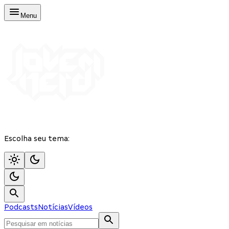
Menu
Escolha seu tema:
Podcasts
Notícias
Vídeos