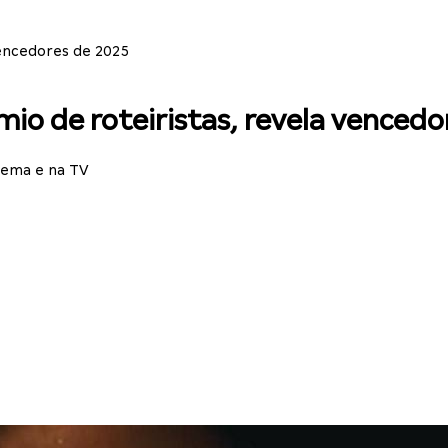
encedores de 2025
o de roteiristas, revela vencedo
nema e na TV