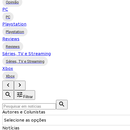
Opinião
PC
PC
Playstation
Playstation
Reviews
Reviews
Séries, TV e Streaming
Séries, TV e Streaming
Xbox
Xbox
Filtrar
Autores e Colunistas
Selecione as opções
Notícias