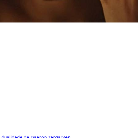
e dualidade de Daeron Targaryen