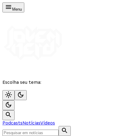
Menu
Escolha seu tema:
Podcasts
Notícias
Vídeos