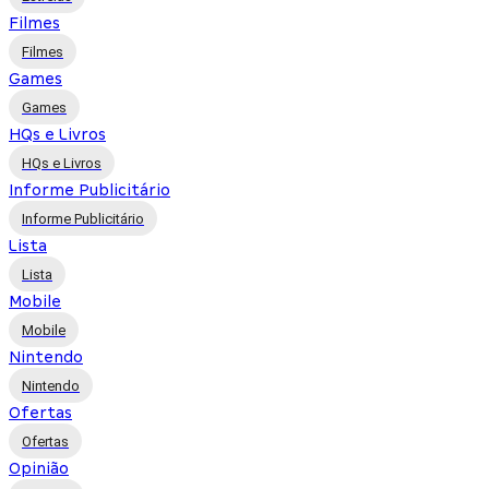
Filmes
Filmes
Games
Games
HQs e Livros
HQs e Livros
Informe Publicitário
Informe Publicitário
Lista
Lista
Mobile
Mobile
Nintendo
Nintendo
Ofertas
Ofertas
Opinião