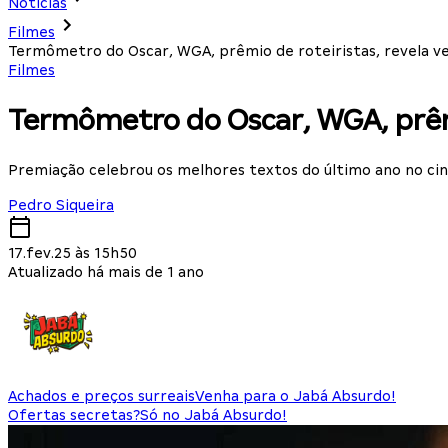
Notícias
Filmes
Termômetro do Oscar, WGA, prêmio de roteiristas, revela v
Filmes
Termômetro do Oscar, WGA, prêmi
Premiação celebrou os melhores textos do último ano no ci
Pedro Siqueira
17.fev.25 às 15h50
Atualizado há mais de 1 ano
Achados e preços surreais
Venha para o Jabá Absurdo!
Ofertas secretas?
Só no Jabá Absurdo!