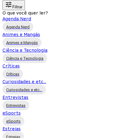
Filtrar
O que você quer ler?
Agenda Nerd
Agenda Nerd
Animes e Mangás
Animes e Mangás
Ciência e Tecnologia
Ciência e Tecnologia
Críticas
Críticas
Curiosidades e etc...
Curiosidades e etc...
Entrevistas
Entrevistas
eSports
eSports
Estreias
Estreias