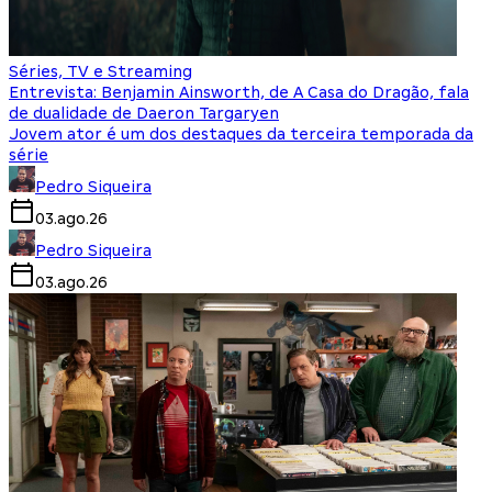
Séries, TV e Streaming
Entrevista: Benjamin Ainsworth, de A Casa do Dragão, fala
de dualidade de Daeron Targaryen
Jovem ator é um dos destaques da terceira temporada da
série
Pedro Siqueira
03.ago.26
Pedro Siqueira
03.ago.26