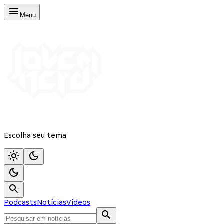
Menu
Escolha seu tema:
Podcasts
Notícias
Vídeos