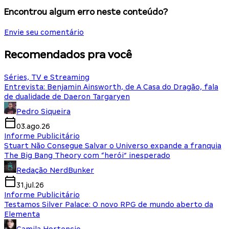
Encontrou algum erro neste conteúdo?
Envie seu comentário
Recomendados pra você
Séries, TV e Streaming
Entrevista: Benjamin Ainsworth, de A Casa do Dragão, fala
de dualidade de Daeron Targaryen
Pedro Siqueira
03.ago.26
Informe Publicitário
Stuart Não Consegue Salvar o Universo expande a franquia
The Big Bang Theory com “herói” inesperado
Redação NerdBunker
31.jul.26
Informe Publicitário
Testamos Silver Palace: O novo RPG de mundo aberto da
Elementa