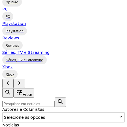
Opinião
PC
PC
Playstation
Playstation
Reviews
Reviews
Séries, TV e Streaming
Séries, TV e Streaming
Xbox
Xbox
Filtrar
Autores e Colunistas
Selecione as opções
Notícias