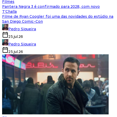
Filmes
Pantera Negra 3 é confirmado para 2028, com novo
T'Challa
Filme de Ryan Coogler foi uma das novidades do estúdio na
San Diego Comic-Con
Pedro Siqueira
25.jul.26
Pedro Siqueira
25.jul.26