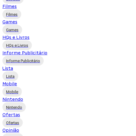
Filmes
Filmes
Games
Games
HQs e Livros
HQs e Livros
Informe Publicitário
Informe Publicitário
Lista
Lista
Mobile
Mobile
Nintendo
Nintendo
Ofertas
Ofertas
Opinião