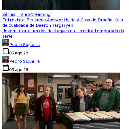
Séries, TV e Streaming
Entrevista: Benjamin Ainsworth, de A Casa do Dragão, fala
de dualidade de Daeron Targaryen
Jovem ator é um dos destaques da terceira temporada da
série
Pedro Siqueira
03.ago.26
Pedro Siqueira
03.ago.26