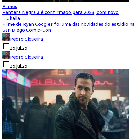
Filmes
Pantera Negra 3 é confirmado para 2028, com novo
T'Challa
Filme de Ryan Coogler foi uma das novidades do estúdio na
San Diego Comic-Con
Pedro Siqueira
25.jul.26
Pedro Siqueira
25.jul.26