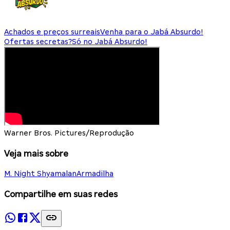
Achados e preços surreais
Venha para o Jabá Absurdo!
Ofertas secretas?
Só no Jabá Absurdo!
Warner Bros. Pictures/Reprodução
Veja mais sobre
M. Night Shyamalan
Armadilha
Compartilhe em suas redes