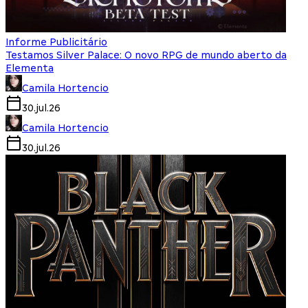
Informe Publicitário
Testamos Silver Palace: O novo RPG de mundo aberto da
Elementa
Camila Hortencio
30.jul.26
Camila Hortencio
30.jul.26