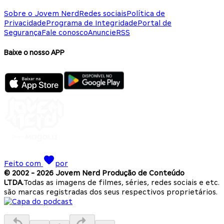
Sobre o Jovem Nerd
Redes sociais
Política de
Privacidade
Programa de Integridade
Portal de
Segurança
Fale conosco
Anuncie
RSS
Baixe o nosso APP
Feito com
por
© 2002 -
2026
Jovem Nerd Produção de Conteúdo
LTDA.
Todas as imagens de filmes, séries, redes sociais e etc.
são marcas registradas dos seus respectivos proprietários.