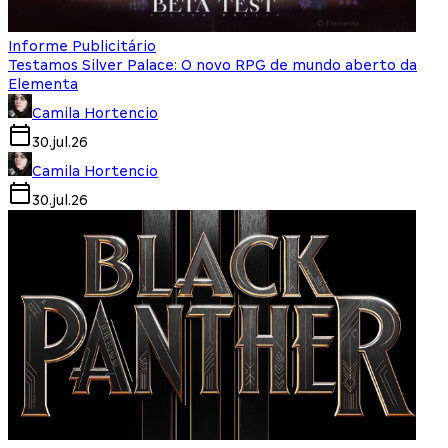
Informe Publicitário
Testamos Silver Palace: O novo RPG de mundo aberto da
Elementa
Camila Hortencio
30.jul.26
Camila Hortencio
30.jul.26