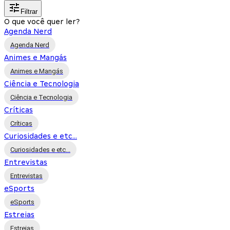
Filtrar
O que você quer ler?
Agenda Nerd
Agenda Nerd
Animes e Mangás
Animes e Mangás
Ciência e Tecnologia
Ciência e Tecnologia
Críticas
Críticas
Curiosidades e etc...
Curiosidades e etc...
Entrevistas
Entrevistas
eSports
eSports
Estreias
Estreias