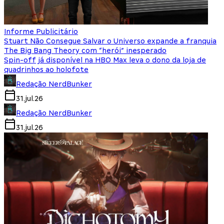
Informe Publicitário
Stuart Não Consegue Salvar o Universo expande a franquia
The Big Bang Theory com “herói” inesperado
Spin-off já disponível na HBO Max leva o dono da loja de
quadrinhos ao holofote
Redação NerdBunker
31.jul.26
Redação NerdBunker
31.jul.26